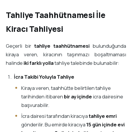
Tahliye Taahhütnamesi İle
Kiracı Tahliyesi
Geçerli bir
tahliye taahhütnamesi
bulunduğunda
kiraya veren, kiracının taşınmazı boşaltmaması
halinde
iki farklı yolla
tahliye talebinde bulunabilir:
İcra Takibi Yoluyla Tahliye
Kiraya veren, taahhütte belirtilen tahliye
tarihinden itibaren
bir ay içinde
icra dairesine
başvurabilir.
İcra dairesi tarafından kiracıya
tahliye emri
gönderilir. Bu emirde kiracıya
15 gün içinde evi