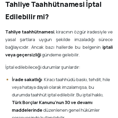
Tahliye Taahhütnamesi İptal
Edilebilir mi?
Tahliye taahhütnamesi
, kiracının özgür iradesiyle ve
yasal şartlara uygun şekilde imzaladığı sürece
bağlayıcıdır. Ancak bazı hallerde bu belgenin
iptali
veya geçersizliği
gündeme gelebilir.
İptal edilebileceği durumlar şunlardır:
İrade sakatlığı
: Kiracı taahhüdü baskı, tehdit, hile
veya hataya dayalı olarak imzalamışsa, bu
durumda taahhüt iptal edilebilir. Bu iptal hakkı,
Türk Borçlar Kanunu’nun 30 ve devamı
maddelerinde
düzenlenen genel hükümler
çerçevesinde kullanılabilir.