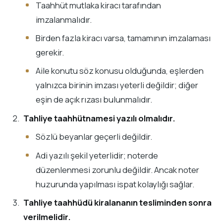
Taahhüt mutlaka kiracı tarafından
imzalanmalıdır.
Birden fazla kiracı varsa, tamamının imzalaması
gerekir.
Aile konutu söz konusu olduğunda, eşlerden
yalnızca birinin imzası yeterli değildir; diğer
eşin de açık rızası bulunmalıdır.
Tahliye taahhütnamesi yazılı olmalıdır.
Sözlü beyanlar geçerli değildir.
Adi yazılı şekil yeterlidir; noterde
düzenlenmesi zorunlu değildir. Ancak noter
huzurunda yapılması ispat kolaylığı sağlar.
Tahliye taahhüdü kiralananın tesliminden sonra
verilmelidir.