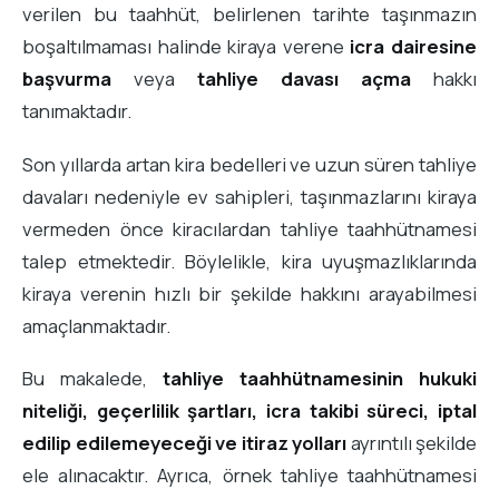
verilen bu taahhüt, belirlenen tarihte taşınmazın
boşaltılmaması halinde kiraya verene
icra dairesine
başvurma
veya
tahliye davası açma
hakkı
tanımaktadır.
Son yıllarda artan kira bedelleri ve uzun süren tahliye
davaları nedeniyle ev sahipleri, taşınmazlarını kiraya
vermeden önce kiracılardan tahliye taahhütnamesi
talep etmektedir. Böylelikle, kira uyuşmazlıklarında
kiraya verenin hızlı bir şekilde hakkını arayabilmesi
amaçlanmaktadır.
Bu makalede,
tahliye taahhütnamesinin hukuki
niteliği, geçerlilik şartları, icra takibi süreci, iptal
edilip edilemeyeceği ve itiraz yolları
ayrıntılı şekilde
ele alınacaktır. Ayrıca, örnek tahliye taahhütnamesi