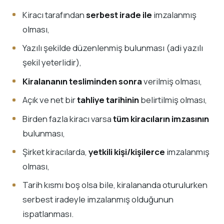
Kiracı tarafından
serbest irade ile
imzalanmış
olması,
Yazılı şekilde düzenlenmiş bulunması (adi yazılı
şekil yeterlidir),
Kiralananın tesliminden sonra
verilmiş olması,
Açık ve net bir
tahliye tarihinin
belirtilmiş olması,
Birden fazla kiracı varsa
tüm kiracıların imzasının
bulunması,
Şirket kiracılarda,
yetkili kişi/kişilerce
imzalanmış
olması,
Tarih kısmı boş olsa bile, kiralananda oturulurken
serbest iradeyle imzalanmış olduğunun
ispatlanması.