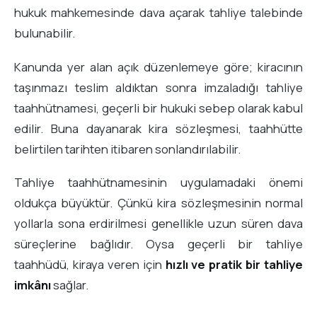
hukuk mahkemesinde dava açarak tahliye talebinde
bulunabilir.
Kanunda yer alan açık düzenlemeye göre; kiracının
taşınmazı teslim aldıktan sonra imzaladığı tahliye
taahhütnamesi, geçerli bir hukuki sebep olarak kabul
edilir. Buna dayanarak kira sözleşmesi, taahhütte
belirtilen tarihten itibaren sonlandırılabilir.
Tahliye taahhütnamesinin uygulamadaki önemi
oldukça büyüktür. Çünkü kira sözleşmesinin normal
yollarla sona erdirilmesi genellikle uzun süren dava
süreçlerine bağlıdır. Oysa geçerli bir tahliye
taahhüdü, kiraya veren için
hızlı ve pratik bir tahliye
imkânı
sağlar.