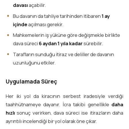
davası
açabilir.
Bu davanın da tahliye tarihinden itibaren
1 ay
içinde
açılması gerekir.
Mahkemelerin iş yüküne göre değişmekle birlikte
dava süreci
6 aydan 1 yıla kadar
sürebilir.
Tarafların sunduğu itiraz ve deliller de davanın
uzunluğunu etkiler.
Uygulamada Süreç
Her iki yol da kiracının serbest iradesiyle verdiği
taahhütnameye dayanır. İcra takibi genellikle
daha
hızlı
sonuç verirken, dava süreci ise itirazların daha
ayrıntılı incelendiği bir yol olarak öne çıkar.