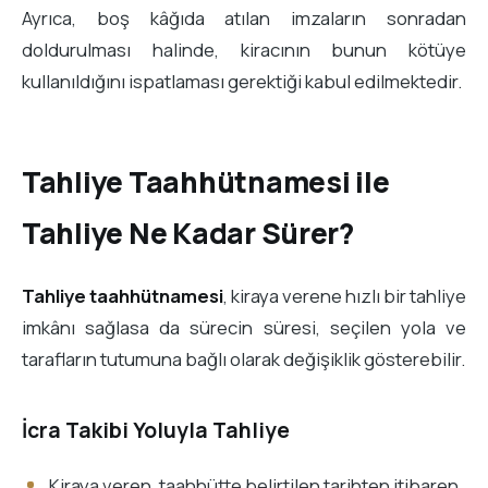
Ayrıca, boş kâğıda atılan imzaların sonradan
doldurulması halinde, kiracının bunun kötüye
kullanıldığını ispatlaması gerektiği kabul edilmektedir.
Tahliye Taahhütnamesi ile
Tahliye Ne Kadar Sürer?
Tahliye taahhütnamesi
, kiraya verene hızlı bir tahliye
imkânı sağlasa da sürecin süresi, seçilen yola ve
tarafların tutumuna bağlı olarak değişiklik gösterebilir.
İcra Takibi Yoluyla Tahliye
Kiraya veren, taahhütte belirtilen tarihten itibaren