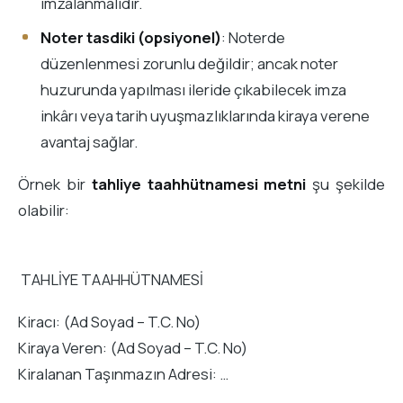
imzalanmalıdır.
Noter tasdiki (opsiyonel)
: Noterde
düzenlenmesi zorunlu değildir; ancak noter
huzurunda yapılması ileride çıkabilecek imza
inkârı veya tarih uyuşmazlıklarında kiraya verene
avantaj sağlar.
Örnek bir
tahliye taahhütnamesi metni
şu şekilde
olabilir:
TAHLİYE TAAHHÜTNAMESİ
Kiracı: (Ad Soyad – T.C. No)
Kiraya Veren: (Ad Soyad – T.C. No)
Kiralanan Taşınmazın Adresi: …