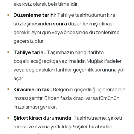
eksiksiz olarak belirtilmelidir.
Düzenleme tarihi
: Tahliye taahhüdünün kira
sözleşmesinden
sonra
düzenlenmiş olması
gerekir. Aynı gün veya öncesinde düzenlenirse
geçersiz olur.
Tahliye tarihi
: Taşınmazın hangi tarihte
boşaltılacağı açıkça yazılmalıdır. Muğlak ifadeler
veya boş bırakılan tarihler geçerlilik sorununa yol
açar.
Kiracının imzası
: Belgenin geçerliliği için kiracının
imzası şarttır. Birden fazla kiracı varsa tümünün
imzalaması gerekir.
Şirket kiracı durumunda
: Taahhütname, şirketi
temsil ve ilzama yetkili kişi/kişiler tarafından