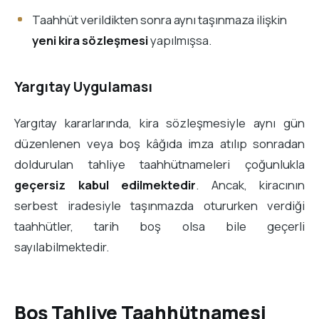
Taahhüt verildikten sonra aynı taşınmaza ilişkin
yeni kira sözleşmesi
yapılmışsa.
Yargıtay Uygulaması
Yargıtay kararlarında, kira sözleşmesiyle aynı gün
düzenlenen veya boş kâğıda imza atılıp sonradan
doldurulan tahliye taahhütnameleri çoğunlukla
geçersiz kabul edilmektedir
. Ancak, kiracının
serbest iradesiyle taşınmazda otururken verdiği
taahhütler, tarih boş olsa bile geçerli
sayılabilmektedir.
Boş Tahliye Taahhütnamesi