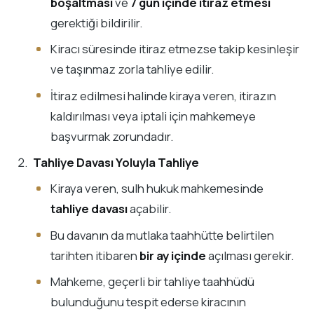
boşaltması
ve
7 gün içinde itiraz etmesi
gerektiği bildirilir.
Kiracı süresinde itiraz etmezse takip kesinleşir
ve taşınmaz zorla tahliye edilir.
İtiraz edilmesi halinde kiraya veren, itirazın
kaldırılması veya iptali için mahkemeye
başvurmak zorundadır.
Tahliye Davası Yoluyla Tahliye
Kiraya veren, sulh hukuk mahkemesinde
tahliye davası
açabilir.
Bu davanın da mutlaka taahhütte belirtilen
tarihten itibaren
bir ay içinde
açılması gerekir.
Mahkeme, geçerli bir tahliye taahhüdü
bulunduğunu tespit ederse kiracının