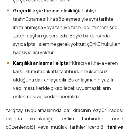
Geçerlilik şartlarının eksikliği
: Tahliye
taahhütnamesi kira sözleşmesiyle aynı tarihte
imzalanmışsa veya tahliye tarihi belirtilmemişse,
zaten baştan geçersizdir. Böyle bir durumda
ayrıca iptal işlemine gerek yoktur; çünkü hukuken
bağlayıcılığı yoktur.
Karşılıklı anlaşma ile iptal
: Kiracı ve kiraya veren
karşılıklı mutabakatla taahhüdün hükümsüz
olduğuna dair anlaşabilir. Bu anlaşmanın yazılı
yapılması, ileride çıkabilecek uyuşmazlıkların
önlenmesi açısından önemlidir.
Yargıtay uygulamalarında da; kiracının özgür iradesi
dışında imzaladığı, teslim tarihinden önce
düzenlendiği veya muğlak tarihler içerdiği
tahliye