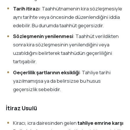
Tarih itirazı
: Taahhütnamenin kira sözleşmesiyle
aynı tarihte veya öncesinde düzenlendiğini iddia
edebilir. Bu durumda taahhüt geçersizdir.
Sözleşmenin yenilenmesi
: Taahhüt verildikten
sonra kira sözleşmesinin yenilendiğini veya
uzatıldığını belirterek taahhüdün geçerliliğini
tartışabilir.
Geçerlilik şartlarının eksikliği
: Tahliye tarihi
yazılmamışsa ya da belirsizse bu husus
geçersizlik sebebidir.
İtiraz Usulü
Kiracı, icra dairesinden gelen
tahliye emrine karşı