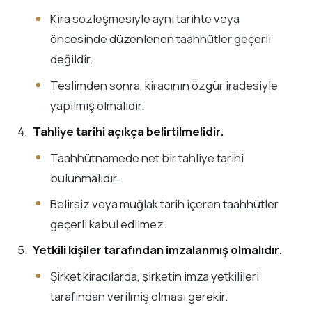
Kira sözleşmesiyle aynı tarihte veya
öncesinde düzenlenen taahhütler geçerli
değildir.
Teslimden sonra, kiracının özgür iradesiyle
yapılmış olmalıdır.
Tahliye tarihi açıkça belirtilmelidir.
Taahhütnamede net bir tahliye tarihi
bulunmalıdır.
Belirsiz veya muğlak tarih içeren taahhütler
geçerli kabul edilmez.
Yetkili kişiler tarafından imzalanmış olmalıdır.
Şirket kiracılarda, şirketin imza yetkilileri
tarafından verilmiş olması gerekir.