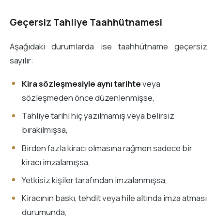
Geçersiz Tahliye Taahhütnamesi
Aşağıdaki durumlarda ise taahhütname geçersiz
sayılır:
Kira sözleşmesiyle aynı tarihte
veya
sözleşmeden önce düzenlenmişse,
Tahliye tarihi hiç yazılmamış veya belirsiz
bırakılmışsa,
Birden fazla kiracı olmasına rağmen sadece bir
kiracı imzalamışsa,
Yetkisiz kişiler tarafından imzalanmışsa,
Kiracının baskı, tehdit veya hile altında imza atması
durumunda,