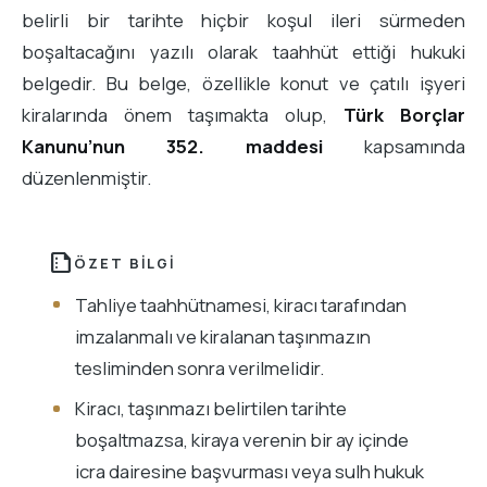
belirli bir tarihte hiçbir koşul ileri sürmeden
boşaltacağını yazılı olarak taahhüt ettiği hukuki
belgedir. Bu belge, özellikle konut ve çatılı işyeri
kiralarında önem taşımakta olup,
Türk Borçlar
Kanunu’nun 352. maddesi
kapsamında
düzenlenmiştir.
summarize
ÖZET BILGI
Tahliye taahhütnamesi, kiracı tarafından
imzalanmalı ve kiralanan taşınmazın
tesliminden sonra verilmelidir.
Kiracı, taşınmazı belirtilen tarihte
boşaltmazsa, kiraya verenin bir ay içinde
icra dairesine başvurması veya sulh hukuk