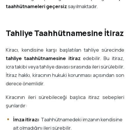
taahhütnameleri geçersiz
sayılmaktadır.
Tahliye Taahhütnamesine İtiraz
Kiracı, kendisine karşı başlatılan tahliye sürecinde
tahliye taahhütnamesine itiraz
edebilir. Bu itiraz,
icra takibi veya tahliye davası sırasında ileri sürülebilir.
İtiraz hakkı, kiracının hukuki korunması açısından son
derece önemlidir.
Kiracının ileri sürebileceği başlıca itiraz sebepleri
şunlardır:
İmza itirazı
: Taahhütnamedeki imzanın kendisine
ait olmadığını ileri sürebilir.