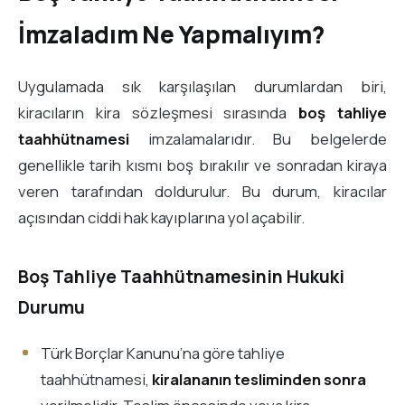
İmzaladım Ne Yapmalıyım?
Uygulamada sık karşılaşılan durumlardan biri,
kiracıların kira sözleşmesi sırasında
boş tahliye
taahhütnamesi
imzalamalarıdır. Bu belgelerde
genellikle tarih kısmı boş bırakılır ve sonradan kiraya
veren tarafından doldurulur. Bu durum, kiracılar
açısından ciddi hak kayıplarına yol açabilir.
Boş Tahliye Taahhütnamesinin Hukuki
Durumu
Türk Borçlar Kanunu’na göre tahliye
taahhütnamesi,
kiralananın tesliminden sonra