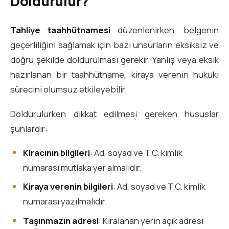
Doldurulur?
Tahliye taahhütnamesi
düzenlenirken, belgenin
geçerliliğini sağlamak için bazı unsurların eksiksiz ve
doğru şekilde doldurulması gerekir. Yanlış veya eksik
hazırlanan bir taahhütname, kiraya verenin hukuki
sürecini olumsuz etkileyebilir.
Doldurulurken dikkat edilmesi gereken hususlar
şunlardır:
Kiracının bilgileri
: Ad, soyad ve T.C. kimlik
numarası mutlaka yer almalıdır.
Kiraya verenin bilgileri
: Ad, soyad ve T.C. kimlik
numarası yazılmalıdır.
Taşınmazın adresi
: Kiralanan yerin açık adresi