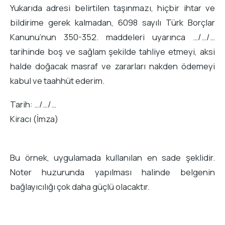
Yukarıda adresi belirtilen taşınmazı, hiçbir ihtar ve
bildirime gerek kalmadan, 6098 sayılı Türk Borçlar
Kanunu’nun 350-352. maddeleri uyarınca …/…/…
tarihinde boş ve sağlam şekilde tahliye etmeyi, aksi
halde doğacak masraf ve zararları nakden ödemeyi
kabul ve taahhüt ederim.
Tarih: …/…/…
Kiracı (İmza)
Bu örnek, uygulamada kullanılan en sade şeklidir.
Noter huzurunda yapılması halinde belgenin
bağlayıcılığı çok daha güçlü olacaktır.