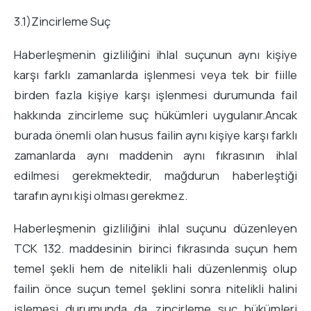
3.1)Zincirleme Suç
Haberleşmenin gizliliğini ihlal suçunun aynı kişiye
karşı farklı zamanlarda işlenmesi veya tek bir fiille
birden fazla kişiye karşı işlenmesi durumunda fail
hakkında zincirleme suç hükümleri uygulanır.Ancak
burada önemli olan husus failin aynı kişiye karşı farklı
zamanlarda aynı maddenin aynı fıkrasının ihlal
edilmesi gerekmektedir, mağdurun haberleştiği
tarafın aynı kişi olması gerekmez.
Haberleşmenin gizliliğini ihlal suçunu düzenleyen
TCK 132. maddesinin birinci fıkrasında suçun hem
temel şekli hem de nitelikli hali düzenlenmiş olup
failin önce suçun temel şeklini sonra nitelikli halini
işlemesi durumunda da zincirleme suç hükümleri