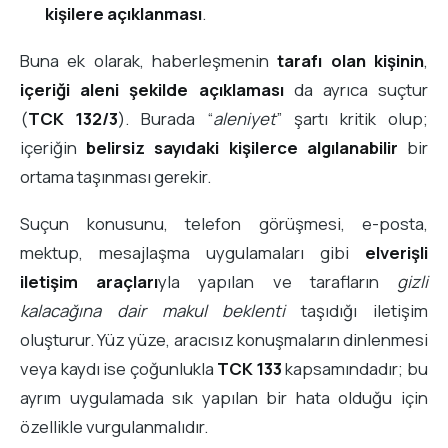
kişilere açıklanması
.
Buna ek olarak, haberleşmenin
tarafı olan kişinin
,
içeriği aleni şekilde açıklaması
da ayrıca suçtur
(
TCK 132/3
). Burada “
aleniyet
” şartı kritik olup;
içeriğin
belirsiz sayıdaki kişilerce algılanabilir
bir
ortama taşınması gerekir.
Suçun konusunu, telefon görüşmesi, e-posta,
mektup, mesajlaşma uygulamaları gibi
elverişli
iletişim araçları
yla yapılan ve tarafların
gizli
kalacağına dair makul beklenti
taşıdığı iletişim
oluşturur. Yüz yüze, aracısız konuşmaların dinlenmesi
veya kaydı ise çoğunlukla
TCK 133
kapsamındadır; bu
ayrım uygulamada sık yapılan bir hata olduğu için
özellikle vurgulanmalıdır.