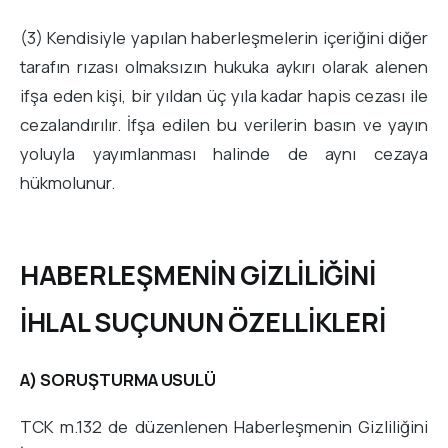
(3) Kendisiyle yapılan haberleşmelerin içeriğini diğer
tarafın rızası olmaksızın hukuka aykırı olarak alenen
ifşa eden kişi, bir yıldan üç yıla kadar hapis cezası ile
cezalandırılır. İfşa edilen bu verilerin basın ve yayın
yoluyla yayımlanması halinde de aynı cezaya
hükmolunur.
HABERLEŞMENİN GİZLİLİĞİNİ
İHLAL SUÇUNUN ÖZELLİKLERİ
A) SORUŞTURMA USULÜ
TCK m.132 de düzenlenen Haberleşmenin Gizliliğini