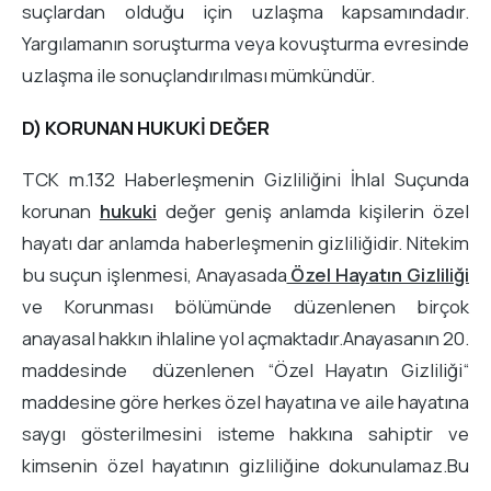
suçlardan olduğu için uzlaşma kapsamındadır.
Yargılamanın soruşturma veya kovuşturma evresinde
uzlaşma ile sonuçlandırılması mümkündür.
D) KORUNAN HUKUKİ DEĞER
TCK m.132 Haberleşmenin Gizliliğini İhlal Suçunda
korunan
hukuki
değer geniş anlamda kişilerin özel
hayatı dar anlamda haberleşmenin gizliliğidir. Nitekim
bu suçun işlenmesi, Anayasada
Özel Hayatın Gizliliği
ve Korunması bölümünde düzenlenen birçok
anayasal hakkın ihlaline yol açmaktadır.Anayasanın 20.
maddesinde düzenlenen “Özel Hayatın Gizliliği“
maddesine göre herkes özel hayatına ve aile hayatına
saygı gösterilmesini isteme hakkına sahiptir ve
kimsenin özel hayatının gizliliğine dokunulamaz.Bu