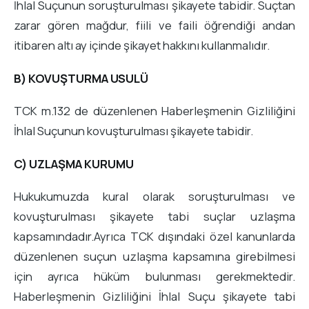
İhlal Suçunun soruşturulması şikayete tabidir. Suçtan
zarar gören mağdur, fiili ve faili öğrendiği andan
itibaren altı ay içinde şikayet hakkını kullanmalıdır.
B) KOVUŞTURMA USULÜ
TCK m.132 de düzenlenen Haberleşmenin Gizliliğini
İhlal Suçunun kovuşturulması şikayete tabidir.
C) UZLAŞMA KURUMU
Hukukumuzda kural olarak soruşturulması ve
kovuşturulması şikayete tabi suçlar uzlaşma
kapsamındadır.Ayrıca TCK dışındaki özel kanunlarda
düzenlenen suçun uzlaşma kapsamına girebilmesi
için ayrıca hüküm bulunması gerekmektedir.
Haberleşmenin Gizliliğini İhlal Suçu şikayete tabi