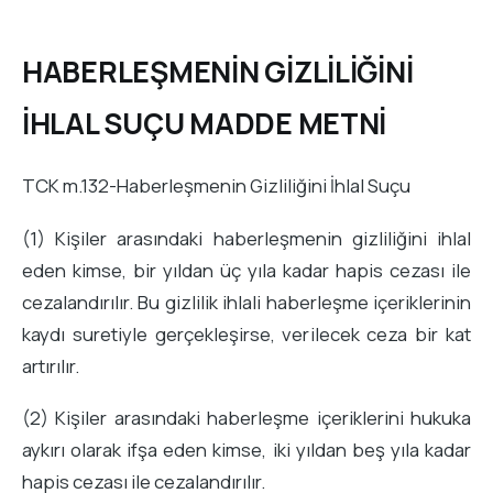
HABERLEŞMENİN GİZLİLİĞİNİ
İHLAL SUÇU MADDE METNİ
TCK m.132-Haberleşmenin Gizliliğini İhlal Suçu
(1) Kişiler arasındaki haberleşmenin gizliliğini ihlal
eden kimse, bir yıldan üç yıla kadar hapis cezası ile
cezalandırılır. Bu gizlilik ihlali haberleşme içeriklerinin
kaydı suretiyle gerçekleşirse, verilecek ceza bir kat
artırılır.
(2) Kişiler arasındaki haberleşme içeriklerini hukuka
aykırı olarak ifşa eden kimse, iki yıldan beş yıla kadar
hapis cezası ile cezalandırılır.