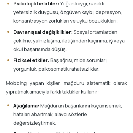
Psikolojik belirtiler:
Yoğun kaygı, sürekli
yetersizlik duygusu, özgüven kaybı, depresyon,
konsantrasyon zorlukları ve uyku bozuklukları.
Davranışsal değişiklikler:
Sosyal ortamlardan
çekilme, yalnızlaşma, iletişimden kaçınma, iş veya
okul başarısında düşüş.
Fiziksel etkiler:
Baş ağrısı, mide sorunları,
yorgunluk, psikosomatik rahatsızlıklar.
Mobbing yapan kişiler, mağduru sistematik olarak
yıpratmak amacıyla farklı taktikler kullanır:
Aşağılama:
Mağdurun başarılarını küçümsemek,
hataları abartmak, alaycı sözlerle
değersizleştirmek.