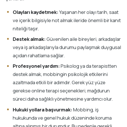
Olayları kaydetmek:
Yaşanan her olayı tarih, saat
ve içerik bilgisiyle not almak ileride önemli bir kanıt
niteliği taşır.
Destek almak:
Güvenilen aile bireyleri, arkadaşlar
veya iş arkadaşlarıyla durumu paylaşmak duygusal
açıdan rahatlama sağlar.
Profesyonel yardım:
Psikolog ya da terapistten
destek almak, mobbingin psikolojik etkilerini
azaltmada etkili bir adımdır. Gerek yüz yüze
gerekse online terapi seçenekleri, mağdurun
süreci daha sağlıklı yönetmesine yardımcı olur.
Hukuki yollara başvurmak:
Mobbing, iş
hukukunda ve genel hukuk düzeninde koruma
altına alınmış bir durumdur. Bu nedenle gerekli