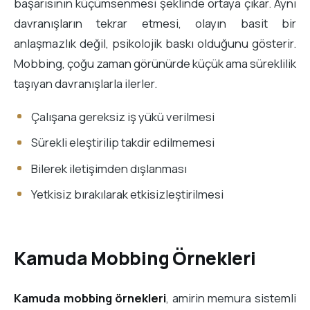
başarısının küçümsenmesi şeklinde ortaya çıkar. Aynı
davranışların tekrar etmesi, olayın basit bir
anlaşmazlık değil, psikolojik baskı olduğunu gösterir.
Mobbing, çoğu zaman görünürde küçük ama süreklilik
taşıyan davranışlarla ilerler.
Çalışana gereksiz iş yükü verilmesi
Sürekli eleştirilip takdir edilmemesi
Bilerek iletişimden dışlanması
Yetkisiz bırakılarak etkisizleştirilmesi
Kamuda Mobbing Örnekleri
Kamuda mobbing örnekleri
, amirin memura sistemli