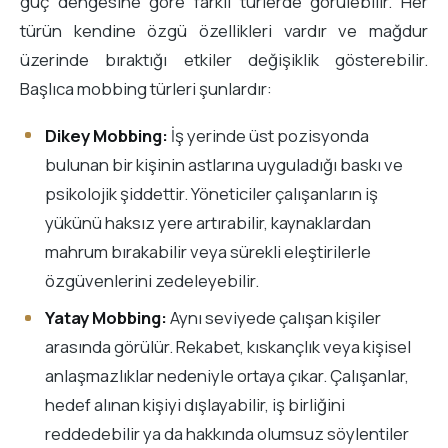
güç dengesine göre farklı türlerde görülebilir. Her
türün kendine özgü özellikleri vardır ve mağdur
üzerinde bıraktığı etkiler değişiklik gösterebilir.
Başlıca mobbing türleri şunlardır:
Dikey Mobbing:
İş yerinde üst pozisyonda
bulunan bir kişinin astlarına uyguladığı baskı ve
psikolojik şiddettir. Yöneticiler çalışanların iş
yükünü haksız yere artırabilir, kaynaklardan
mahrum bırakabilir veya sürekli eleştirilerle
özgüvenlerini zedeleyebilir.
Yatay Mobbing:
Aynı seviyede çalışan kişiler
arasında görülür. Rekabet, kıskançlık veya kişisel
anlaşmazlıklar nedeniyle ortaya çıkar. Çalışanlar,
hedef alınan kişiyi dışlayabilir, iş birliğini
reddedebilir ya da hakkında olumsuz söylentiler