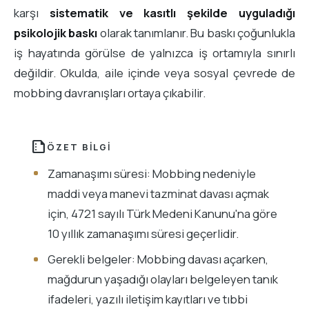
karşı
sistematik ve kasıtlı şekilde uyguladığı
psikolojik baskı
olarak tanımlanır. Bu baskı çoğunlukla
iş hayatında görülse de yalnızca iş ortamıyla sınırlı
değildir. Okulda, aile içinde veya sosyal çevrede de
mobbing davranışları ortaya çıkabilir.
summarize
ÖZET BILGI
Zamanaşımı süresi: Mobbing nedeniyle
maddi veya manevi tazminat davası açmak
için, 4721 sayılı Türk Medeni Kanunu'na göre
10 yıllık zamanaşımı süresi geçerlidir.
Gerekli belgeler: Mobbing davası açarken,
mağdurun yaşadığı olayları belgeleyen tanık
ifadeleri, yazılı iletişim kayıtları ve tıbbi