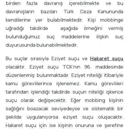
birden fazla davranış içerebilmekte ve bu
davranışların bazıları Türk Ceza Kanununda
kendilerine yer bulabilmektedir. Kişi mobbinge
uğradığı takdirde aşağıda örneğini vermiş
bulunduğumuz suç maddelerine ilişkin suç
duyurusunda bulunabilmektedir.
Bu suçlar sırasıyla Eziyet suçu ve
Hakaret suçu
olacaktır. Eziyet suçu TCK’nın 96. maddesinde
düzenlenmiş bulunmaktadır. Eziyet niteliği itibariyle
kamu görevlilerince işlenemez. Kamu görevlileri
tarafından işlendiği takdirde suçun niteliği işkence
suçu olarak değişecektir. Eğer mobbing kişinin
sağlığını boazacak seviyedeyse ve sistematik bir
şekilde uygulanıyorsa eziyet suçu oluşacaktır.
Hakaret suçu için ise kişinin onuruna ve şerefine