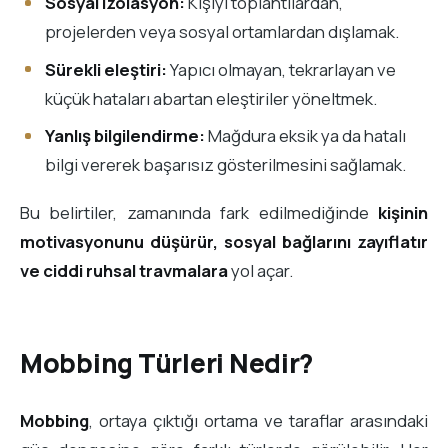
Sosyal izolasyon:
Kişiyi toplantılardan,
projelerden veya sosyal ortamlardan dışlamak.
Sürekli eleştiri:
Yapıcı olmayan, tekrarlayan ve
küçük hataları abartan eleştiriler yöneltmek.
Yanlış bilgilendirme:
Mağdura eksik ya da hatalı
bilgi vererek başarısız gösterilmesini sağlamak.
Bu belirtiler, zamanında fark edilmediğinde
kişinin
motivasyonunu düşürür, sosyal bağlarını zayıflatır
ve ciddi ruhsal travmalara
yol açar.
Mobbing Türleri Nedir?
Mobbing
, ortaya çıktığı ortama ve taraflar arasındaki