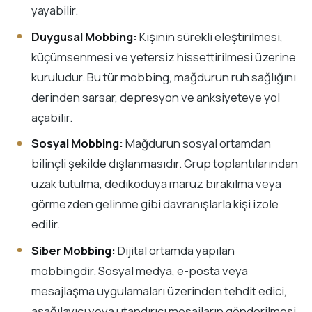
yayabilir.
Duygusal Mobbing:
Kişinin sürekli eleştirilmesi,
küçümsenmesi ve yetersiz hissettirilmesi üzerine
kuruludur. Bu tür mobbing, mağdurun ruh sağlığını
derinden sarsar, depresyon ve anksiyeteye yol
açabilir.
Sosyal Mobbing:
Mağdurun sosyal ortamdan
bilinçli şekilde dışlanmasıdır. Grup toplantılarından
uzak tutulma, dedikoduya maruz bırakılma veya
görmezden gelinme gibi davranışlarla kişi izole
edilir.
Siber Mobbing:
Dijital ortamda yapılan
mobbingdir. Sosyal medya, e-posta veya
mesajlaşma uygulamaları üzerinden tehdit edici,
aşağılayıcı veya utandırıcı mesajların gönderilmesi