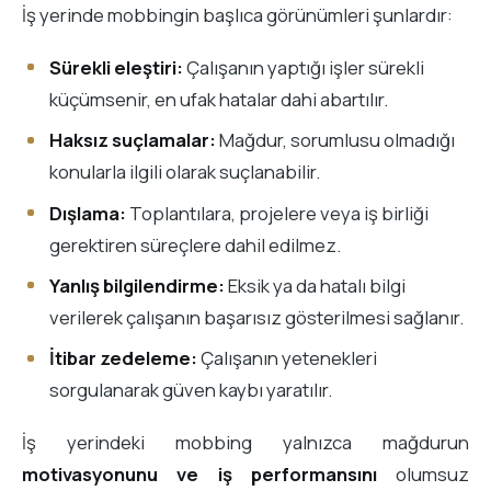
İş yerinde mobbingin başlıca görünümleri şunlardır:
Sürekli eleştiri:
Çalışanın yaptığı işler sürekli
küçümsenir, en ufak hatalar dahi abartılır.
Haksız suçlamalar:
Mağdur, sorumlusu olmadığı
konularla ilgili olarak suçlanabilir.
Dışlama:
Toplantılara, projelere veya iş birliği
gerektiren süreçlere dahil edilmez.
Yanlış bilgilendirme:
Eksik ya da hatalı bilgi
verilerek çalışanın başarısız gösterilmesi sağlanır.
İtibar zedeleme:
Çalışanın yetenekleri
sorgulanarak güven kaybı yaratılır.
İş yerindeki mobbing yalnızca mağdurun
motivasyonunu ve iş performansını
olumsuz