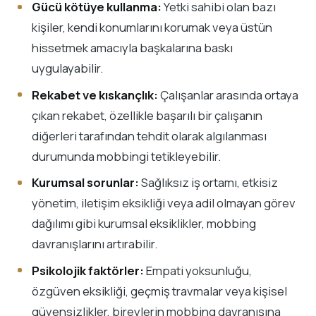
Gücü kötüye kullanma:
Yetki sahibi olan bazı
kişiler, kendi konumlarını korumak veya üstün
hissetmek amacıyla başkalarına baskı
uygulayabilir.
Rekabet ve kıskançlık:
Çalışanlar arasında ortaya
çıkan rekabet, özellikle başarılı bir çalışanın
diğerleri tarafından tehdit olarak algılanması
durumunda mobbingi tetikleyebilir.
Kurumsal sorunlar:
Sağlıksız iş ortamı, etkisiz
yönetim, iletişim eksikliği veya adil olmayan görev
dağılımı gibi kurumsal eksiklikler, mobbing
davranışlarını artırabilir.
Psikolojik faktörler:
Empati yoksunluğu,
özgüven eksikliği, geçmiş travmalar veya kişisel
güvensizlikler, bireylerin mobbing davranışına