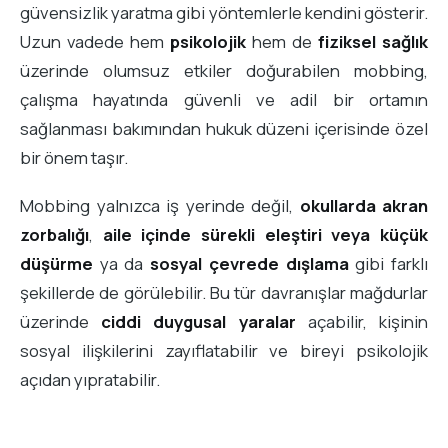
güvensizlik yaratma gibi yöntemlerle kendini gösterir.
Uzun vadede hem
psikolojik
hem de
fiziksel sağlık
üzerinde olumsuz etkiler doğurabilen mobbing,
çalışma hayatında güvenli ve adil bir ortamın
sağlanması bakımından hukuk düzeni içerisinde özel
bir önem taşır.
Mobbing yalnızca iş yerinde değil,
okullarda akran
zorbalığı
,
aile içinde sürekli eleştiri veya küçük
düşürme
ya da
sosyal çevrede dışlama
gibi farklı
şekillerde de görülebilir. Bu tür davranışlar mağdurlar
üzerinde
ciddi duygusal yaralar
açabilir, kişinin
sosyal ilişkilerini zayıflatabilir ve bireyi psikolojik
açıdan yıpratabilir.