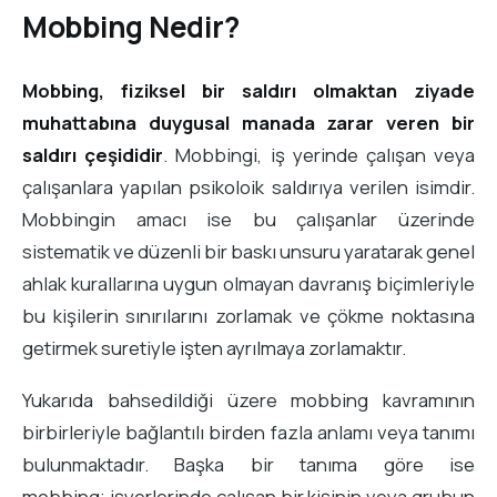
Mobbing Nedir?
Mobbing, fiziksel bir saldırı olmaktan ziyade
muhattabına duygusal manada zarar veren bir
saldırı çeşididir
. Mobbingi, iş yerinde çalışan veya
çalışanlara yapılan psikoloik saldırıya verilen isimdir.
Mobbingin amacı ise bu çalışanlar üzerinde
sistematik ve düzenli bir baskı unsuru yaratarak genel
ahlak kurallarına uygun olmayan davranış biçimleriyle
bu kişilerin sınırılarını zorlamak ve çökme noktasına
getirmek suretiyle işten ayrılmaya zorlamaktır.
Yukarıda bahsedildiği üzere mobbing kavramının
birbirleriyle bağlantılı birden fazla anlamı veya tanımı
bulunmaktadır. Başka bir tanıma göre ise
mobbing; işyerlerinde çalışan bir kişinin veya grubun