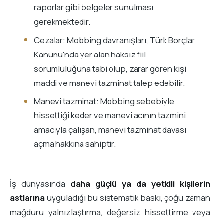
raporlar gibi belgeler sunulması
gerekmektedir.
Cezalar: Mobbing davranışları, Türk Borçlar
Kanunu'nda yer alan haksız fiil
sorumluluğuna tabi olup, zarar gören kişi
maddi ve manevi tazminat talep edebilir.
Manevi tazminat: Mobbing sebebiyle
hissettiği keder ve manevi acının tazmini
amacıyla çalışan, manevi tazminat davası
açma hakkına sahiptir.
İş dünyasında
daha güçlü ya da yetkili kişilerin
astlarına
uyguladığı bu sistematik baskı, çoğu zaman
mağduru yalnızlaştırma, değersiz hissettirme veya