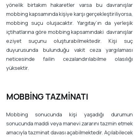
yönelik birtakım hakaretler varsa bu davranışlar
mobbing kapsamında kişiye karşı gerçekleştiriliyorsa,
mobbing suçu oluşacaktır. Yargıtay’ın da yerleşik
içtihatlarına göre mobbing kapsamındaki davranışlar
eziyet suçunu oluşturabilmektedir. Kişi suç
duyurusunda bulunduğu vakit ceza yargılaması
neticesinde failin cezalandırılabilme olasılığı
yüksektir.
MOBBİNG TAZMİNATI
Mobbing sonucunda kişi yaşadığı durumun
sonucunda maddi veya manevi zararını tazmin etmek
amacıyla tazminat davası açabilmektedir. Açılabilecek