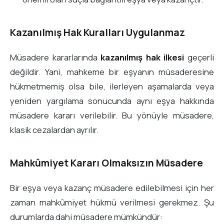
Kazanılmış Hak Kuralları Uygulanmaz
Müsadere kararlarında
kazanılmış hak ilkesi
geçerli
değildir. Yani, mahkeme bir eşyanın müsaderesine
hükmetmemiş olsa bile, ilerleyen aşamalarda veya
yeniden yargılama sonucunda aynı eşya hakkında
müsadere kararı verilebilir. Bu yönüyle müsadere,
klasik cezalardan ayrılır.
Mahkûmiyet Kararı Olmaksızın Müsadere
Bir eşya veya kazanç müsadere edilebilmesi için her
zaman mahkûmiyet hükmü verilmesi gerekmez. Şu
durumlarda dahi müsadere mümkündür: