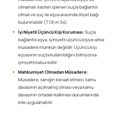
olmamalı, kasten işlenen suçla bağlantılı
olmalı ve suç ile eşya arasında illiyet bağı
bulunmalıdır (TCK m.54).
İyi Niyetli Üçüncü Kişi Koruması:
Suçla
bağlantılı eşya, iyiniyetli üçüncü kişiye aitse
müsadere mümkün değildir. Üçüncü kişi,
eşyasının suçta kullanıldığını bilmiyorsa
iyiniyetli kabul edilir.
Mahkumiyet Olmadan Müsadere:
Müsadere, sanığın beraat etmesi, kamu
davasının açılmamış olması veya kamu
davasının ortadan kalkması durumlarında
bile uygulanabilir.