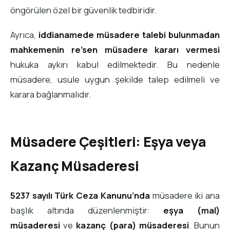
öngörülen özel bir güvenlik tedbiridir.
Ayrıca,
iddianamede müsadere talebi bulunmadan
mahkemenin re’sen müsadere kararı vermesi
hukuka aykırı kabul edilmektedir. Bu nedenle
müsadere, usule uygun şekilde talep edilmeli ve
karara bağlanmalıdır.
Müsadere Çeşitleri: Eşya veya
Kazanç Müsaderesi
5237 sayılı Türk Ceza Kanunu’nda
müsadere iki ana
başlık altında düzenlenmiştir:
eşya (mal)
müsaderesi
ve
kazanç (para) müsaderesi
. Bunun