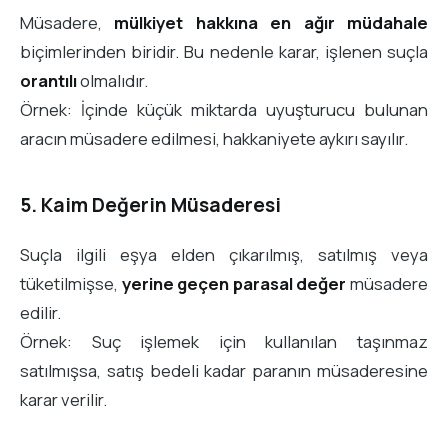
Müsadere,
mülkiyet hakkına en ağır müdahale
biçimlerinden biridir. Bu nedenle karar, işlenen suçla
orantılı
olmalıdır.
Örnek: İçinde küçük miktarda uyuşturucu bulunan
aracın müsadere edilmesi, hakkaniyete aykırı sayılır.
5. Kaim Değerin Müsaderesi
Suçla ilgili eşya elden çıkarılmış, satılmış veya
tüketilmişse,
yerine geçen parasal değer
müsadere
edilir.
Örnek: Suç işlemek için kullanılan taşınmaz
satılmışsa, satış bedeli kadar paranın müsaderesine
karar verilir.