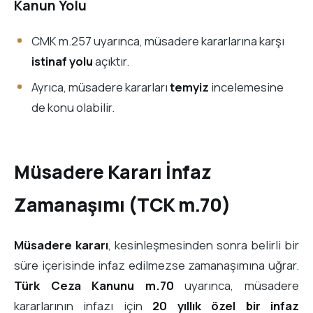
Kanun Yolu
CMK m.257 uyarınca, müsadere kararlarına karşı
istinaf yolu
açıktır.
Ayrıca, müsadere kararları
temyiz
incelemesine
de konu olabilir.
Müsadere Kararı İnfaz
Zamanaşımı (TCK m.70)
Müsadere kararı
, kesinleşmesinden sonra belirli bir
süre içerisinde infaz edilmezse zamanaşımına uğrar.
Türk Ceza Kanunu m.70
uyarınca, müsadere
kararlarının infazı için
20 yıllık özel bir infaz