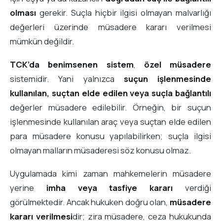
olması
gerekir. Suçla hiçbir ilgisi olmayan malvarlığı
değerleri üzerinde müsadere kararı verilmesi
mümkün değildir.
TCK’da benimsenen sistem
,
özel müsadere
sistemidir. Yani yalnızca
suçun işlenmesinde
kullanılan, suçtan elde edilen veya suçla bağlantılı
değerler müsadere edilebilir. Örneğin, bir suçun
işlenmesinde kullanılan araç veya suçtan elde edilen
para müsadere konusu yapılabilirken; suçla ilgisi
olmayan malların müsaderesi söz konusu olmaz.
Uygulamada kimi zaman mahkemelerin müsadere
yerine
imha veya tasfiye kararı
verdiği
görülmektedir. Ancak hukuken doğru olan,
müsadere
kararı verilmesi
dir; zira müsadere, ceza hukukunda