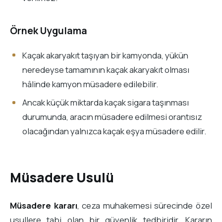
Örnek Uygulama
Kaçak akaryakıt taşıyan bir kamyonda, yükün
neredeyse tamamının kaçak akaryakıt olması
hâlinde kamyon müsadere edilebilir.
Ancak küçük miktarda kaçak sigara taşınması
durumunda, aracın müsadere edilmesi orantısız
olacağından yalnızca kaçak eşya müsadere edilir.
Müsadere Usulü
Müsadere kararı
, ceza muhakemesi sürecinde özel
usullere tabi olan bir güvenlik tedbiridir. Kararın