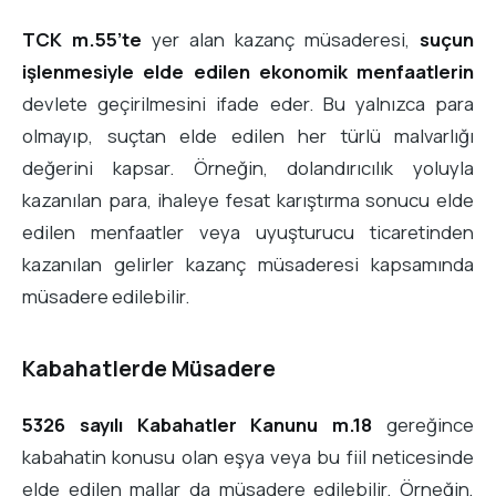
TCK m.55’te
yer alan kazanç müsaderesi,
suçun
işlenmesiyle elde edilen ekonomik menfaatlerin
devlete geçirilmesini ifade eder. Bu yalnızca para
olmayıp, suçtan elde edilen her türlü malvarlığı
değerini kapsar. Örneğin, dolandırıcılık yoluyla
kazanılan para, ihaleye fesat karıştırma sonucu elde
edilen menfaatler veya uyuşturucu ticaretinden
kazanılan gelirler kazanç müsaderesi kapsamında
müsadere edilebilir.
Kabahatlerde Müsadere
5326 sayılı Kabahatler Kanunu m.18
gereğince
kabahatin konusu olan eşya veya bu fiil neticesinde
elde edilen mallar da müsadere edilebilir. Örneğin,