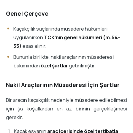
Genel Çerçeve
Kaçakçılık suçlarında müsadere hükümleri
uygulanırken
TCK’nın genel hükümleri (m.54-
55)
esas alınır.
Bununla birlikte, nakil araçlarının müsaderesi
bakımından
özel şartlar
getirilmiştir.
Nakil Araçlarının Müsaderesi İçin Şartlar
Bir aracın kaçakçılık nedeniyle müsadere edilebilmesi
için şu koşullardan en az birinin gerçekleşmesi
gerekir:
Kaçak eşyanın
araç içerisinde özel tertibatla