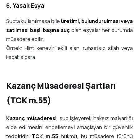
6. Yasak Eşya
Suçta kullanılmasa bile
üretimi, bulundurulması veya
satılması başlı başına suç
olan eşyalar her durumda
müsadere edilir.
Örnek: Hint keneviri ekili alan, ruhsatsız silah veya
kaçak sigara.
Kazanç Müsaderesi Şartları
(TCK m.55)
Kazanç müsaderesi
, suç işleyerek haksız malvarlığı
elde edilmesini engellemeyi amaçlayan bir güvenlik
tedbiridir.
TCK m.55
hükmü, bu müsadere türünü