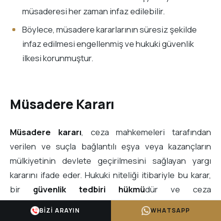
müsaderesi her zaman infaz edilebilir.
Böylece, müsadere kararlarının süresiz şekilde
infaz edilmesi engellenmiş ve hukuki güvenlik
ilkesi korunmuştur.
Müsadere Kararı
Müsadere kararı
, ceza mahkemeleri tarafından
verilen ve suçla bağlantılı eşya veya kazançların
mülkiyetinin devlete geçirilmesini sağlayan yargı
kararını ifade eder. Hukuki niteliği itibariyle bu karar,
bir
güvenlik tedbiri hükmü
dür ve ceza
yaptırımlarından bağımsız şekilde uygulanabilir.
BIZI ARAYIN
WHATSAPP