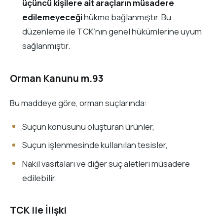
üçüncü kişilere ait araçların müsadere
edilemeyeceği
hükme bağlanmıştır. Bu
düzenleme ile TCK’nın genel hükümlerine uyum
sağlanmıştır.
Orman Kanunu m.93
Bu maddeye göre, orman suçlarında:
Suçun konusunu oluşturan ürünler,
Suçun işlenmesinde kullanılan tesisler,
Nakil vasıtaları ve diğer suç aletleri müsadere
edilebilir.
TCK ile İlişki