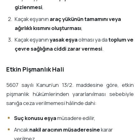
gizlenmesi
,
Kaçak eşyanın
araç yükünün tamamını veya
ağırlıklı kısmını oluşturması
,
Kaçak eşyanın
yasak eşya
olması ya da
toplum ve
çevre sağlığına ciddi zarar vermesi
.
Etkin Pişmanlık Hali
5607 sayılı Kanun’un 13/2. maddesine göre, etkin
pişmanlık hükümlerinden yararlanılması sebebiyle
sanığa ceza verilmemesi hâlinde dahi:
Suç konusu eşya
müsadere edilir,
Ancak
nakil aracının müsaderesine
karar
verilmez.