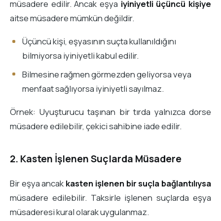
müsadere edilir. Ancak eşya
iyiniyetli üçüncü kişiye
aitse müsadere mümkün değildir.
Üçüncü kişi, eşyasının suçta kullanıldığını
bilmiyorsa iyiniyetli kabul edilir.
Bilmesine rağmen görmezden geliyorsa veya
menfaat sağlıyorsa iyiniyetli sayılmaz.
Örnek: Uyuşturucu taşınan bir tırda yalnızca dorse
müsadere edilebilir, çekici sahibine iade edilir.
2. Kasten İşlenen Suçlarda Müsadere
Bir eşya ancak
kasten işlenen bir suçla bağlantılıysa
müsadere edilebilir. Taksirle işlenen suçlarda eşya
müsaderesi kural olarak uygulanmaz.