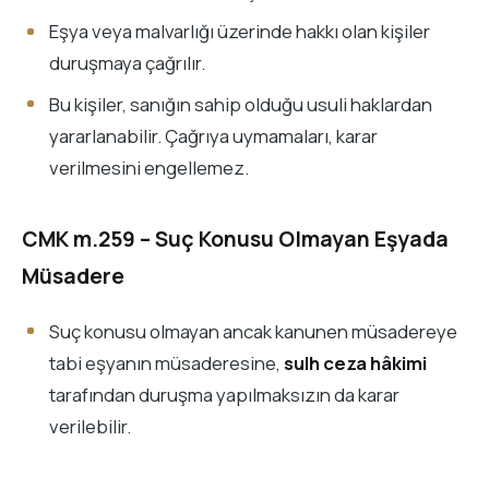
Eşya veya malvarlığı üzerinde hakkı olan kişiler
duruşmaya çağrılır.
Bu kişiler, sanığın sahip olduğu usuli haklardan
yararlanabilir. Çağrıya uymamaları, karar
verilmesini engellemez.
CMK m.259 – Suç Konusu Olmayan Eşyada
Müsadere
Suç konusu olmayan ancak kanunen müsadereye
tabi eşyanın müsaderesine,
sulh ceza hâkimi
tarafından duruşma yapılmaksızın da karar
verilebilir.