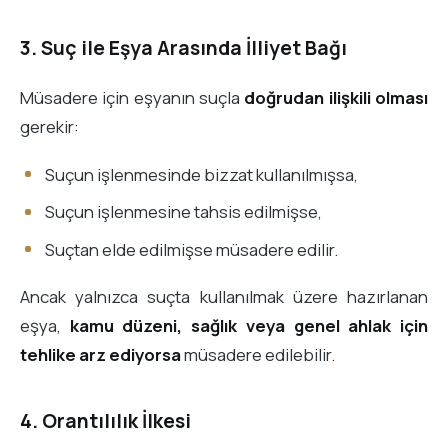
3. Suç ile Eşya Arasında İlliyet Bağı
Müsadere için eşyanın suçla
doğrudan ilişkili olması
gerekir:
Suçun işlenmesinde bizzat kullanılmışsa,
Suçun işlenmesine tahsis edilmişse,
Suçtan elde edilmişse müsadere edilir.
Ancak yalnızca suçta kullanılmak üzere hazırlanan
eşya,
kamu düzeni, sağlık veya genel ahlak için
tehlike arz ediyorsa
müsadere edilebilir.
4. Orantılılık İlkesi