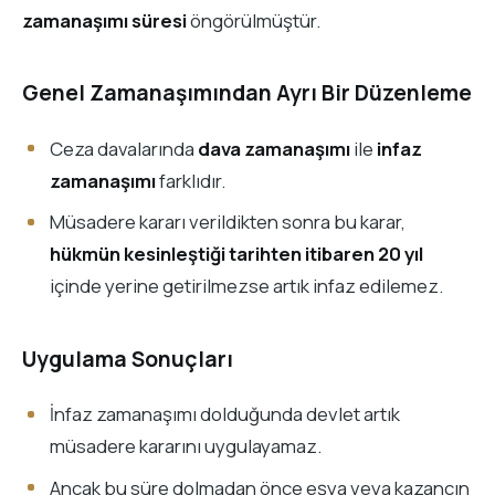
zamanaşımı süresi
öngörülmüştür.
Genel Zamanaşımından Ayrı Bir Düzenleme
Ceza davalarında
dava zamanaşımı
ile
infaz
zamanaşımı
farklıdır.
Müsadere kararı verildikten sonra bu karar,
hükmün kesinleştiği tarihten itibaren 20 yıl
içinde yerine getirilmezse artık infaz edilemez.
Uygulama Sonuçları
İnfaz zamanaşımı dolduğunda devlet artık
müsadere kararını uygulayamaz.
Ancak bu süre dolmadan önce eşya veya kazancın