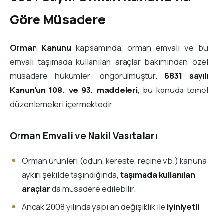
Göre Müsadere
Orman Kanunu
kapsamında, orman emvali ve bu
emvali taşımada kullanılan araçlar bakımından özel
müsadere hükümleri öngörülmüştür.
6831 sayılı
Kanun’un 108. ve 93. maddeleri
, bu konuda temel
düzenlemeleri içermektedir.
Orman Emvali ve Nakil Vasıtaları
Orman ürünleri (odun, kereste, reçine vb.) kanuna
aykırı şekilde taşındığında,
taşımada kullanılan
araçlar
da müsadere edilebilir.
Ancak 2008 yılında yapılan değişiklik ile
iyiniyetli