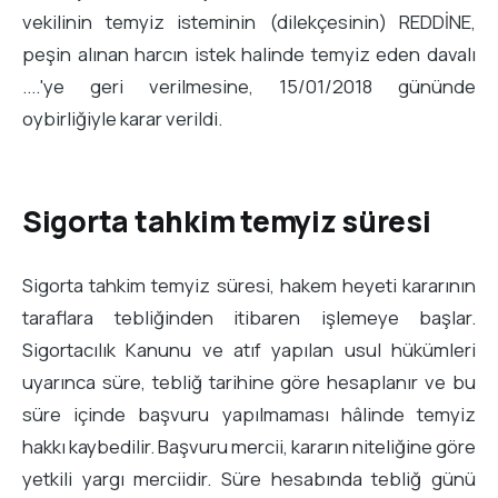
vekilinin temyiz isteminin (dilekçesinin) REDDİNE,
peşin alınan harcın istek halinde temyiz eden davalı
....'ye geri verilmesine, 15/01/2018 gününde
oybirliğiyle karar verildi.
Sigorta tahkim temyiz süresi
Sigorta tahkim temyiz süresi, hakem heyeti kararının
taraflara tebliğinden itibaren işlemeye başlar.
Sigortacılık Kanunu ve atıf yapılan usul hükümleri
uyarınca süre, tebliğ tarihine göre hesaplanır ve bu
süre içinde başvuru yapılmaması hâlinde temyiz
hakkı kaybedilir. Başvuru mercii, kararın niteliğine göre
yetkili yargı merciidir. Süre hesabında tebliğ günü