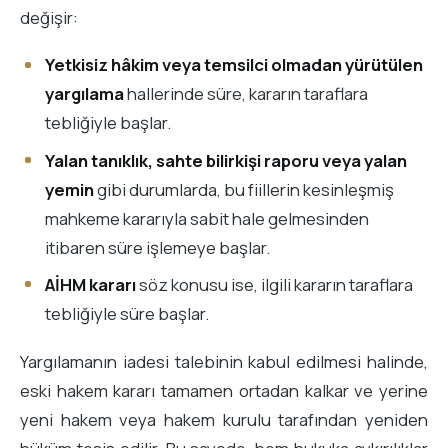
değişir:
Yetkisiz hâkim veya temsilci olmadan yürütülen
yargılama
hallerinde süre, kararın taraflara
tebliğiyle başlar.
Yalan tanıklık, sahte bilirkişi raporu veya yalan
yemin
gibi durumlarda, bu fiillerin kesinleşmiş
mahkeme kararıyla sabit hale gelmesinden
itibaren süre işlemeye başlar.
AİHM kararı
söz konusu ise, ilgili kararın taraflara
tebliğiyle süre başlar.
Yargılamanın iadesi talebinin kabul edilmesi halinde,
eski hakem kararı tamamen ortadan kalkar ve yerine
yeni hakem veya hakem kurulu tarafından yeniden