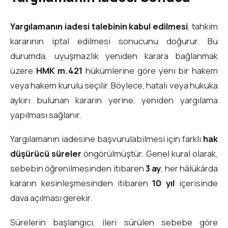
Yargılamanın iadesi talebinin kabul edilmesi
, tahkim
kararının iptal edilmesi sonucunu doğurur. Bu
durumda, uyuşmazlık yeniden karara bağlanmak
üzere
HMK m.421
hükümlerine göre yeni bir hakem
veya hakem kurulu seçilir. Böylece, hatalı veya hukuka
aykırı bulunan kararın yerine, yeniden yargılama
yapılması sağlanır.
Yargılamanın iadesine başvurulabilmesi için farklı
hak
düşürücü süreler
öngörülmüştür. Genel kural olarak,
sebebin öğrenilmesinden itibaren
3 ay
, her hâlükârda
kararın kesinleşmesinden itibaren
10 yıl
içerisinde
dava açılması gerekir.
Sürelerin başlangıcı, ileri sürülen sebebe göre