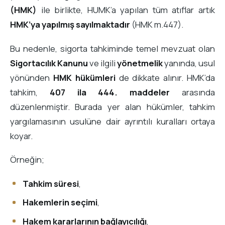
(HMK)
ile birlikte, HUMK’a yapılan tüm atıflar artık
HMK’ya yapılmış sayılmaktadır
(HMK m.447).
Bu nedenle, sigorta tahkiminde temel mevzuat olan
Sigortacılık Kanunu
ve ilgili
yönetmelik
yanında, usul
yönünden
HMK hükümleri
de dikkate alınır. HMK’da
tahkim,
407 ila 444. maddeler
arasında
düzenlenmiştir. Burada yer alan hükümler, tahkim
yargılamasının usulüne dair ayrıntılı kuralları ortaya
koyar.
Örneğin;
Tahkim süresi
,
Hakemlerin seçimi
,
Hakem kararlarının bağlayıcılığı
,