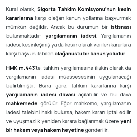
Kural olarak,
Sigorta Tahkim Komisyonu’nun kesin
kararlarına
karşı olağan kanun yollarına başvurmak
mümkün değildir. Ancak bu durumun bir
istisnası
bulunmaktadır:
yargılamanın iadesi
. Yargılamanın
iadesi, kesinleşmiş ya da kesin olarak verilen kararlara
karşı başvurulabilen
olağanüstü bir kanun yoludur
.
HMK m.443
’te, tahkim yargılamasına ilişkin olarak da
yargılamanın iadesi müessesesinin uygulanacağı
belirtilmiştir. Buna göre, tahkim kararlarına karşı
yargılamanın iadesi davası
açılabilir ve bu dava
mahkemede
görülür. Eğer mahkeme, yargılamanın
iadesi talebini haklı bulursa, hakem kararı iptal edilir
ve uyuşmazlık yeniden karara bağlanmak üzere
yeni
bir hakem veya hakem heyetine
gönderilir.