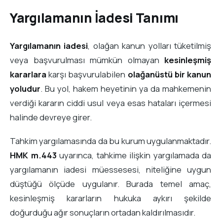
Yargılamanın İadesi Tanımı
Yargılamanın iadesi
, olağan kanun yolları tüketilmiş
veya başvurulması mümkün olmayan
kesinleşmiş
kararlara
karşı başvurulabilen
olağanüstü bir kanun
yoludur
. Bu yol, hakem heyetinin ya da mahkemenin
verdiği kararın ciddi usul veya esas hataları içermesi
halinde devreye girer.
Tahkim yargılamasında da bu kurum uygulanmaktadır.
HMK m.443
uyarınca, tahkime ilişkin yargılamada da
yargılamanın iadesi müessesesi, niteliğine uygun
düştüğü ölçüde uygulanır. Burada temel amaç,
kesinleşmiş kararların hukuka aykırı şekilde
doğurduğu ağır sonuçların ortadan kaldırılmasıdır.