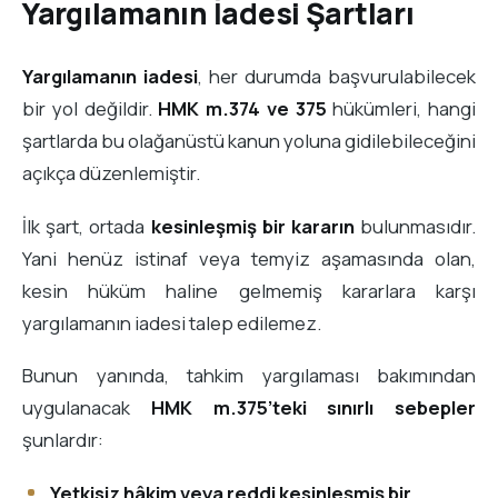
Yargılamanın İadesi Şartları
Yargılamanın iadesi
, her durumda başvurulabilecek
bir yol değildir.
HMK m.374 ve 375
hükümleri, hangi
şartlarda bu olağanüstü kanun yoluna gidilebileceğini
açıkça düzenlemiştir.
İlk şart, ortada
kesinleşmiş bir kararın
bulunmasıdır.
Yani henüz istinaf veya temyiz aşamasında olan,
kesin hüküm haline gelmemiş kararlara karşı
yargılamanın iadesi talep edilemez.
Bunun yanında, tahkim yargılaması bakımından
uygulanacak
HMK m.375’teki sınırlı sebepler
şunlardır:
Yetkisiz hâkim veya reddi kesinleşmiş bir