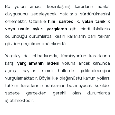
Bu yolun amacı, kesinleşmiş kararların adalet
duygusunu zedeleyecek hatalarla sürdürülmesini
önlemektir. Özellikle
hile, sahtecilik, yalan tanıklık
veya usule aykırı yargılama
gibi ciddi ihlallerin
bulunduğu durumlarda, kesin kararların dahi tekrar
gözden geçirilmesi mümkündür.
Yargıtay da içtihatlarında, Komisyon’un kararlarına
karşı
yargılamanın iadesi
yoluna ancak kanunda
açıkça sayılan sınırlı hallerde gidilebileceğini
vurgulamaktadır. Böylelikle olağanüstü kanun yolları,
tahkim kararlarının istikrarını bozmayacak şekilde,
sadece gerçekten gerekli olan durumlarda
işletilmektedir.