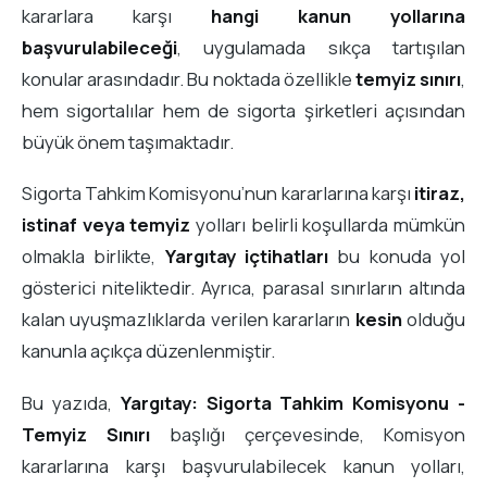
kararlara karşı
hangi kanun yollarına
başvurulabileceği
, uygulamada sıkça tartışılan
konular arasındadır. Bu noktada özellikle
temyiz sınırı
,
hem sigortalılar hem de sigorta şirketleri açısından
büyük önem taşımaktadır.
Sigorta Tahkim Komisyonu’nun kararlarına karşı
itiraz,
istinaf veya temyiz
yolları belirli koşullarda mümkün
olmakla birlikte,
Yargıtay içtihatları
bu konuda yol
gösterici niteliktedir. Ayrıca, parasal sınırların altında
kalan uyuşmazlıklarda verilen kararların
kesin
olduğu
kanunla açıkça düzenlenmiştir.
Bu yazıda,
Yargıtay: Sigorta Tahkim Komisyonu -
Temyiz Sınırı
başlığı çerçevesinde, Komisyon
kararlarına karşı başvurulabilecek kanun yolları,