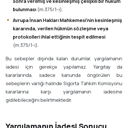
sonra verilmiş ve kesinleşmiş çelişkili bir hüküm
bulunması
(m.375/1-ı),
Avrupa İnsan Hakları Mahkemesi’nin kesinleşmiş
kararında, verilen hükmün sözleşme veya
protokolleri ihlal ettiğinin tespit edilmesi
(m.375/1-i).
Bu sebepler dışında kalan durumlar, yargılamanın
iadesi için gerekçe yapılamaz. Yargıtay da
kararlarında, sadece kanunda öngörülen bu
sebeplerin varlığı halinde Sigorta Tahkim Komisyonu
kararlarına karşı yargılamanın iadesine
gidilebileceğini belirtmektedir.
Yargılamanın İadesi Sonucu