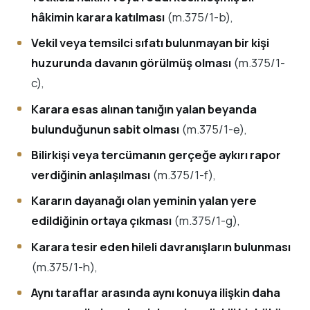
hâkimin karara katılması
(m.375/1-b),
Vekil veya temsilci sıfatı bulunmayan bir kişi
huzurunda davanın görülmüş olması
(m.375/1-
c),
Karara esas alınan tanığın yalan beyanda
bulunduğunun sabit olması
(m.375/1-e),
Bilirkişi veya tercümanın gerçeğe aykırı rapor
verdiğinin anlaşılması
(m.375/1-f),
Kararın dayanağı olan yeminin yalan yere
edildiğinin ortaya çıkması
(m.375/1-g),
Karara tesir eden hileli davranışların bulunması
(m.375/1-h),
Aynı taraflar arasında aynı konuya ilişkin daha