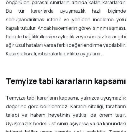
öngörülen parasal sınırların altında kalan kararlardır.
Bu tür kararlarda uyuşmazlık hızlı biçimde
sonuçlandırılmak istenir ve yeniden inceleme yolu
kapalı tutulur. Ancak hakemlerin görev sınırını aşması,
taleple bağlılık ilkesine aykırılık veya süresiz karar gibi
ağır usul hataları varsa farklı değerlendirme yapılabilir.
Kesinlik kuralı, istisnalarla birlikte uygulanır.
Temyize tabi kararların kapsamı
Temyize tabi kararların kapsamı, yalnızca uyuşmazlık
değerine göre belirlenmez. Kararın niteliği, tarafların
talebi ve hakem heyetinin yetkisi de önem taşır.
Uyuşmazlık bedeli üst sınırı aşıyorsa ya da kanundaki
istisnai hâller varsa temyiz yolu açılabilir. Temyiz