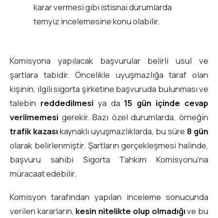
karar vermesi gibi istisnai durumlarda
temyiz incelemesine konu olabilir.
Komisyona yapılacak başvurular belirli usul ve
şartlara tabidir. Öncelikle uyuşmazlığa taraf olan
kişinin, ilgili sigorta şirketine başvuruda bulunması ve
talebin
reddedilmesi
ya da
15 gün içinde cevap
verilmemesi
gerekir. Bazı özel durumlarda, örneğin
trafik kazası
kaynaklı uyuşmazlıklarda, bu süre
8 gün
olarak belirlenmiştir. Şartların gerçekleşmesi halinde,
başvuru sahibi Sigorta Tahkim Komisyonu’na
müracaat edebilir.
Komisyon tarafından yapılan inceleme sonucunda
verilen kararların,
kesin nitelikte olup olmadığı
ve bu