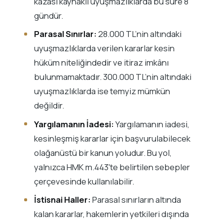
kazası kaynaklı uyuşmazlıklarda bu süre 8
gündür.
Parasal Sınırlar:
28.000 TL’nin altındaki
uyuşmazlıklarda verilen kararlar kesin
hüküm niteliğindedir ve itiraz imkânı
bulunmamaktadır. 300.000 TL’nin altındaki
uyuşmazlıklarda ise temyiz mümkün
değildir.
Yargılamanın İadesi:
Yargılamanın iadesi,
kesinleşmiş kararlar için başvurulabilecek
olağanüstü bir kanun yoludur. Bu yol,
yalnızca HMK m.443'te belirtilen sebepler
çerçevesinde kullanılabilir.
İstisnai Haller:
Parasal sınırların altında
kalan kararlar, hakemlerin yetkileri dışında