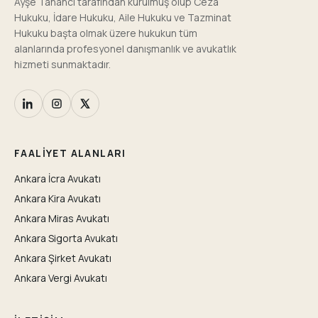
Ayşe Tahancı tarafından kurulmuş olup Ceza
Hukuku, İdare Hukuku, Aile Hukuku ve Tazminat
Hukuku başta olmak üzere hukukun tüm
alanlarında profesyonel danışmanlık ve avukatlık
hizmeti sunmaktadır.
FAALIYET ALANLARI
Ankara İcra Avukatı
Ankara Kira Avukatı
Ankara Miras Avukatı
Ankara Sigorta Avukatı
Ankara Şirket Avukatı
Ankara Vergi Avukatı