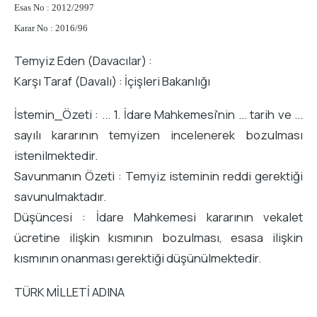
Esas No : 2012/2997
Karar No : 2016/96
Temyiz Eden (Davacılar) :
Karşı Taraf (Davalı) : İçişleri Bakanlığı
İstemin_Özeti : ... 1. İdare Mahkemesi'nin ... tarih ve ...
sayılı kararının temyizen incelenerek bozulması
istenilmektedir.
Savunmanın Özeti : Temyiz isteminin reddi gerektiği
savunulmaktadır.
Düşüncesi : İdare Mahkemesi kararının vekalet
ücretine ilişkin kısmının bozulması, esasa ilişkin
kısmının onanması gerektiği düşünülmektedir.
TÜRK MİLLETİ ADINA