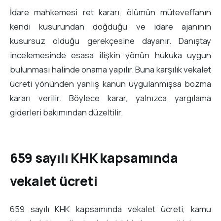
İdare mahkemesi ret kararı, ölümün müteveffanın
kendi kusurundan doğduğu ve idare ajanının
kusursuz olduğu gerekçesine dayanır. Danıştay
incelemesinde esasa ilişkin yönün hukuka uygun
bulunması halinde onama yapılır. Buna karşılık vekalet
ücreti yönünden yanlış kanun uygulanmışsa bozma
kararı verilir. Böylece karar, yalnızca yargılama
giderleri bakımından düzeltilir.
659 sayılı KHK kapsamında
vekalet ücreti
659 sayılı KHK kapsamında vekalet ücreti, kamu