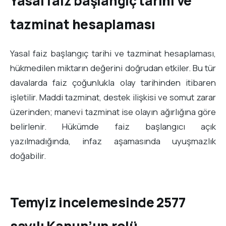
Yasal faiz başlangıç tarihi ve
tazminat hesaplaması
Yasal faiz başlangıç tarihi ve tazminat hesaplaması,
hükmedilen miktarın değerini doğrudan etkiler. Bu tür
davalarda faiz çoğunlukla olay tarihinden itibaren
işletilir. Maddi tazminat, destek ilişkisi ve somut zarar
üzerinden; manevi tazminat ise olayın ağırlığına göre
belirlenir. Hükümde faiz başlangıcı açık
yazılmadığında, infaz aşamasında uyuşmazlık
doğabilir.
Temyiz incelemesinde 2577