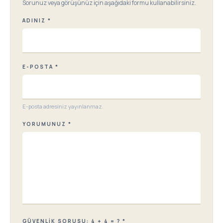
Sorunuz veya görüşünüz için aşağıdaki formu kullanabilirsiniz.
ADINIZ *
E-POSTA *
E-posta adresiniz yayınlanmaz.
YORUMUNUZ *
GÜVENLIK SORUSU: 4 + 4 = ? *