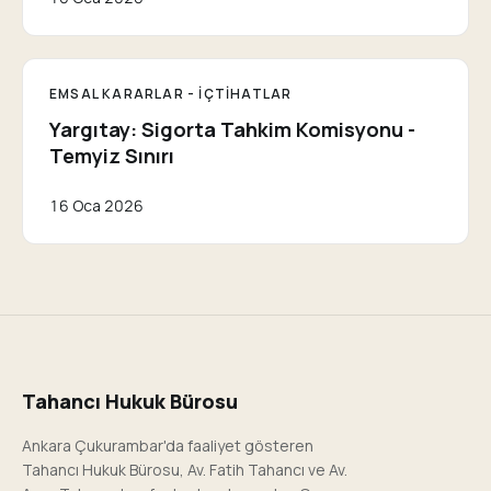
EMSAL KARARLAR - İÇTIHATLAR
Yargıtay: Sigorta Tahkim Komisyonu -
Temyiz Sınırı
16 Oca 2026
Tahancı Hukuk Bürosu
Ankara Çukurambar'da faaliyet gösteren
Tahancı Hukuk Bürosu, Av. Fatih Tahancı ve Av.