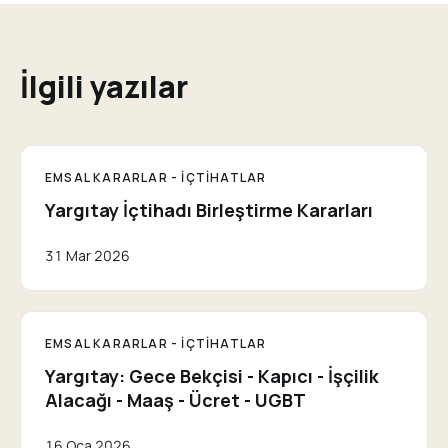
İlgili yazılar
EMSAL KARARLAR - İÇTIHATLAR
Yargıtay İçtihadı Birleştirme Kararları
31 Mar 2026
EMSAL KARARLAR - İÇTIHATLAR
Yargıtay: Gece Bekçisi - Kapıcı - İşçilik
Alacağı - Maaş - Ücret - UGBT
16 Oca 2026