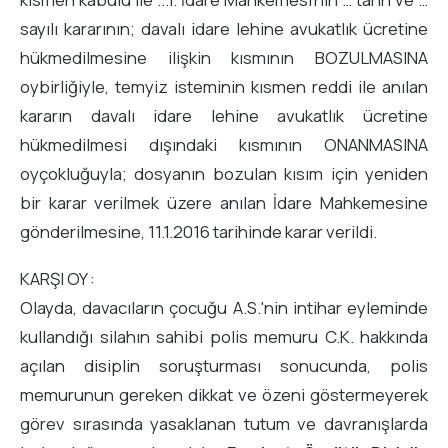
sayılı kararının; davalı idare lehine avukatlık ücretine
hükmedilmesine ilişkin kısmının BOZULMASINA
oybirliğiyle, temyiz isteminin kısmen reddi ile anılan
kararın davalı idare lehine avukatlık ücretine
hükmedilmesi dışındaki kısmının ONANMASINA
oyçokluğuyla; dosyanın bozulan kısım için yeniden
bir karar verilmek üzere anılan İdare Mahkemesine
gönderilmesine, 11.1.2016 tarihinde karar verildi.
KARŞI OY :
Olayda, davacıların çocuğu A.S.'nin intihar eyleminde
kullandığı silahın sahibi polis memuru C.K. hakkında
açılan disiplin soruşturması sonucunda, polis
memurunun gereken dikkat ve özeni göstermeyerek
görev sırasında yasaklanan tutum ve davranışlarda