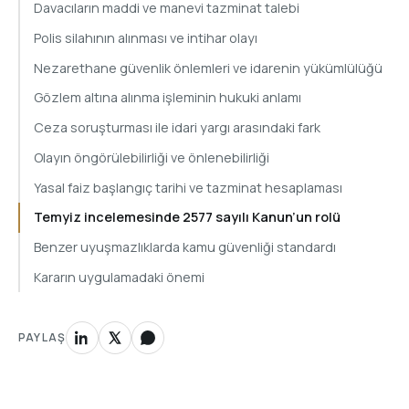
Davacıların maddi ve manevi tazminat talebi
Polis silahının alınması ve intihar olayı
Nezarethane güvenlik önlemleri ve idarenin yükümlülüğü
Gözlem altına alınma işleminin hukuki anlamı
Ceza soruşturması ile idari yargı arasındaki fark
Olayın öngörülebilirliği ve önlenebilirliği
Yasal faiz başlangıç tarihi ve tazminat hesaplaması
Temyiz incelemesinde 2577 sayılı Kanun’un rolü
Benzer uyuşmazlıklarda kamu güvenliği standardı
Kararın uygulamadaki önemi
PAYLAŞ