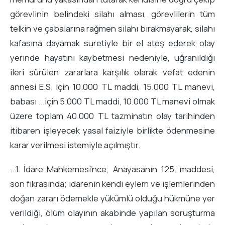
görevlinin belindeki silahı alması, görevlilerin tüm
telkin ve çabalarına rağmen silahı bırakmayarak, silahı
kafasına dayamak suretiyle bir el ateş ederek olay
yerinde hayatını kaybetmesi nedeniyle, uğranıldığı
ileri sürülen zararlara karşılık olarak vefat edenin
annesi E.S. için 10.000 TL maddi, 15.000 TL manevi,
babası ...için 5.000 TL maddi, 10.000 TL manevi olmak
üzere toplam 40.000 TL tazminatın olay tarihinden
itibaren işleyecek yasal faiziyle birlikte ödenmesine
karar verilmesi istemiyle açılmıştır.
...1. İdare Mahkemesi'nce; Anayasanın 125. maddesi,
son fıkrasında; idarenin kendi eylem ve işlemlerinden
doğan zararı ödemekle yükümlü olduğu hükmüne yer
verildiği, ölüm olayının akabinde yapılan soruşturma