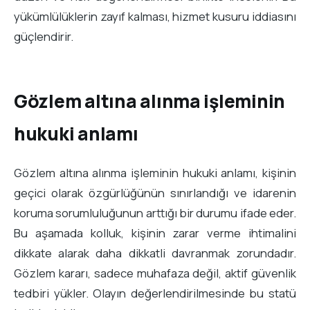
yükümlülüklerin zayıf kalması, hizmet kusuru iddiasını
güçlendirir.
Gözlem altına alınma işleminin
hukuki anlamı
Gözlem altına alınma işleminin hukuki anlamı, kişinin
geçici olarak özgürlüğünün sınırlandığı ve idarenin
koruma sorumluluğunun arttığı bir durumu ifade eder.
Bu aşamada kolluk, kişinin zarar verme ihtimalini
dikkate alarak daha dikkatli davranmak zorundadır.
Gözlem kararı, sadece muhafaza değil, aktif güvenlik
tedbiri yükler. Olayın değerlendirilmesinde bu statü