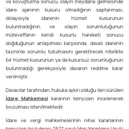
ve kovuşturma sonucu, olayın meydana gelmesinde
idare ajanının kusuru olmadığının saptanması,
dolayısıyla idarenin hizmet kusurunun
bulunmadığının ve olayın sorumluluğunun
müteveffanın kendi kusurlu hareketi sonucu
doğduğunun anlaşılması karşısında, davalı idarenin
tazminle sorumlu tutulmasını gerektirecek nitelikte
bir hizmet kusurunun ya da kusursuz sorumluğunun
bulunmadığı gerekçesiyle davanın reddine karar
verilmiştir.
Davacılar tarafından, hukuka aykırı olduğu ileri sürülen
İdare Mahkemesi
kararının temyizen incelenerek
bozulması istenilmektedir.
İdare ve vergi mahkemelerinin nihai kararlarının
temyizen bozulması 2577 sayılı İdari Yargılama Usulü