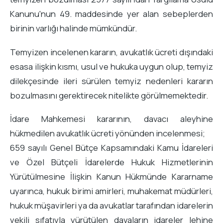
Kanunu'nun 49. maddesinde yer alan sebeplerden
birinin varlığı halinde mümkündür.
Temyizen incelenen kararın, avukatlık ücreti dışındaki
esasa ilişkin kısmı, usul ve hukuka uygun olup, temyiz
dilekçesinde ileri sürülen temyiz nedenleri kararın
bozulmasını gerektirecek nitelikte görülmemektedir.
İdare Mahkemesi kararının, davacı aleyhine
hükmedilen avukatlık ücreti yönünden incelenmesi;
659 sayılı Genel Bütçe Kapsamındaki Kamu İdareleri
ve Özel Bütçeli İdarelerde Hukuk Hizmetlerinin
Yürütülmesine İlişkin Kanun Hükmünde Kararname
uyarınca, hukuk birimi amirleri, muhakemat müdürleri,
hukuk müşavirleri ya da avukatlar tarafından idarelerin
vekili sıfatıyla yürütülen davaların idareler lehine