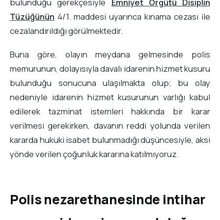
bulunduğu gerekçesiyle
Emniyet Örgütü Disiplin
Tüzüğünün
4/1. maddesi uyarınca kınama cezası ile
cezalandırıldığı görülmektedir.
Buna göre, olayın meydana gelmesinde polis
memurunun, dolayısıyla davalı idarenin hizmet kusuru
bulunduğu sonucuna ulaşılmakta olup; bu olay
nedeniyle idarenin hizmet kusurunun varlığı kabul
edilerek tazminat istemleri hakkında bir karar
verilmesi gerekirken, davanın reddi yolunda verilen
kararda hukuki isabet bulunmadığı düşüncesiyle, aksi
yönde verilen çoğunluk kararına katılmıyoruz.
Polis nezarethanesinde intihar