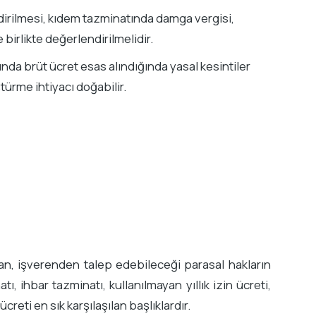
endirilmesi, kıdem tazminatında damga vergisi,
 birlikte değerlendirilmelidir.
nda brüt ücret esas alındığında yasal kesintiler
ürme ihtiyacı doğabilir.
an, işverenden talep edebileceği parasal hakların
, ihbar tazminatı, kullanılmayan yıllık izin ücreti,
ücreti en sık karşılaşılan başlıklardır.