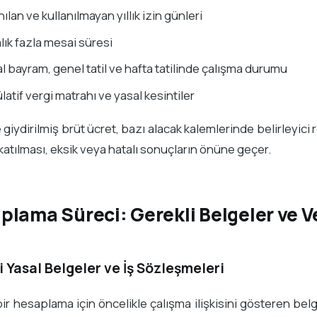
nılan ve kullanılmayan yıllık izin günleri
lık fazla mesai süresi
l bayram, genel tatil ve hafta tatilinde çalışma durumu
atif vergi matrahı ve yasal kesintiler
e giydirilmiş brüt ücret, bazı alacak kalemlerinde belirleyici 
atılması, eksik veya hatalı sonuçların önüne geçer.
lama Süreci: Gerekli Belgeler ve Ve
i Yasal Belgeler ve İş Sözleşmeleri
 bir hesaplama için öncelikle çalışma ilişkisini gösteren bel