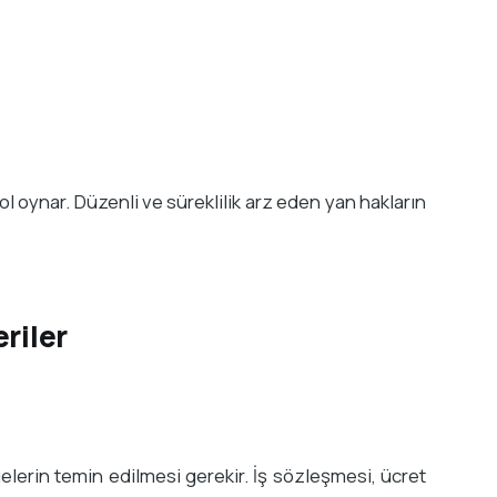
rol oynar. Düzenli ve süreklilik arz eden yan hakların
riler
gelerin temin edilmesi gerekir. İş sözleşmesi, ücret