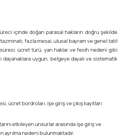
 süreci içinde doğan parasal hakların doğru şekilde
tazminatı, fazla mesai, ulusal bayram ve genel tatil
ma süresi, ücret türü, yan haklar ve fesih nedeni gibi
i dayanaklara uygun, belgeye dayalı ve sistematik
 ücret bordroları, işe giriş ve çıkış kayıtları
arını etkileyen unsurlar arasında işe giriş ve
şten ayrılma nedeni bulunmaktadır.