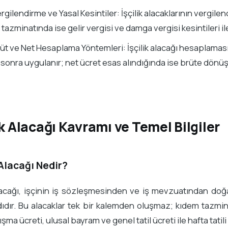
rgilendirme ve Yasal Kesintiler: İşçilik alacaklarının vergil
 tazminatında ise gelir vergisi ve damga vergisi kesintileri ile
üt ve Net Hesaplama Yöntemleri: İşçilik alacağı hesaplaması
sonra uygulanır; net ücret esas alındığında ise brüte dönüşt
ik Alacağı Kavramı ve Temel Bilgiler
 Alacağı Nedir?
alacağı, işçinin iş sözleşmesinden ve iş mevzuatından doğ
ıdır. Bu alacaklar tek bir kalemden oluşmaz; kıdem tazminatı
ışma ücreti, ulusal bayram ve genel tatil ücreti ile hafta tatili 