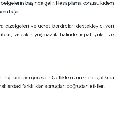
imi bu belgelerin başında gelir. Hesaplama konusu kıdem
nem taşır.
ya çizelgeleri ve ücret bordroları destekleyici veri
labilir; ancak uyuşmazlık halinde ispat yükü ve
de toplanması gerekir. Özellikle uzun süreli çalışma
aklardaki farklılıklar sonuçları doğrudan etkiler.