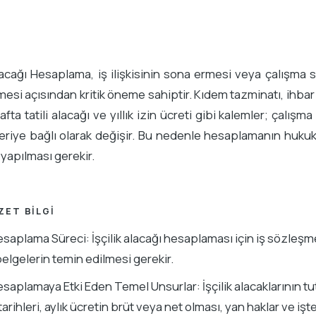
Alacağı Hesaplama, iş ilişkisinin sona ermesi veya çalışma
mesi açısından kritik öneme sahiptir. Kıdem tazminatı, ihbar 
hafta tatili alacağı ve yıllık izin ücreti gibi kalemler; çalış
eriye bağlı olarak değişir. Bu nedenle hesaplamanın hukuk
yapılması gerekir.
ZET BILGI
saplama Süreci: İşçilik alacağı hesaplaması için iş sözleşmesi,
belgelerin temin edilmesi gerekir.
saplamaya Etki Eden Temel Unsurlar: İşçilik alacaklarının tut
 tarihleri, aylık ücretin brüt veya net olması, yan haklar ve i