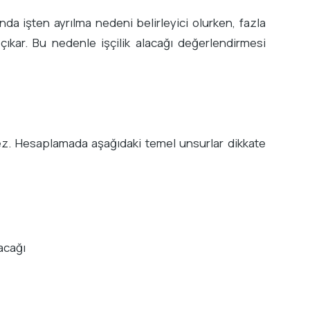
a işten ayrılma nedeni belirleyici olurken, fazla
çıkar. Bu nedenle işçilik alacağı değerlendirmesi
nmez. Hesaplamada aşağıdaki temel unsurlar dikkate
lacağı