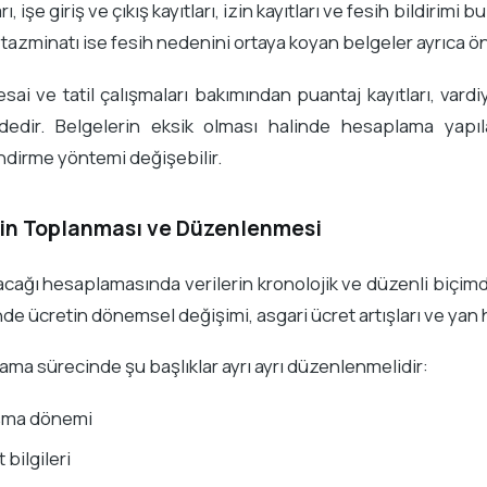
ı, işe giriş ve çıkış kayıtları, izin kayıtları ve fesih bildir
 tazminatı ise fesih nedenini ortaya koyan belgeler ayrıca ö
sai ve tatil çalışmaları bakımından puantaj kayıtları, vardi
indedir. Belgelerin eksik olması halinde hesaplama yapı
dirme yöntemi değişebilir.
rin Toplanması ve Düzenlenmesi
alacağı hesaplamasında verilerin kronolojik ve düzenli biçim
inde ücretin dönemsel değişimi, asgari ücret artışları ve yan h
lama sürecinde şu başlıklar ayrı ayrı düzenlenmelidir:
şma dönemi
 bilgileri