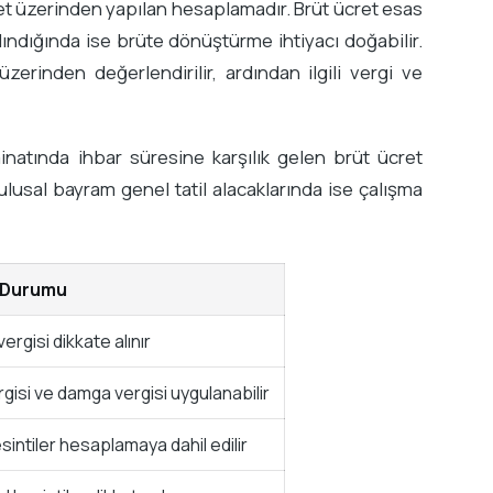
ret üzerinden yapılan hesaplamadır. Brüt ücret esas
lındığında ise brüte dönüştürme ihtiyacı doğabilir.
zerinden değerlendirilir, ardından ilgili vergi ve
natında ihbar süresine karşılık gelen brüt ücret
e ulusal bayram genel tatil alacaklarında ise çalışma
i Durumu
rgisi dikkate alınır
rgisi ve damga vergisi uygulanabilir
sintiler hesaplamaya dahil edilir