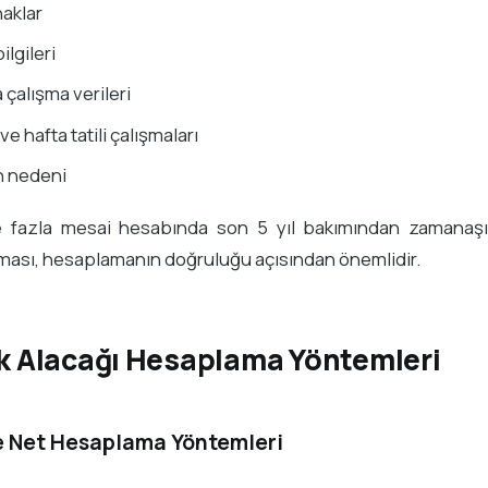
haklar
bilgileri
 çalışma verileri
 ve hafta tatili çalışmaları
h nedeni
le fazla mesai hesabında son 5 yıl bakımından zamanaşım
ılması, hesaplamanın doğruluğu açısından önemlidir.
lik Alacağı Hesaplama Yöntemleri
e Net Hesaplama Yöntemleri