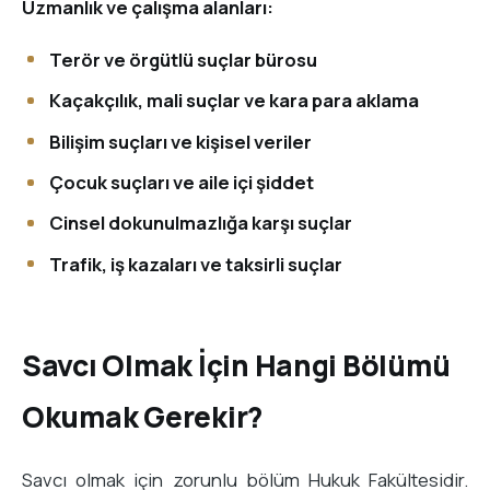
Uzmanlık ve çalışma alanları:
Terör ve örgütlü suçlar bürosu
Kaçakçılık, mali suçlar ve kara para aklama
Bilişim suçları ve kişisel veriler
Çocuk suçları ve aile içi şiddet
Cinsel dokunulmazlığa karşı suçlar
Trafik, iş kazaları ve taksirli suçlar
Savcı Olmak İçin Hangi Bölümü
Okumak Gerekir?
Savcı olmak için zorunlu bölüm Hukuk Fakültesidir.