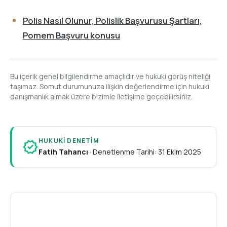
Polis Nasıl Olunur, Polislik Başvurusu Şartları,
Pomem Başvuru konusu
Bu içerik genel bilgilendirme amaçlıdır ve hukuki görüş niteliği
taşımaz. Somut durumunuza ilişkin değerlendirme için hukuki
danışmanlık almak üzere bizimle iletişime geçebilirsiniz.
HUKUKI DENETIM
verified
Fatih Tahancı
·
Denetlenme Tarihi: 31 Ekim 2025
A