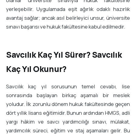
olanlar üniversite sınavıyla hukuk fakültesine
yerleşebilir. Uygulamada eşit ağırlık odaklı hazırlık
avantaj sağlar; ancak asıl belirleyici unsur, üniversite
sınavı başarısı ve hukuk fakültesine kabul edilmedir.
Savcılık Kaç Yıl Sürer? Savcılık
Kaç Yıl Okunur?
Savcılık kaç yıl sorusunun temel cevabı, lise
sonrasında başlayan birkaç aşamalı bir meslek
yoludur. İlk zorunlu dönem hukuk fakültesinde geçen
dört yıllık lisans eğitimidir. Bunun ardından HMGS, adli
yargı hâkim ve savcı yardımcılığı sınavı, mülakat,
yardımcılık süreci, eğitim ve staj aşamaları gelir. Bu