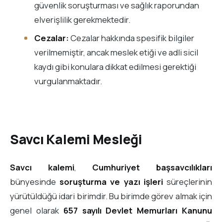
güvenlik soruşturması ve sağlık raporundan
elverişlilik gerekmektedir.
Cezalar:
Cezalar hakkında spesifik bilgiler
verilmemiştir, ancak meslek etiği ve adli sicil
kaydı gibi konulara dikkat edilmesi gerektiği
vurgulanmaktadır.
Savcı Kalemi Mesleği
Savcı kalemi
,
Cumhuriyet başsavcılıkları
bünyesinde
soruşturma ve yazı işleri
süreçlerinin
yürütüldüğü idari birimdir. Bu birimde görev almak için
genel olarak
657 sayılı Devlet Memurları Kanunu