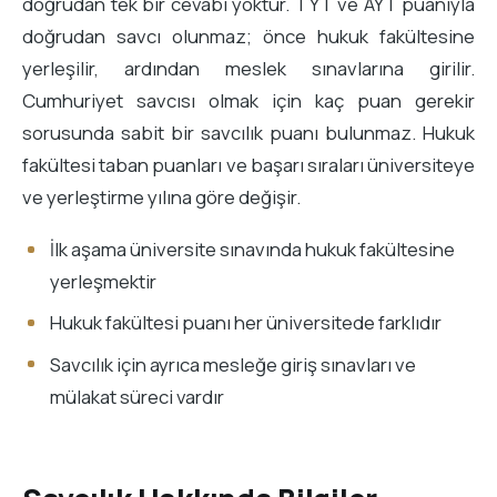
doğrudan tek bir cevabı yoktur. TYT ve AYT puanıyla
doğrudan savcı olunmaz; önce hukuk fakültesine
yerleşilir, ardından meslek sınavlarına girilir.
Cumhuriyet savcısı olmak için kaç puan gerekir
sorusunda sabit bir savcılık puanı bulunmaz. Hukuk
fakültesi taban puanları ve başarı sıraları üniversiteye
ve yerleştirme yılına göre değişir.
İlk aşama üniversite sınavında hukuk fakültesine
yerleşmektir
Hukuk fakültesi puanı her üniversitede farklıdır
Savcılık için ayrıca mesleğe giriş sınavları ve
mülakat süreci vardır