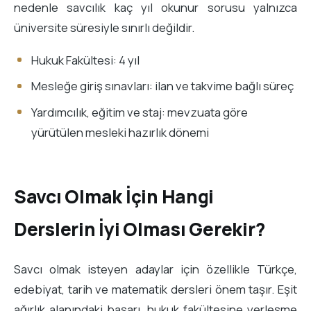
nedenle savcılık kaç yıl okunur sorusu yalnızca
üniversite süresiyle sınırlı değildir.
Hukuk Fakültesi: 4 yıl
Mesleğe giriş sınavları: ilan ve takvime bağlı süreç
Yardımcılık, eğitim ve staj: mevzuata göre
yürütülen mesleki hazırlık dönemi
Savcı Olmak İçin Hangi
Derslerin İyi Olması Gerekir?
Savcı olmak isteyen adaylar için özellikle Türkçe,
edebiyat, tarih ve matematik dersleri önem taşır. Eşit
ağırlık alanındaki başarı, hukuk fakültesine yerleşme