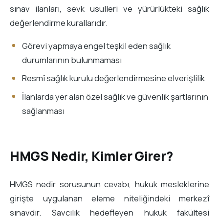
sınav ilanları, sevk usulleri ve yürürlükteki sağlık
değerlendirme kurallarıdır.
Görevi yapmaya engel teşkil eden sağlık
durumlarının bulunmaması
Resmî sağlık kurulu değerlendirmesine elverişlilik
İlanlarda yer alan özel sağlık ve güvenlik şartlarının
sağlanması
HMGS Nedir, Kimler Girer?
HMGS nedir sorusunun cevabı, hukuk mesleklerine
girişte uygulanan eleme niteliğindeki merkezî
sınavdır. Savcılık hedefleyen hukuk fakültesi