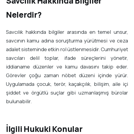
Savcılık Hakkında Bilgiler
Nelerdir?
Savcılık hakkında bilgiler arasında en temel unsur,
savcının kamu adına soruşturma yürütmesi ve ceza
adalet sisteminde etkin rol üstlenmesidir. Cumhuriyet
savcıları delil toplar, ifade süreçlerini yönetir,
iddianame düzenler ve kamu davasını takip eder.
Görevler çoğu zaman nöbet düzeni içinde yürür.
Uygulamada çocuk, terör, kaçakçılık, bilişim, aile içi
şiddet ve örgütlü suçlar gibi uzmanlaşmış bürolar
bulunabilir.
İlgili Hukuki Konular