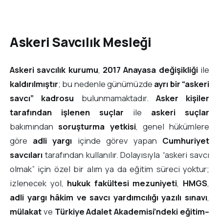
Askeri Savcılık Mesleği
Askeri savcılık kurumu
,
2017 Anayasa değişikliği
ile
kaldırılmıştır
; bu nedenle günümüzde
ayrı bir “askeri
savcı” kadrosu
bulunmamaktadır.
Asker kişiler
tarafından işlenen suçlar
ile
askeri suçlar
bakımından
soruşturma yetkisi
, genel hükümlere
göre
adli yargı
içinde görev yapan
Cumhuriyet
savcıları
tarafından kullanılır. Dolayısıyla “askeri savcı
olmak” için özel bir alım ya da eğitim süreci yoktur;
izlenecek yol,
hukuk fakültesi mezuniyeti
,
HMGS
,
adli yargı hâkim ve savcı yardımcılığı yazılı sınavı
,
mülakat
ve
Türkiye Adalet Akademisi’ndeki eğitim–