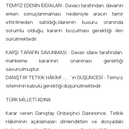
TEMYİZ EDENİN İDDİALARI : Davacı tarafından, davanın
erken sonuçlanmaması nedeniyle aracın tamir
ettirilmeden satıldığı,idarenin kusuru oranında
sorumlu olduğu, kararın bozulması gerektiği ileri
sürülmektedir.
KARŞI TARAFIN SAVUNMASI : Davalı idare tarafından,
mahkeme kararının onanması gerektiği
savunulmuştur.
DANIŞTAY TETKİK HÂKİMİ ...... 'ın DÜŞÜNCESİ : Temyiz
isteminin kabulü gerektiği düşünülmektedir.
TÜRK MİLLETİ ADINA
Karar veren Danıştay Onbeşinci Dairesince, Tetkik
Hâkiminin açıklamaları dinlendikten ve dosyadaki