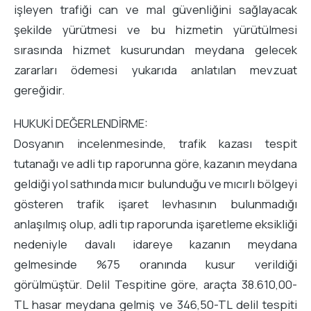
işleyen trafiği can ve mal güvenliğini sağlayacak
şekilde yürütmesi ve bu hizmetin yürütülmesi
sırasında hizmet kusurundan meydana gelecek
zararları ödemesi yukarıda anlatılan mevzuat
gereğidir.
HUKUKİ DEĞERLENDİRME:
Dosyanın incelenmesinde, trafik kazası tespit
tutanağı ve adli tıp raporunna göre, kazanın meydana
geldiği yol sathında mıcır bulunduğu ve mıcırlı bölgeyi
gösteren trafik işaret levhasının bulunmadığı
anlaşılmış olup, adli tıp raporunda işaretleme eksikliği
nedeniyle davalı idareye kazanın meydana
gelmesinde %75 oranında kusur verildiği
görülmüştür. Delil Tespitine göre, araçta 38.610,00-
TL hasar meydana gelmiş ve 346,50-TL delil tespiti