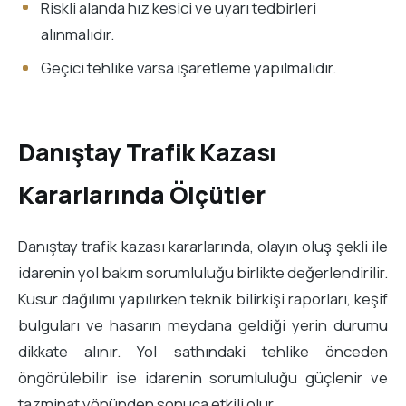
Riskli alanda hız kesici ve uyarı tedbirleri
alınmalıdır.
Geçici tehlike varsa işaretleme yapılmalıdır.
Danıştay Trafik Kazası
Kararlarında Ölçütler
Danıştay trafik kazası kararlarında, olayın oluş şekli ile
idarenin yol bakım sorumluluğu birlikte değerlendirilir.
Kusur dağılımı yapılırken teknik bilirkişi raporları, keşif
bulguları ve hasarın meydana geldiği yerin durumu
dikkate alınır. Yol sathındaki tehlike önceden
öngörülebilir ise idarenin sorumluluğu güçlenir ve
tazminat yönünden sonuca etkili olur.