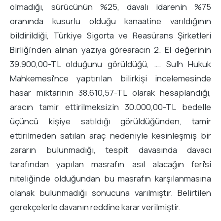
olmadığı, sürücünün %25, davalı idarenin %75
oranında kusurlu olduğu kanaatine varıldığının
bildirildiği, Türkiye Sigorta ve Reasürans Şirketleri
Birliği'nden alınan yazıya görearacın 2. El değerinin
39.900,00-TL olduğunu görüldüğü, …. Sulh Hukuk
Mahkemesi'nce yaptırılan bilirkişi incelemesinde
hasar miktarının 38.610,57-TL olarak hesaplandığı,
aracın tamir ettirilmeksizin 30.000,00-TL bedelle
üçüncü kişiye satıldığı görüldüğünden, tamir
ettirilmeden satılan araç nedeniyle kesinleşmiş bir
zararın bulunmadığı, tespit davasında davacı
tarafından yapılan masrafın asıl alacağın feri'si
niteliğinde olduğundan bu masrafın karşılanmasına
olanak bulunmadığı sonucuna varılmıştır. Belirtilen
gerekçelerle davanın reddine karar verilmiştir.