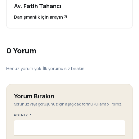
Av. Fatih Tahancı
Danışmanlık için arayın
arrow_outward
0 Yorum
Henüz yorum yok. İlk yorumu siz bırakın.
Yorum Bırakın
Sorunuz veya görüşünüz için aşağıdaki formu kullanabilirsiniz.
ADINIZ *