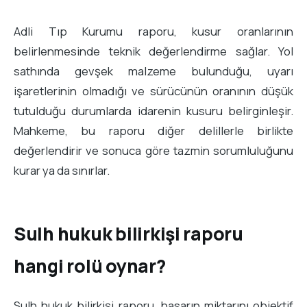
Adli Tıp Kurumu raporu, kusur oranlarının
belirlenmesinde teknik değerlendirme sağlar. Yol
sathında gevşek malzeme bulunduğu, uyarı
işaretlerinin olmadığı ve sürücünün oranının düşük
tutulduğu durumlarda idarenin kusuru belirginleşir.
Mahkeme, bu raporu diğer delillerle birlikte
değerlendirir ve sonuca göre tazmin sorumluluğunu
kurar ya da sınırlar.
Sulh hukuk bilirkişi raporu
hangi rolü oynar?
Sulh hukuk bilirkişi raporu, hasarın miktarını objektif