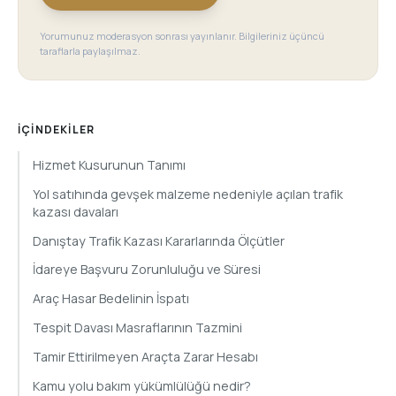
Yorumunuz moderasyon sonrası yayınlanır. Bilgileriniz üçüncü
taraflarla paylaşılmaz.
İÇINDEKILER
Hizmet Kusurunun Tanımı
Yol satıhında gevşek malzeme nedeniyle açılan trafik
kazası davaları
Danıştay Trafik Kazası Kararlarında Ölçütler
İdareye Başvuru Zorunluluğu ve Süresi
Araç Hasar Bedelinin İspatı
Tespit Davası Masraflarının Tazmini
Tamir Ettirilmeyen Araçta Zarar Hesabı
Kamu yolu bakım yükümlülüğü nedir?