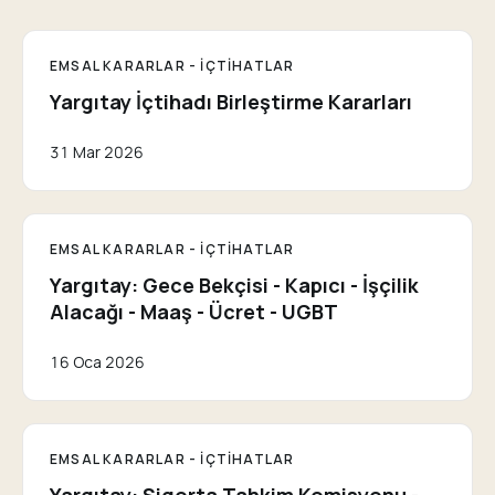
EMSAL KARARLAR - İÇTIHATLAR
Yargıtay İçtihadı Birleştirme Kararları
31 Mar 2026
EMSAL KARARLAR - İÇTIHATLAR
Yargıtay: Gece Bekçisi - Kapıcı - İşçilik
Alacağı - Maaş - Ücret - UGBT
16 Oca 2026
EMSAL KARARLAR - İÇTIHATLAR
Yargıtay: Sigorta Tahkim Komisyonu -