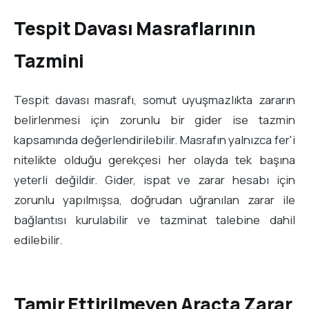
Tespit Davası Masraflarının
Tazmini
Tespit davası masrafı, somut uyuşmazlıkta zararın
belirlenmesi için zorunlu bir gider ise tazmin
kapsamında değerlendirilebilir. Masrafın yalnızca fer'i
nitelikte olduğu gerekçesi her olayda tek başına
yeterli değildir. Gider, ispat ve zarar hesabı için
zorunlu yapılmışsa, doğrudan uğranılan zarar ile
bağlantısı kurulabilir ve tazminat talebine dahil
edilebilir.
Tamir Ettirilmeyen Araçta Zarar