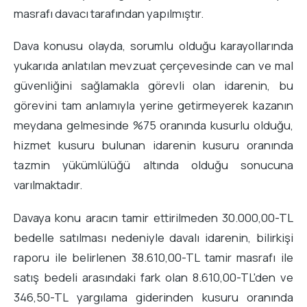
masrafı davacı tarafından yapılmıştır.
Dava konusu olayda, sorumlu olduğu karayollarında
yukarıda anlatılan mevzuat çerçevesinde can ve mal
güvenliğini sağlamakla görevli olan idarenin, bu
görevini tam anlamıyla yerine getirmeyerek kazanın
meydana gelmesinde %75 oranında kusurlu olduğu,
hizmet kusuru bulunan idarenin kusuru oranında
tazmin yükümlülüğü altında olduğu sonucuna
varılmaktadır.
Davaya konu aracın tamir ettirilmeden 30.000,00-TL
bedelle satılması nedeniyle davalı idarenin, bilirkişi
raporu ile belirlenen 38.610,00-TL tamir masrafı ile
satış bedeli arasındaki fark olan 8.610,00-TL'den ve
346,50-TL yargılama giderinden kusuru oranında