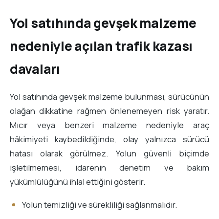
Yol satıhında gevşek malzeme
nedeniyle açılan trafik kazası
davaları
Yol satıhında gevşek malzeme bulunması, sürücünün
olağan dikkatine rağmen önlenemeyen risk yaratır.
Mıcır veya benzeri malzeme nedeniyle araç
hâkimiyeti kaybedildiğinde, olay yalnızca sürücü
hatası olarak görülmez. Yolun güvenli biçimde
işletilmemesi, idarenin denetim ve bakım
yükümlülüğünü ihlal ettiğini gösterir.
Yolun temizliği ve sürekliliği sağlanmalıdır.