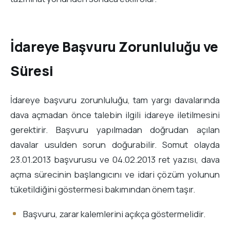
İdareye Başvuru Zorunluluğu ve
Süresi
İdareye başvuru zorunluluğu, tam yargı davalarında
dava açmadan önce talebin ilgili idareye iletilmesini
gerektirir. Başvuru yapılmadan doğrudan açılan
davalar usulden sorun doğurabilir. Somut olayda
23.01.2013 başvurusu ve 04.02.2013 ret yazısı, dava
açma sürecinin başlangıcını ve idari çözüm yolunun
tüketildiğini göstermesi bakımından önem taşır.
Başvuru, zarar kalemlerini açıkça göstermelidir.