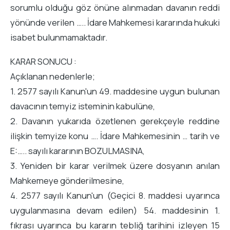
sorumlu olduğu göz önüne alınmadan davanın reddi
yönünde verilen ….. İdare Mahkemesi kararında hukuki
isabet bulunmamaktadır.
KARAR SONUCU :
Açıklanan nedenlerle;
1. 2577 sayılı Kanun'un 49. maddesine uygun bulunan
davacının temyiz isteminin kabulüne,
2. Davanın yukarıda özetlenen gerekçeyle reddine
ilişkin temyize konu …. İdare Mahkemesinin … tarih ve
E:….. sayılı kararının BOZULMASINA,
3. Yeniden bir karar verilmek üzere dosyanın anılan
Mahkemeye gönderilmesine,
4. 2577 sayılı Kanun'un (Geçici 8. maddesi uyarınca
uygulanmasına devam edilen) 54. maddesinin 1.
fıkrası uyarınca bu kararın tebliğ tarihini izleyen 15