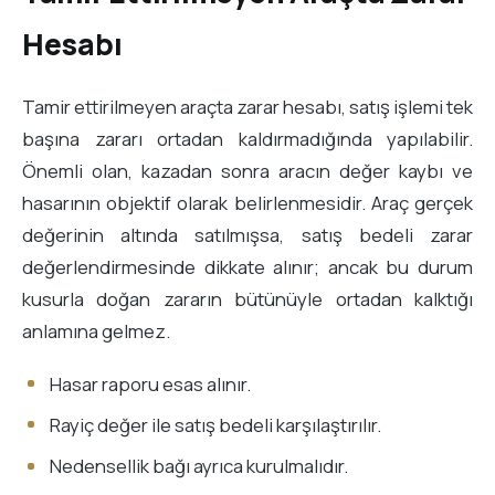
Hesabı
Tamir ettirilmeyen araçta zarar hesabı, satış işlemi tek
başına zararı ortadan kaldırmadığında yapılabilir.
Önemli olan, kazadan sonra aracın değer kaybı ve
hasarının objektif olarak belirlenmesidir. Araç gerçek
değerinin altında satılmışsa, satış bedeli zarar
değerlendirmesinde dikkate alınır; ancak bu durum
kusurla doğan zararın bütünüyle ortadan kalktığı
anlamına gelmez.
Hasar raporu esas alınır.
Rayiç değer ile satış bedeli karşılaştırılır.
Nedensellik bağı ayrıca kurulmalıdır.