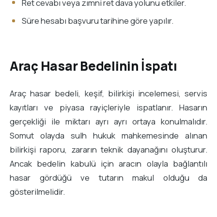
Ret cevabı veya zımni ret dava yolunu etkiler.
Süre hesabı başvuru tarihine göre yapılır.
Araç Hasar Bedelinin İspatı
Araç hasar bedeli, keşif, bilirkişi incelemesi, servis
kayıtları ve piyasa rayiçleriyle ispatlanır. Hasarın
gerçekliği ile miktarı ayrı ayrı ortaya konulmalıdır.
Somut olayda sulh hukuk mahkemesinde alınan
bilirkişi raporu, zararın teknik dayanağını oluşturur.
Ancak bedelin kabulü için aracın olayla bağlantılı
hasar gördüğü ve tutarın makul olduğu da
gösterilmelidir.