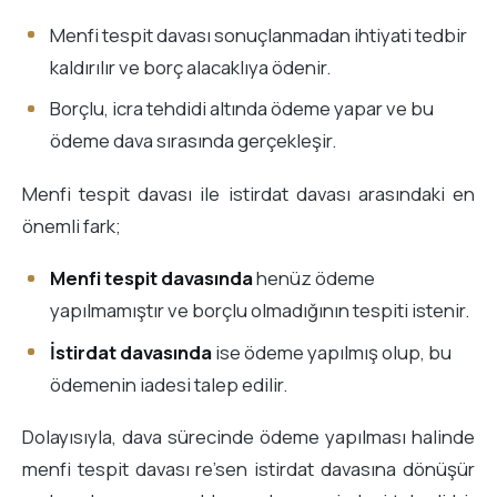
Menfi tespit davası sonuçlanmadan ihtiyati tedbir
kaldırılır ve borç alacaklıya ödenir.
Borçlu, icra tehdidi altında ödeme yapar ve bu
ödeme dava sırasında gerçekleşir.
Menfi tespit davası ile istirdat davası arasındaki en
önemli fark;
Menfi tespit davasında
henüz ödeme
yapılmamıştır ve borçlu olmadığının tespiti istenir.
İstirdat davasında
ise ödeme yapılmış olup, bu
ödemenin iadesi talep edilir.
Dolayısıyla, dava sürecinde ödeme yapılması halinde
menfi tespit davası re’sen istirdat davasına dönüşür