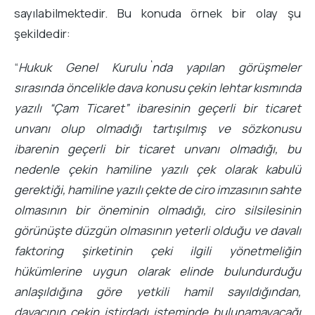
sayılabilmektedir. Bu konuda örnek bir olay şu
şekildedir:
“
Hukuk Genel Kurulu`nda yapılan görüşmeler
sırasında öncelikle dava konusu çekin lehtar kısmında
yazılı “Çam Ticaret” ibaresinin geçerli bir ticaret
unvanı olup olmadığı tartışılmış ve sözkonusu
ibarenin geçerli bir ticaret unvanı olmadığı, bu
nedenle çekin hamiline yazılı çek olarak kabulü
gerektiği, hamiline yazılı çekte de ciro imzasının sahte
olmasının bir öneminin olmadığı, ciro silsilesinin
görünüşte düzgün olmasının yeterli olduğu ve davalı
faktoring şirketinin çeki ilgili yönetmeliğin
hükümlerine uygun olarak elinde bulundurduğu
anlaşıldığına göre yetkili hamil sayıldığından,
davacının çekin istirdadı isteminde bulunamayacağı