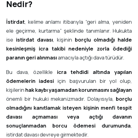
Nedir?
İstirdat
, kelime anlamı itibarıyla “geri alma, yeniden
ele geçirme, kurtarma” şeklinde tanımlanır. Hukukta
ise
istirdat davası
, kişinin
borçlu olmadığı halde
kesinleşmiş icra takibi nedeniyle zorla ödediği
paranın geri alınması
amacıyla açtığı dava türüdür.
Bu dava, özellikle
icra tehdidi altında yapılan
ödemelerin iadesi
için başvurulan bir yol olup,
kişilerin
hak kaybı yaşamadan korunmasını sağlayan
önemli bir hukuki mekanizmadır. Dolayısıyla,
borçlu
olmadığını kanıtlamak isteyen kişinin menfi tespit
davası açmaması veya açtığı davanın
sonuçlanmadan borcu ödemesi durumunda
,
istirdat davası devreye girmektedir.