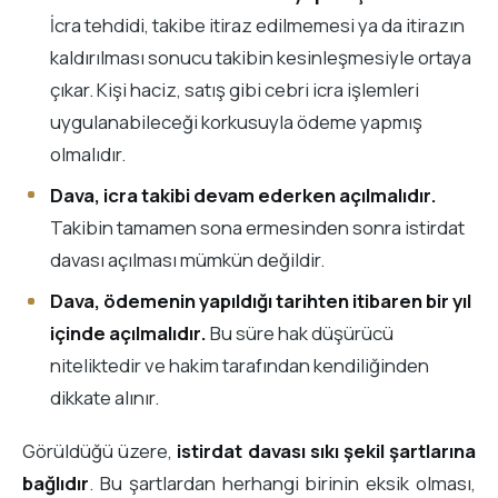
İcra tehdidi, takibe itiraz edilmemesi ya da itirazın
kaldırılması sonucu takibin kesinleşmesiyle ortaya
çıkar. Kişi haciz, satış gibi cebri icra işlemleri
uygulanabileceği korkusuyla ödeme yapmış
olmalıdır.
Dava, icra takibi devam ederken açılmalıdır.
Takibin tamamen sona ermesinden sonra istirdat
davası açılması mümkün değildir.
Dava, ödemenin yapıldığı tarihten itibaren bir yıl
içinde açılmalıdır.
Bu süre hak düşürücü
niteliktedir ve hakim tarafından kendiliğinden
dikkate alınır.
Görüldüğü üzere,
istirdat davası sıkı şekil şartlarına
bağlıdır
. Bu şartlardan herhangi birinin eksik olması,