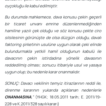
oyçokluğu ile kabul edilmiştir.
Bu durumda mahkemece, dava konusu çekin geçerli
bir ticaret unvanı emrine düzenlenmediğinden
hamiline yazılı çek olduğu ve söz konusu çekte ciro
silsilesinin görünüşte de olsa düzgün olduğu, davalı
faktoring şirketinin usulüne uygun olarak çeki elinde
bulundurmakla yetkili hamil olduğunun kabulü ile
davacının çekin istirdadına yönelik davasının
reddedilmiş olması; sonucu itibariyle usul ve yasaya
uygun olup; bu nedenle karar onanmalıdır.
SONUÇ: Davacı vekilinin temyiz itirazlarının reddi ile,
direnme kararının yukarıda açıklanan nedenlerle
ONANMASINA
,”
(YHGK; 18.05.2011 tarih; E. 2011/19-
228 ve K.2011/328 sayılı kararı)