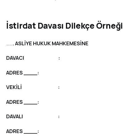
İstirdat Davası Dilekçe Örneği
……
. ASLİYE HUKUK MAHKEMESİNE
DAVACI :
ADRES ____:
VEKİLİ :
ADRES ____:
DAVALI :
ADRES ____: