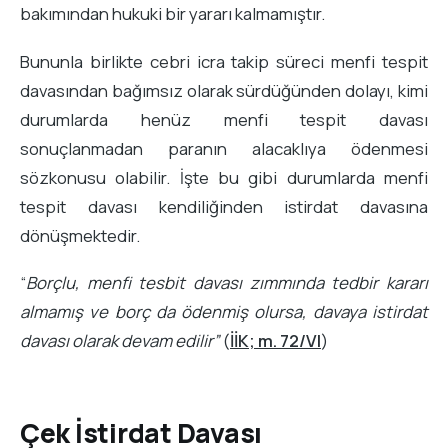
bakımından hukuki bir yararı kalmamıştır.
Bununla birlikte cebri icra takip süreci menfi tespit
davasından bağımsız olarak sürdüğünden dolayı, kimi
durumlarda henüz menfi tespit davası
sonuçlanmadan paranın alacaklıya ödenmesi
sözkonusu olabilir. İşte bu gibi durumlarda menfi
tespit davası kendiliğinden istirdat davasına
dönüşmektedir.
“
Borçlu, menfi tesbit davası zımmında tedbir kararı
almamış ve borç da ödenmiş olursa, davaya istirdat
davası olarak devam edilir”
(
İİK; m. 72/VI
)
Çek İstirdat Davası