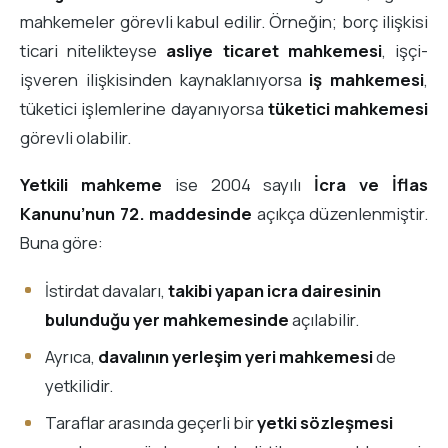
mahkemeler görevli kabul edilir. Örneğin; borç ilişkisi
ticari nitelikteyse
asliye ticaret mahkemesi
, işçi-
işveren ilişkisinden kaynaklanıyorsa
iş mahkemesi
,
tüketici işlemlerine dayanıyorsa
tüketici mahkemesi
görevli olabilir.
Yetkili mahkeme
ise 2004 sayılı
İcra ve İflas
Kanunu’nun 72. maddesinde
açıkça düzenlenmiştir.
Buna göre:
İstirdat davaları,
takibi yapan icra dairesinin
bulunduğu yer mahkemesinde
açılabilir.
Ayrıca,
davalının yerleşim yeri mahkemesi
de
yetkilidir.
Taraflar arasında geçerli bir
yetki sözleşmesi