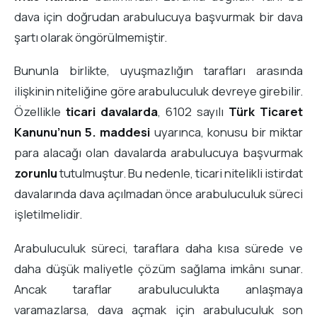
dava için doğrudan arabulucuya başvurmak bir dava
şartı olarak öngörülmemiştir.
Bununla birlikte, uyuşmazlığın tarafları arasında
ilişkinin niteliğine göre arabuluculuk devreye girebilir.
Özellikle
ticari davalarda
, 6102 sayılı
Türk Ticaret
Kanunu’nun 5. maddesi
uyarınca, konusu bir miktar
para alacağı olan davalarda arabulucuya başvurmak
zorunlu
tutulmuştur. Bu nedenle, ticari nitelikli istirdat
davalarında dava açılmadan önce arabuluculuk süreci
işletilmelidir.
Arabuluculuk süreci, taraflara daha kısa sürede ve
daha düşük maliyetle çözüm sağlama imkânı sunar.
Ancak taraflar arabuluculukta anlaşmaya
varamazlarsa, dava açmak için arabuluculuk son