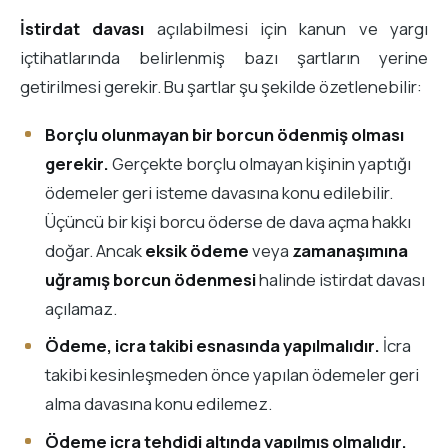
İstirdat davası
açılabilmesi için kanun ve yargı
içtihatlarında belirlenmiş bazı şartların yerine
getirilmesi gerekir. Bu şartlar şu şekilde özetlenebilir:
Borçlu olunmayan bir borcun ödenmiş olması
gerekir.
Gerçekte borçlu olmayan kişinin yaptığı
ödemeler geri isteme davasına konu edilebilir.
Üçüncü bir kişi borcu öderse de dava açma hakkı
doğar. Ancak
eksik ödeme
veya
zamanaşımına
uğramış borcun ödenmesi
halinde istirdat davası
açılamaz.
Ödeme, icra takibi esnasında yapılmalıdır.
İcra
takibi kesinleşmeden önce yapılan ödemeler geri
alma davasına konu edilemez.
Ödeme icra tehdidi altında yapılmış olmalıdır.