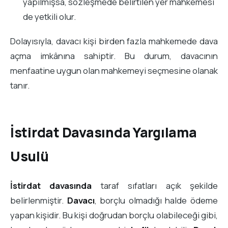
yapılmışsa, sözleşmede belirtilen yer mahkemesi
de yetkili olur.
Dolayısıyla, davacı kişi birden fazla mahkemede dava
açma imkânına sahiptir. Bu durum, davacının
menfaatine uygun olan mahkemeyi seçmesine olanak
tanır.
İstirdat Davasında Yargılama
Usulü
İstirdat davasında
taraf sıfatları açık şekilde
belirlenmiştir.
Davacı
, borçlu olmadığı halde ödeme
yapan kişidir. Bu kişi doğrudan borçlu olabileceği gibi,