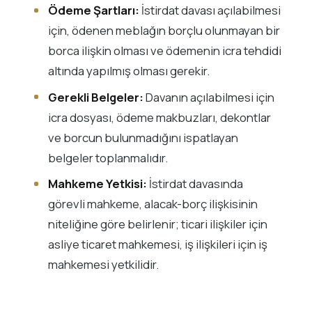
Ödeme Şartları:
İstirdat davası açılabilmesi
için, ödenen meblağın borçlu olunmayan bir
borca ilişkin olması ve ödemenin icra tehdidi
altında yapılmış olması gerekir.
Gerekli Belgeler:
Davanın açılabilmesi için
icra dosyası, ödeme makbuzları, dekontlar
ve borcun bulunmadığını ispatlayan
belgeler toplanmalıdır.
Mahkeme Yetkisi:
İstirdat davasında
görevli mahkeme, alacak-borç ilişkisinin
niteliğine göre belirlenir; ticari ilişkiler için
asliye ticaret mahkemesi, iş ilişkileri için iş
mahkemesi yetkilidir.