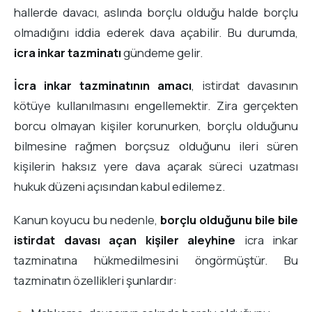
hallerde davacı, aslında borçlu olduğu halde borçlu
olmadığını iddia ederek dava açabilir. Bu durumda,
icra inkar tazminatı
gündeme gelir.
İcra inkar tazminatının amacı
, istirdat davasının
kötüye kullanılmasını engellemektir. Zira gerçekten
borcu olmayan kişiler korunurken, borçlu olduğunu
bilmesine rağmen borçsuz olduğunu ileri süren
kişilerin haksız yere dava açarak süreci uzatması
hukuk düzeni açısından kabul edilemez.
Kanun koyucu bu nedenle,
borçlu olduğunu bile bile
istirdat davası açan kişiler aleyhine
icra inkar
tazminatına hükmedilmesini öngörmüştür. Bu
tazminatın özellikleri şunlardır: