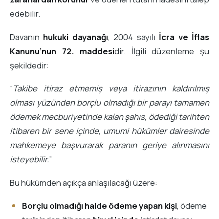
edebilir.
Davanın
hukuki dayanağı
, 2004 sayılı
İcra ve İflas
Kanunu’nun 72. maddesi
dir. İlgili düzenleme şu
şekildedir:
“
Takibe itiraz etmemiş veya itirazının kaldırılmış
olması yüzünden borçlu olmadığı bir parayı tamamen
ödemek mecburiyetinde kalan şahıs, ödediği tarihten
itibaren bir sene içinde, umumi hükümler dairesinde
mahkemeye başvurarak paranın geriye alınmasını
isteyebilir.
”
Bu hükümden açıkça anlaşılacağı üzere:
Borçlu olmadığı halde ödeme yapan kişi
, ödeme