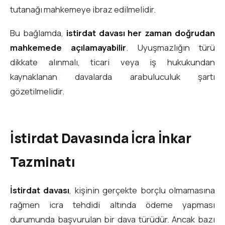
tutanağı mahkemeye ibraz edilmelidir.
Bu bağlamda,
istirdat davası her zaman doğrudan
mahkemede açılamayabilir
. Uyuşmazlığın türü
dikkate alınmalı, ticari veya iş hukukundan
kaynaklanan davalarda arabuluculuk şartı
gözetilmelidir.
İstirdat Davasında İcra İnkar
Tazminatı
İstirdat davası
, kişinin gerçekte borçlu olmamasına
rağmen icra tehdidi altında ödeme yapması
durumunda başvurulan bir dava türüdür. Ancak bazı