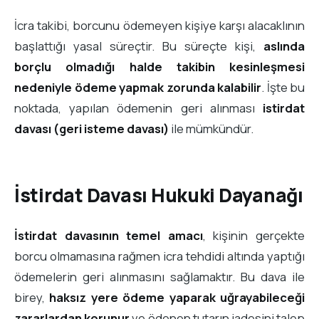
İcra takibi, borcunu ödemeyen kişiye karşı alacaklının
başlattığı yasal süreçtir. Bu süreçte kişi,
aslında
borçlu olmadığı halde takibin kesinleşmesi
nedeniyle ödeme yapmak zorunda kalabilir
. İşte bu
noktada, yapılan ödemenin geri alınması
istirdat
davası (geri isteme davası)
ile mümkündür.
İstirdat Davası Hukuki Dayanağı
İstirdat davasının temel amacı
, kişinin gerçekte
borcu olmamasına rağmen icra tehdidi altında yaptığı
ödemelerin geri alınmasını sağlamaktır. Bu dava ile
birey,
haksız yere ödeme yaparak uğrayabileceği
zararlardan korunur
ve ödenen tutarın iadesini talep