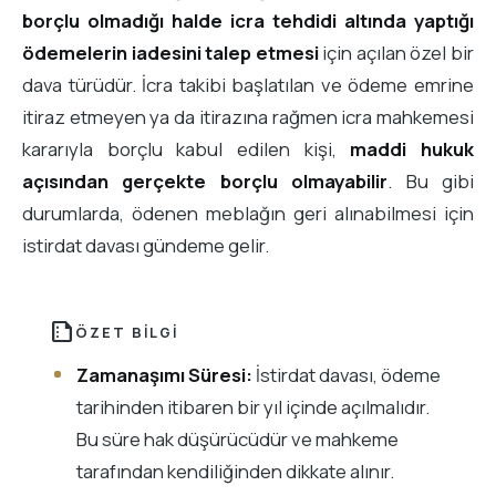
borçlu olmadığı halde icra tehdidi altında yaptığı
ödemelerin iadesini talep etmesi
için açılan özel bir
dava türüdür. İcra takibi başlatılan ve ödeme emrine
itiraz etmeyen ya da itirazına rağmen icra mahkemesi
kararıyla borçlu kabul edilen kişi,
maddi hukuk
açısından gerçekte borçlu olmayabilir
. Bu gibi
durumlarda, ödenen meblağın geri alınabilmesi için
istirdat davası gündeme gelir.
summarize
ÖZET BILGI
Zamanaşımı Süresi:
İstirdat davası, ödeme
tarihinden itibaren bir yıl içinde açılmalıdır.
Bu süre hak düşürücüdür ve mahkeme
tarafından kendiliğinden dikkate alınır.