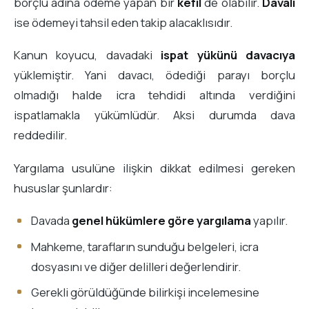
borçlu adına ödeme yapan bir
kefil
de olabilir.
Davalı
ise ödemeyi tahsil eden takip alacaklısıdır.
Kanun koyucu, davadaki
ispat yükünü davacıya
yüklemiştir. Yani davacı, ödediği parayı borçlu
olmadığı halde icra tehdidi altında verdiğini
ispatlamakla yükümlüdür. Aksi durumda dava
reddedilir.
Yargılama usulüne ilişkin dikkat edilmesi gereken
hususlar şunlardır:
Davada
genel hükümlere göre yargılama
yapılır.
Mahkeme, tarafların sunduğu belgeleri, icra
dosyasını ve diğer delilleri değerlendirir.
Gerekli görüldüğünde bilirkişi incelemesine