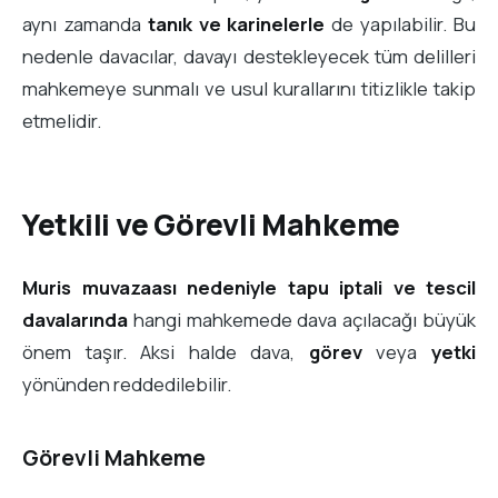
aynı zamanda
tanık ve karinelerle
de yapılabilir. Bu
nedenle davacılar, davayı destekleyecek tüm delilleri
mahkemeye sunmalı ve usul kurallarını titizlikle takip
etmelidir.
Yetkili ve Görevli Mahkeme
Muris muvazaası nedeniyle tapu iptali ve tescil
davalarında
hangi mahkemede dava açılacağı büyük
önem taşır. Aksi halde dava,
görev
veya
yetki
yönünden reddedilebilir.
Görevli Mahkeme