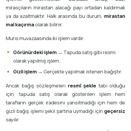
mirasçıların mirastan alacağı payı ortadan kaldırmak
ya da azaltmaktır. Halk arasında bu durum,
mirastan
mal kaçırma
olarak bilinir.
Muris muvazaasında iki işlem vardır:
Görünürdeki işlem
→ Tapuda satış gibi resmi
olarak yapılmış işlem.
Gizli işlem
→ Gerçekte yapılmak istenen bağıştır.
Ancak bağış sözleşmeleri
resmî şekle
tabi olduğu
için, tapuda satış olarak gösterilen işlem hem
tarafların gerçek iradesini yansıtmadığı için hem de
gizli bağış işlemi şekil şartına uymadığı için
geçersiz
sayılır.