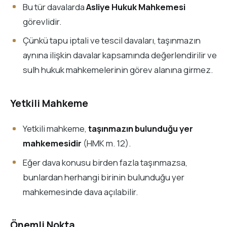
Bu tür davalarda
Asliye Hukuk Mahkemesi
görevlidir.
Çünkü tapu iptali ve tescil davaları, taşınmazın
aynına ilişkin davalar kapsamında değerlendirilir ve
sulh hukuk mahkemelerinin görev alanına girmez.
Yetkili Mahkeme
Yetkili mahkeme,
taşınmazın bulunduğu yer
mahkemesidir
(HMK m. 12).
Eğer dava konusu birden fazla taşınmazsa,
bunlardan herhangi birinin bulunduğu yer
mahkemesinde dava açılabilir.
Önemli Nokta