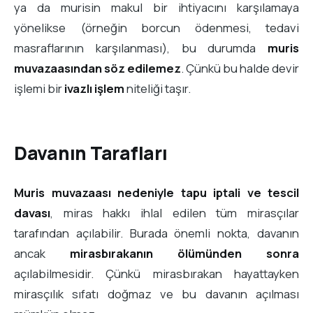
ya da murisin makul bir ihtiyacını karşılamaya
yönelikse (örneğin borcun ödenmesi, tedavi
masraflarının karşılanması), bu durumda
muris
muvazaasından söz edilemez
. Çünkü bu halde devir
işlemi bir
ivazlı işlem
niteliği taşır.
Davanın Tarafları
Muris muvazaası nedeniyle tapu iptali ve tescil
davası
, miras hakkı ihlal edilen tüm mirasçılar
tarafından açılabilir. Burada önemli nokta, davanın
ancak
mirasbırakanın ölümünden sonra
açılabilmesidir. Çünkü mirasbırakan hayattayken
mirasçılık sıfatı doğmaz ve bu davanın açılması