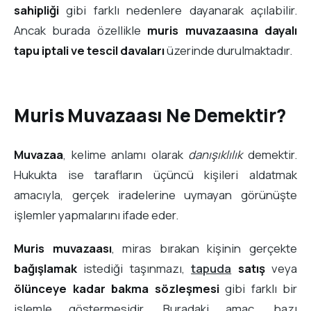
sahipliği
gibi farklı nedenlere dayanarak açılabilir.
Ancak burada özellikle
muris muvazaasına dayalı
tapu iptali ve tescil davaları
üzerinde durulmaktadır.
Muris Muvazaası Ne Demektir?
Muvazaa
, kelime anlamı olarak
danışıklılık
demektir.
Hukukta ise tarafların üçüncü kişileri aldatmak
amacıyla, gerçek iradelerine uymayan görünüşte
işlemler yapmalarını ifade eder.
Muris muvazaası
, miras bırakan kişinin gerçekte
bağışlamak
istediği taşınmazı,
tapuda
satış
veya
ölünceye kadar bakma sözleşmesi
gibi farklı bir
işlemle göstermesidir. Buradaki amaç, bazı