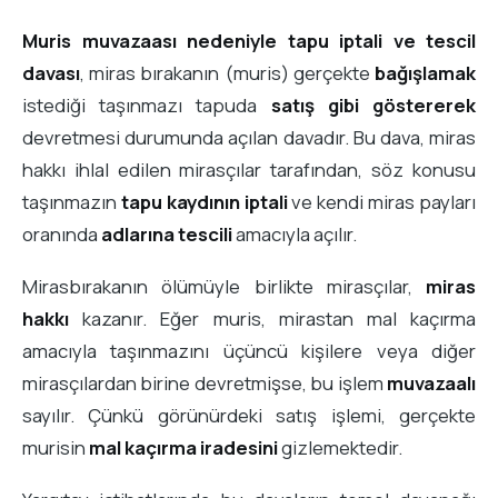
Muris muvazaası nedeniyle tapu iptali ve tescil
davası
, miras bırakanın (muris) gerçekte
bağışlamak
istediği taşınmazı tapuda
satış gibi göstererek
devretmesi durumunda açılan davadır. Bu dava, miras
hakkı ihlal edilen mirasçılar tarafından, söz konusu
taşınmazın
tapu kaydının iptali
ve kendi miras payları
oranında
adlarına tescili
amacıyla açılır.
Mirasbırakanın ölümüyle birlikte mirasçılar,
miras
hakkı
kazanır. Eğer muris, mirastan mal kaçırma
amacıyla taşınmazını üçüncü kişilere veya diğer
mirasçılardan birine devretmişse, bu işlem
muvazaalı
sayılır. Çünkü görünürdeki satış işlemi, gerçekte
murisin
mal kaçırma iradesini
gizlemektedir.