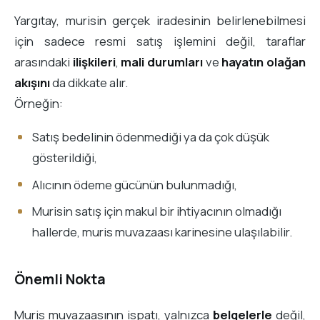
Yargıtay, murisin gerçek iradesinin belirlenebilmesi
için sadece resmi satış işlemini değil, taraflar
arasındaki
ilişkileri
,
mali durumları
ve
hayatın olağan
akışını
da dikkate alır.
Örneğin:
Satış bedelinin ödenmediği ya da çok düşük
gösterildiği,
Alıcının ödeme gücünün bulunmadığı,
Murisin satış için makul bir ihtiyacının olmadığı
hallerde, muris muvazaası karinesine ulaşılabilir.
Önemli Nokta
Muris muvazaasının ispatı, yalnızca
belgelerle
değil,