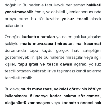
doğabilir. Bu nedenle tapu kaydı, her zaman
hakikati
yansıtmayabilir
. Yanlış ya da hileli işlemler sonucunda
ortaya çıkan bu tür kayıtlar
yolsuz tescil
olarak
adlandırılır.
Örneğin,
kadastro hataları
ya da en çok karşılaşılan
şekliyle
muris muvazaası (mirastan mal kaçırma)
durumunda tapu kaydı, gerçek hak sahipliğini
göstermeyebilir. İşte bu hallerde mirasçılar veya ilgili
kişiler,
tapu iptali ve tescil davası
açarak, yolsuz
tescili ortadan kaldırabilir ve taşınmazı kendi adlarına
tescil ettirebilir.
Bu dava;
muris muvazaası
,
vekalet görevinin kötüye
kullanılması
,
ölünceye kadar bakma sözleşmesi
,
olağanüstü zamanaşımı
veya
kadastro öncesi hak