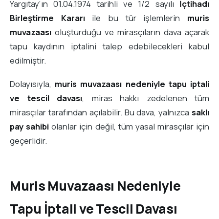
Yargıtay’ın 01.04.1974 tarihli ve 1/2 sayılı
İçtihadı
Birleştirme Kararı
ile bu tür işlemlerin
muris
muvazaası
oluşturduğu ve mirasçıların dava açarak
tapu kaydının iptalini talep edebilecekleri kabul
edilmiştir.
Dolayısıyla,
muris muvazaası nedeniyle tapu iptali
ve tescil davası
, miras hakkı zedelenen tüm
mirasçılar tarafından açılabilir. Bu dava, yalnızca
saklı
pay sahibi
olanlar için değil, tüm yasal mirasçılar için
geçerlidir.
Muris Muvazaası Nedeniyle
Tapu İptali ve Tescil Davası