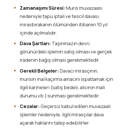
Zamanaşımı Süresi:
Muris muvazaası
nedeniyle tapu iptali ve tescil davası,
mirasbırakanın ölümünden itibaren 10 yıl
içinde açılmalıdır.
Dava Şartları:
Taşınmazın devri,
görünürdeki işlemin satış olması ve gerçek
iradenin bağış olması gerekmektedir.
Gerekli Belgeler:
Davacı mirasçının,
murisin mal kaçırma amacını ispatlamak için
ilgili karineleri (satış bedeli, alıcının mali
durumu vb.) sunması gerekmektedir.
Cezalar:
Geçersiz kabul edilen muvazaalı
işlemler nedeniyle, ilgili mirasçılar dava
açarak haklarını talep edebilirler.