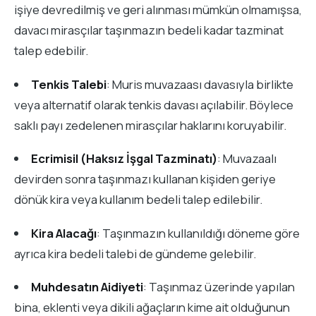
işiye devredilmiş ve geri alınması mümkün olmamışsa,
davacı mirasçılar taşınmazın bedeli kadar tazminat
talep edebilir.
Tenkis Talebi
: Muris muvazaası davasıyla birlikte
veya alternatif olarak tenkis davası açılabilir. Böylece
saklı payı zedelenen mirasçılar haklarını koruyabilir.
Ecrimisil (Haksız İşgal Tazminatı)
: Muvazaalı
devirden sonra taşınmazı kullanan kişiden geriye
dönük kira veya kullanım bedeli talep edilebilir.
Kira Alacağı
: Taşınmazın kullanıldığı döneme göre
ayrıca kira bedeli talebi de gündeme gelebilir.
Muhdesatın Aidiyeti
: Taşınmaz üzerinde yapılan
bina, eklenti veya dikili ağaçların kime ait olduğunun