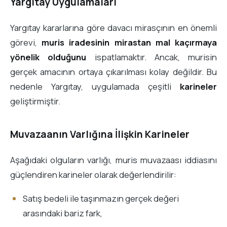
Yargıtay Uygulamaları
Yargıtay kararlarına göre davacı mirasçının en önemli
görevi,
muris iradesinin mirastan mal kaçırmaya
yönelik olduğunu
ispatlamaktır. Ancak, murisin
gerçek amacının ortaya çıkarılması kolay değildir. Bu
nedenle Yargıtay, uygulamada çeşitli
karineler
geliştirmiştir.
Muvazaanın Varlığına İlişkin Karineler
Aşağıdaki olguların varlığı, muris muvazaası iddiasını
güçlendiren karineler olarak değerlendirilir:
Satış bedeli ile taşınmazın gerçek değeri
arasındaki bariz fark,