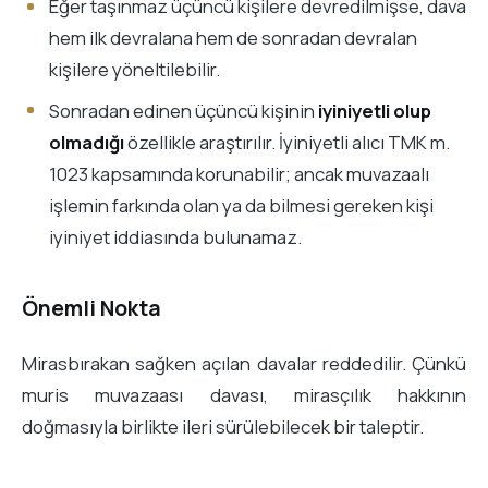
Eğer taşınmaz üçüncü kişilere devredilmişse, dava
hem ilk devralana hem de sonradan devralan
kişilere yöneltilebilir.
Sonradan edinen üçüncü kişinin
iyiniyetli olup
olmadığı
özellikle araştırılır. İyiniyetli alıcı TMK m.
1023 kapsamında korunabilir; ancak muvazaalı
işlemin farkında olan ya da bilmesi gereken kişi
iyiniyet iddiasında bulunamaz.
Önemli Nokta
Mirasbırakan sağken açılan davalar reddedilir. Çünkü
muris muvazaası davası, mirasçılık hakkının
doğmasıyla birlikte ileri sürülebilecek bir taleptir.