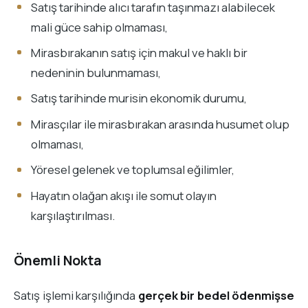
Satış tarihinde alıcı tarafın taşınmazı alabilecek
mali güce sahip olmaması,
Mirasbırakanın satış için makul ve haklı bir
nedeninin bulunmaması,
Satış tarihinde murisin ekonomik durumu,
Mirasçılar ile mirasbırakan arasında husumet olup
olmaması,
Yöresel gelenek ve toplumsal eğilimler,
Hayatın olağan akışı ile somut olayın
karşılaştırılması.
Önemli Nokta
Satış işlemi karşılığında
gerçek bir bedel ödenmişse