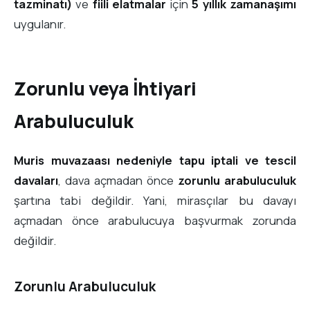
tazminatı)
ve
fiili elatmalar
için
5 yıllık zamanaşımı
uygulanır.
Zorunlu veya İhtiyari
Arabuluculuk
Muris muvazaası nedeniyle tapu iptali ve tescil
davaları
, dava açmadan önce
zorunlu arabuluculuk
şartına tabi değildir. Yani, mirasçılar bu davayı
açmadan önce arabulucuya başvurmak zorunda
değildir.
Zorunlu Arabuluculuk