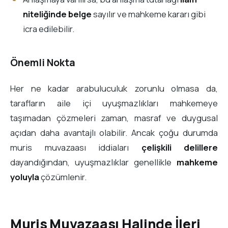
niteliğinde belge
sayılır ve mahkeme kararı gibi
icra edilebilir.
Önemli Nokta
Her ne kadar arabuluculuk zorunlu olmasa da,
tarafların aile içi uyuşmazlıkları mahkemeye
taşımadan çözmeleri zaman, masraf ve duygusal
açıdan daha avantajlı olabilir. Ancak çoğu durumda
muris muvazaası iddiaları
çelişkili delillere
dayandığından, uyuşmazlıklar genellikle
mahkeme
yoluyla
çözümlenir.
Muris Muvazaası Halinde İleri