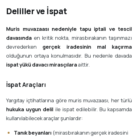
Deliller ve İspat
Muris muvazaası nedeniyle tapu iptali ve tescil
davasında
en kritik nokta, mirasbırakanın taşınmazı
devrederken
gerçek iradesinin mal kaçırma
olduğunun ortaya konulmasıdır. Bu nedenle davada
ispat yükü davacı mirasçılara
aittir.
İspat Araçları
Yargıtay içtihatlarına göre muris muvazaası, her türlü
hukuka uygun delil
ile ispat edilebilir. Bu kapsamda
kullanılabilecek araçlar şunlardır:
Tanık beyanları
(mirasbırakanın gerçek iradesini