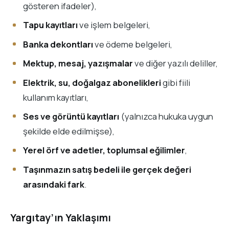
gösteren ifadeler),
Tapu kayıtları
ve işlem belgeleri,
Banka dekontları
ve ödeme belgeleri,
Mektup, mesaj, yazışmalar
ve diğer yazılı deliller,
Elektrik, su, doğalgaz abonelikleri
gibi fiili
kullanım kayıtları,
Ses ve görüntü kayıtları
(yalnızca hukuka uygun
şekilde elde edilmişse),
Yerel örf ve adetler, toplumsal eğilimler
,
Taşınmazın satış bedeli ile gerçek değeri
arasındaki fark
.
Yargıtay’ın Yaklaşımı