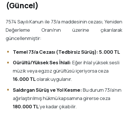
(Güncel)
7574 Sayılı Kanun ile 73/a maddesinin cezası, Yeniden
Değerleme Oranı'nın üzerine çıkarılarak
güncellenmiştir:
Temel 73/a Cezası (Tedbirsiz Sürüş):
5.000 TL
Gürültü/Yüksek Ses İhlali:
Eğer ihlal yüksek sesli
müzik veya egzoz gürültüsü içeriyorsa ceza
16.000 TL
olarak uygulanır.
Saldırgan Sürüş ve Yol Kesme:
Bu durum 73/a’nın
ağırlaştırılmış hükmü kapsamına girerse ceza
180.000 TL
’ye kadar çıkabilir.