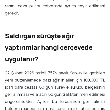
resmi ceza puanı cetvelinde ayrıca teyit edilmesi
gerekir.
Saldırgan sürüşte ağır
yaptırımlar hangi çerçevede
uygulanır?
27 Şubat 2026 tarihli 7574 sayılı Kanun ile getirilen
yeni düzenlemede bazı ağır ihlaller için 180.000 TL
idari para cezası, 60 gün süreyle sürücü belgesinin
geri alınması ve aracın 60 gün trafikten men edilmesi
öngörülmüştür. Ayrıca bu kapsamda geri alınan
belgenin iadesi için para cezalarının tahsil edilmiş