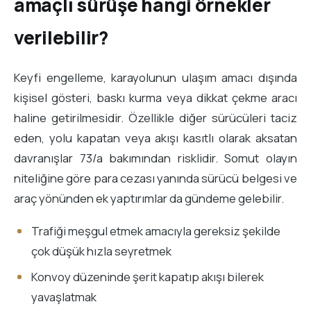
amaçlı sürüşe hangi örnekler
verilebilir?
Keyfi engelleme, karayolunun ulaşım amacı dışında
kişisel gösteri, baskı kurma veya dikkat çekme aracı
haline getirilmesidir. Özellikle diğer sürücüleri taciz
eden, yolu kapatan veya akışı kasıtlı olarak aksatan
davranışlar 73/a bakımından risklidir. Somut olayın
niteliğine göre para cezası yanında sürücü belgesi ve
araç yönünden ek yaptırımlar da gündeme gelebilir.
Trafiği meşgul etmek amacıyla gereksiz şekilde
çok düşük hızla seyretmek
Konvoy düzeninde şerit kapatıp akışı bilerek
yavaşlatmak