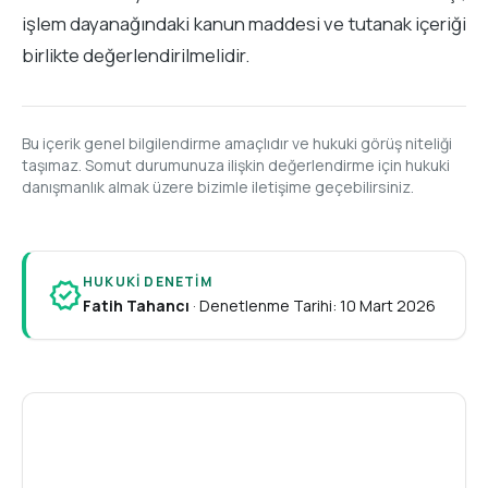
işlem dayanağındaki kanun maddesi ve tutanak içeriği
birlikte değerlendirilmelidir.
Bu içerik genel bilgilendirme amaçlıdır ve hukuki görüş niteliği
taşımaz. Somut durumunuza ilişkin değerlendirme için hukuki
danışmanlık almak üzere bizimle iletişime geçebilirsiniz.
HUKUKI DENETIM
verified
Fatih Tahancı
·
Denetlenme Tarihi: 10 Mart 2026
A