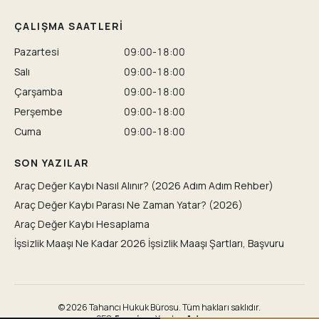
ÇALIŞMA SAATLERI
Pazartesi
09:00-18:00
Salı
09:00-18:00
Çarşamba
09:00-18:00
Perşembe
09:00-18:00
Cuma
09:00-18:00
SON YAZILAR
Araç Değer Kaybı Nasıl Alınır? (2026 Adım Adım Rehber)
Araç Değer Kaybı Parası Ne Zaman Yatar? (2026)
Araç Değer Kaybı Hesaplama
İşsizlik Maaşı Ne Kadar 2026 İşsizlik Maaşı Şartları, Başvuru
© 2026 Tahancı Hukuk Bürosu. Tüm hakları saklıdır.
SEO:
Fevzi.co
·
Yazılım:
Adwoox