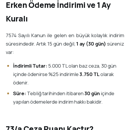
Erken Ödeme İndirimi ve 1 Ay
Kuralı
7574 Sayılı Kanun ile gelen en büyük kolaylık indirim
süresindedir. Artık 15 gün değil,
1 ay (30 gün)
süreniz
var:
İndirimli Tutar:
5.000 TL olan baz ceza, 30 gün
içinde ödenirse %25 indirimle
3.750 TL
olarak
ödenir.
Süre:
Tebliğ tarihinden itibaren
30 gün
içinde
yapılan ödemelerde indirim hakkı bakidir.
73/a Ceza Puanı Kaçtır?