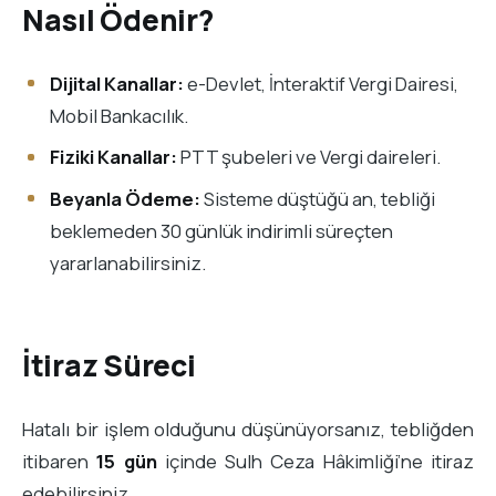
Nasıl Ödenir?
Dijital Kanallar:
e-Devlet, İnteraktif Vergi Dairesi,
Mobil Bankacılık.
Fiziki Kanallar:
PTT şubeleri ve Vergi daireleri.
Beyanla Ödeme:
Sisteme düştüğü an, tebliği
beklemeden 30 günlük indirimli süreçten
yararlanabilirsiniz.
İtiraz Süreci
Hatalı bir işlem olduğunu düşünüyorsanız, tebliğden
itibaren
15 gün
içinde Sulh Ceza Hâkimliği’ne itiraz
edebilirsiniz.