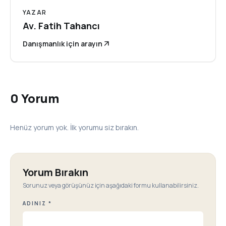
YAZAR
Av. Fatih Tahancı
Danışmanlık için arayın
arrow_outward
0 Yorum
Henüz yorum yok. İlk yorumu siz bırakın.
Yorum Bırakın
Sorunuz veya görüşünüz için aşağıdaki formu kullanabilirsiniz.
ADINIZ *