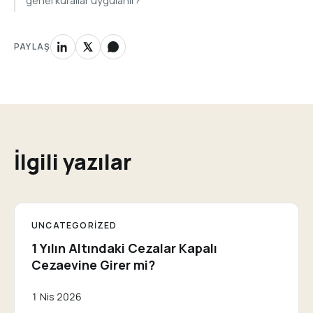
genel kurallar uygulanır?
PAYLAŞ
İlgili yazılar
UNCATEGORIZED
1 Yılın Altındaki Cezalar Kapalı
Cezaevine Girer mi?
1 Nis 2026