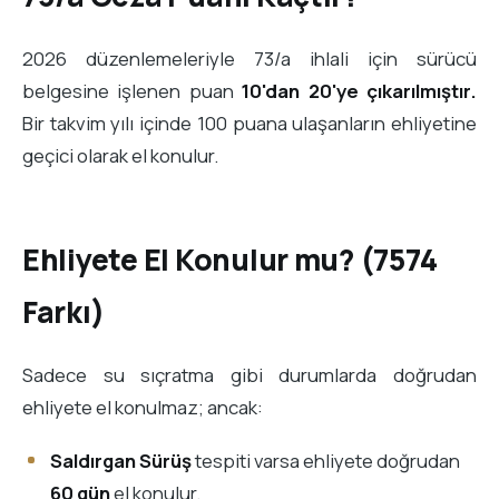
2026 düzenlemeleriyle 73/a ihlali için sürücü
belgesine işlenen puan
10'dan 20'ye çıkarılmıştır.
Bir takvim yılı içinde 100 puana ulaşanların ehliyetine
geçici olarak el konulur.
Ehliyete El Konulur mu? (7574
Farkı)
Sadece su sıçratma gibi durumlarda doğrudan
ehliyete el konulmaz; ancak:
Saldırgan Sürüş
tespiti varsa ehliyete doğrudan
60 gün
el konulur.