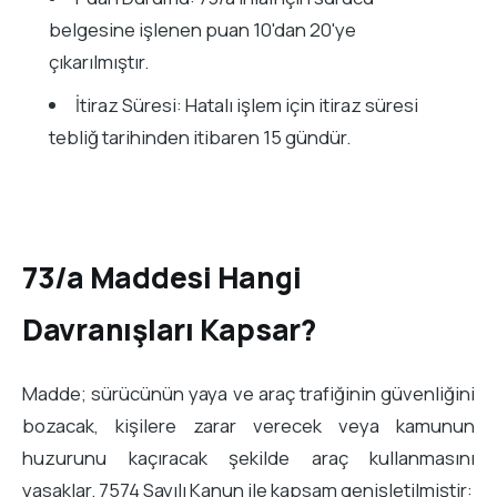
belgesine işlenen puan 10'dan 20'ye
çıkarılmıştır.
İtiraz Süresi: Hatalı işlem için itiraz süresi
tebliğ tarihinden itibaren 15 gündür.
73/a Maddesi Hangi
Davranışları Kapsar?
Madde; sürücünün yaya ve araç trafiğinin güvenliğini
bozacak, kişilere zarar verecek veya kamunun
huzurunu kaçıracak şekilde araç kullanmasını
yasaklar. 7574 Sayılı Kanun ile kapsam genişletilmiştir: