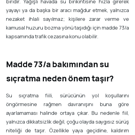
biridir. Yağışlı havada su birikintisine hızla girerek
yayayı ya da başka bir aracı mağdur etmek, yalnızca
nezaket ihlali sayılmaz; kişilere zarar verme ve
kamusal huzuru bozma yönü taşıdığı için madde 73/a
kapsamında trafik cezasına konu olabilir.
Madde 73/a bakımından su
sıçratma neden önem taşır?
Su sıçratma fiili, sürücünün yol koşullarını
öngörmesine rağmen davranışını buna göre
ayarlamaması halinde ortaya çıkar. Bu nedenle fiil,
yalnızca dikkatsizlik değil, çoğu olayda saygısız sürüş
niteliği de taşır. Özellikle yaya geçidine, kaldırım