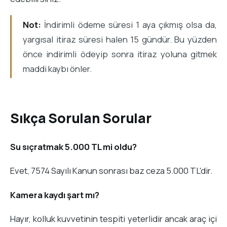
Not:
İndirimli ödeme süresi 1 aya çıkmış olsa da,
yargısal itiraz süresi halen 15 gündür. Bu yüzden
önce indirimli ödeyip sonra itiraz yoluna gitmek
maddi kaybı önler.
Sıkça Sorulan Sorular
Su sıçratmak 5.000 TL mi oldu?
Evet, 7574 Sayılı Kanun sonrası baz ceza 5.000 TL'dir.
Kamera kaydı şart mı?
Hayır, kolluk kuvvetinin tespiti yeterlidir ancak araç içi