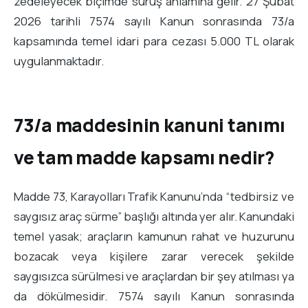
zedeleyecek biçimde sürüş anlamına gelir. 27 Şubat
2026 tarihli 7574 sayılı Kanun sonrasında 73/a
kapsamında temel idari para cezası 5.000 TL olarak
uygulanmaktadır.
73/a maddesinin kanuni tanımı
ve tam madde kapsamı nedir?
Madde 73, Karayolları Trafik Kanunu’nda “tedbirsiz ve
saygısız araç sürme” başlığı altında yer alır. Kanundaki
temel yasak; araçların kamunun rahat ve huzurunu
bozacak veya kişilere zarar verecek şekilde
saygısızca sürülmesi ve araçlardan bir şey atılması ya
da dökülmesidir. 7574 sayılı Kanun sonrasında