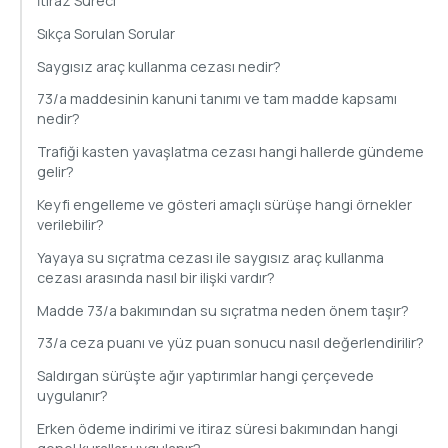
İtiraz Süreci
Sıkça Sorulan Sorular
Saygısız araç kullanma cezası nedir?
73/a maddesinin kanuni tanımı ve tam madde kapsamı
nedir?
Trafiği kasten yavaşlatma cezası hangi hallerde gündeme
gelir?
Keyfi engelleme ve gösteri amaçlı sürüşe hangi örnekler
verilebilir?
Yayaya su sıçratma cezası ile saygısız araç kullanma
cezası arasında nasıl bir ilişki vardır?
Madde 73/a bakımından su sıçratma neden önem taşır?
73/a ceza puanı ve yüz puan sonucu nasıl değerlendirilir?
Saldırgan sürüşte ağır yaptırımlar hangi çerçevede
uygulanır?
Erken ödeme indirimi ve itiraz süresi bakımından hangi