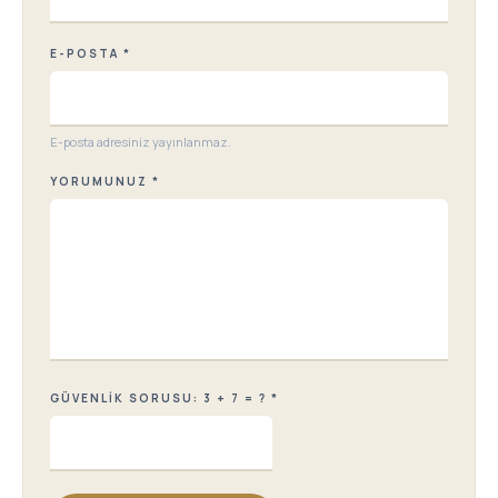
E-POSTA *
E-posta adresiniz yayınlanmaz.
YORUMUNUZ *
GÜVENLIK SORUSU: 3 + 7 = ? *