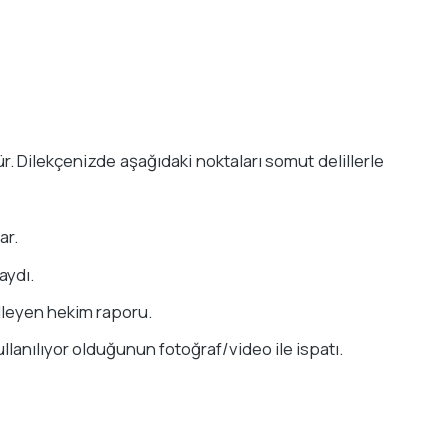
Dilekçenizde aşağıdaki noktaları somut delillerle
ar.
aydı.
elleyen hekim raporu.
llanılıyor olduğunun fotoğraf/video ile ispatı.