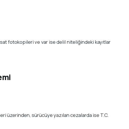
t fotokopileri ve var ise delil niteliğindeki kayıtlar
emi
ileri üzerinden, sürücüye yazılan cezalarda ise T.C.