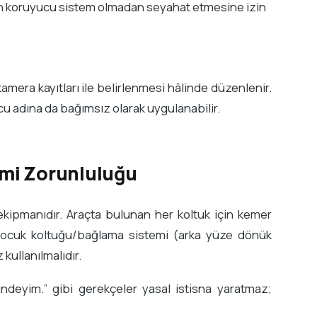
n koruyucu sistem olmadan seyahat etmesine izin
kamera kayıtları ile belirlenmesi hâlinde düzenlenir.
lcu adına da bağımsız olarak uygulanabilir.
mi Zorunluluğu
ekipmanıdır. Araçta bulunan her koltuk için kemer
 çocuk koltuğu/bağlama sistemi (arka yüze dönük
 kullanılmalıdır.
indeyim.” gibi gerekçeler yasal istisna yaratmaz;