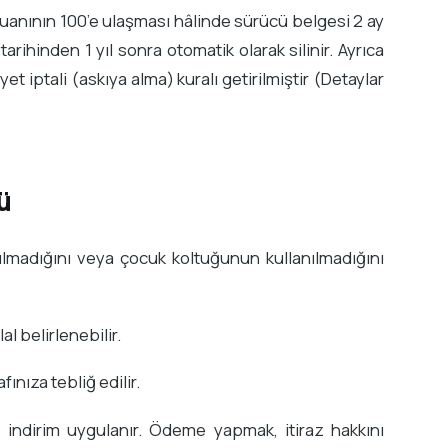
a puanının 100’e ulaşması hâlinde sürücü belgesi 2 ay
tarihinden 1 yıl sonra otomatik olarak silinir. Ayrıca
et iptali (askıya alma) kuralı getirilmiştir (Detaylar
ü
ılmadığını veya çocuk koltuğunun kullanılmadığını
l belirlenebilir.
ınıza tebliğ edilir.
indirim uygulanır. Ödeme yapmak, itiraz hakkını