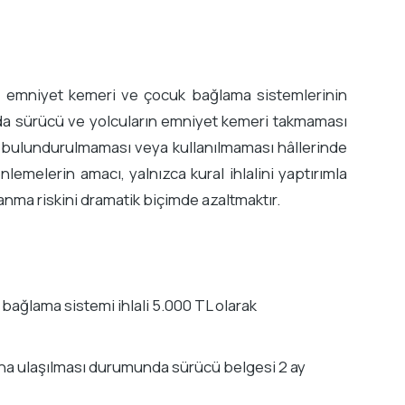
iri, emniyet kemeri ve çocuk bağlama sistemlerinin
larda sürücü ve yolcuların emniyet kemeri takmaması
 bulundurulmaması veya kullanılmaması hâllerinde
lemelerin amacı, yalnızca kural ihlalini yaptırımla
lanma riskini dramatik biçimde azaltmaktır.
ağlama sistemi ihlali 5.000 TL olarak
uana ulaşılması durumunda sürücü belgesi 2 ay