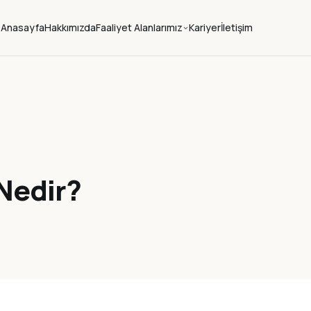
Anasayfa
Hakkımızda
Faaliyet Alanlarımız
Kariyer
İletişim
 Nedir?