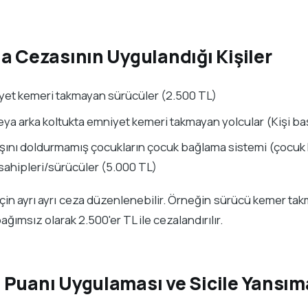
a Cezasının Uygulandığı Kişiler
yet kemeri takmayan sürücüler (2.500 TL)
ya arka koltukta emniyet kemeri takmayan yolcular (Kişi ba
aşını doldurmamış çocukların çocuk bağlama sistemi (çocuk
sahipleri/sürücüler (5.000 TL)
 için ayrı ayrı ceza düzenlenebilir. Örneğin sürücü kemer ta
bağımsız olarak 2.500'er TL ile cezalandırılır.
 Puanı Uygulaması ve Sicile Yansım