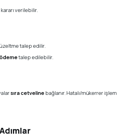
kararı verilebilir.
üzeltme talep edilir.
 ödeme
talep edilebilir.
yalar
sıra cetveline
bağlanır. Hatalı/mükerrer işlem
 Adımlar