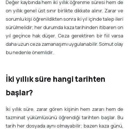
Değer kaybında hem iki yıllık öğrenme süresi hem de
on yıllık genel üst sınır birlikte dikkate alınır. Zarar ve
sorumlu kişi öğrenildikten sonra iki yıl içinde talep ileri
sürülmelidir; her durumda kaza tarihinden itibaren on
yıl geçince hak düşer. Ceza gerektiren bir fiil varsa
daha uzun ceza zamanaşımı uygulanabilir. Somut olay
bu nedenle önemlidir.
İki yıllık süre hangi tarihten
başlar?
İki yıllık süre, zarar gören kişinin hem zararı hem de
tazminat yükümlüsünü öğrendiği tarihten başlar. Bu
tarih her dosyada aynı olmayabilir; bazen kaza günü,