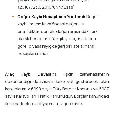
(2016/7239, 2016/6447 Esas)
Değer Kaybı Hesaplama Yöntemi:
Değer
kaybı, aracın kaza öncesi değeri ile
onarıldıktan sonraki değeri arasındaki fark
olarak hesaplanır. Yargıtay’ın içtihatlarına
göre, piyasa rayiç değeri dikkate alınarak
hesaplanmalıdır.
Araç Kaybı Davası
’na ilişkin zamanaşımının
düzenlendiği dolayısıyla bize yol gösterecek olan
kanunlarımız 6098 sayılı Türk Borçlar Kanunu ve 6047
sayılı Karayolları Trafik Kanunu’dur. Borçlar kanundaki
ilgili maddelere atıf yapmamız gerekirse: