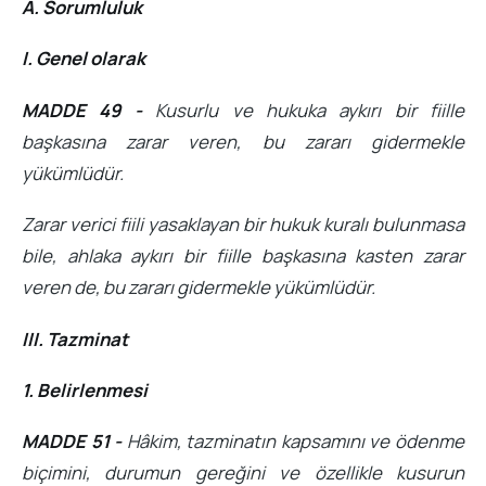
A. Sorumluluk
I. Genel olarak
MADDE 49 -
Kusurlu ve hukuka aykırı bir fiille
başkasına zarar veren, bu zararı gidermekle
yükümlüdür.
Zarar verici fiili yasaklayan bir hukuk kuralı bulunmasa
bile, ahlaka aykırı bir fiille başkasına kasten zarar
veren de, bu zararı gidermekle yükümlüdür.
III. Tazminat
1. Belirlenmesi
MADDE 51 -
Hâkim, tazminatın kapsamını ve ödenme
biçimini, durumun gereğini ve özellikle kusurun