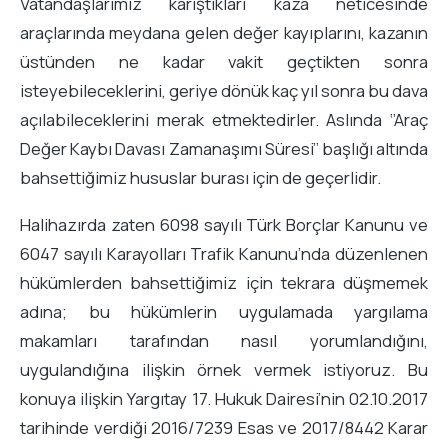
Vatandaşlarımız karıştıkları kaza neticesinde
araçlarında meydana gelen değer kayıplarını, kazanın
üstünden ne kadar vakit geçtikten sonra
isteyebileceklerini, geriye dönük kaç yıl sonra bu dava
açılabileceklerini merak etmektedirler. Aslında ‘’Araç
Değer Kaybı Davası Zamanaşımı Süresi’’ başlığı altında
bahsettiğimiz hususlar burası için de geçerlidir.
Halihazırda zaten 6098 sayılı Türk Borçlar Kanunu ve
6047 sayılı Karayolları Trafik Kanunu’nda düzenlenen
hükümlerden bahsettiğimiz için tekrara düşmemek
adına; bu hükümlerin uygulamada yargılama
makamları tarafından nasıl yorumlandığını,
uygulandığına ilişkin örnek vermek istiyoruz. Bu
konuya ilişkin Yargıtay 17. Hukuk Dairesi’nin 02.10.2017
tarihinde verdiği 2016/7239 Esas ve 2017/8442 Karar