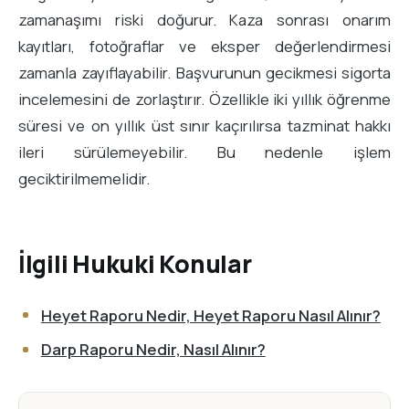
zamanaşımı riski doğurur. Kaza sonrası onarım
kayıtları, fotoğraflar ve eksper değerlendirmesi
zamanla zayıflayabilir. Başvurunun gecikmesi sigorta
incelemesini de zorlaştırır. Özellikle iki yıllık öğrenme
süresi ve on yıllık üst sınır kaçırılırsa tazminat hakkı
ileri sürülemeyebilir. Bu nedenle işlem
geciktirilmemelidir.
İlgili Hukuki Konular
Heyet Raporu Nedir, Heyet Raporu Nasıl Alınır?
Darp Raporu Nedir, Nasıl Alınır?