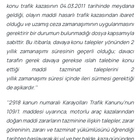
konu trafik kazasının 04.03.2011 tarihinde meydana
geldiği, olayın maddi hasarlı trafik kazasından ibaret
olduğu ve uzamış ceza zamanaşımının uygulanmasını
gerektirir bir durumun bulunmadığı dosya kapsamıyla
sabittir. Bu itibarla, davaya konu talepler yönünden 2
yıllık zamanaşımı süresinin geçerli olduğu; davacı
tarafın gerek davaya gerekse ıslah talebine konu
ettiği maddi tazminat taleplerini 2
yıllık zamanaşımı süresi içinde ileri sürmesi gerektiği
de aşikardır.’’
‘’2918 kanun numaralı Karayolları Trafik Kanunu’nun
109/1. maddesi uyarınca, motorlu araç kazalarından
doğan maddi zararların tazminine ilişkin talepler, zarar
göreninin, zararı ve tazminat yükümlüsünü öğrendiği
tarihten başlayarak iki yıl ve her halde, kaza gününden