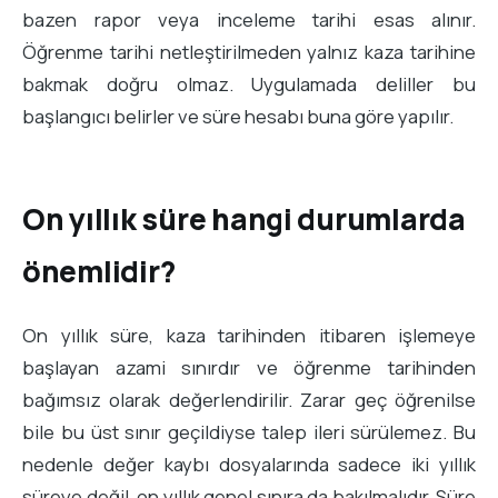
bazen rapor veya inceleme tarihi esas alınır.
Öğrenme tarihi netleştirilmeden yalnız kaza tarihine
bakmak doğru olmaz. Uygulamada deliller bu
başlangıcı belirler ve süre hesabı buna göre yapılır.
On yıllık süre hangi durumlarda
önemlidir?
On yıllık süre, kaza tarihinden itibaren işlemeye
başlayan azami sınırdır ve öğrenme tarihinden
bağımsız olarak değerlendirilir. Zarar geç öğrenilse
bile bu üst sınır geçildiyse talep ileri sürülemez. Bu
nedenle değer kaybı dosyalarında sadece iki yıllık
süreye değil, on yıllık genel sınıra da bakılmalıdır. Süre