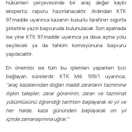
hükümleri çerçevesinde bir araç değer kaybı
ekspertiz raporu hazırlanacaktır. Ardından KTK
97.madde uyarınca kazanın kusurlu tarafının sigorta
şirketine yazılı başvuruda bulunulacak. Son aşamada
ise yine KTK 97.madde uyarınca ya dava açma yolu
seçilecek ya da tahkim komisyonuna başvuru
yapılacaktır.
En önemlisi ise tüm bu işlemleri yaparken bizi
bağlayan sürelerdir. KTK Md. 109/1 uyarınca;
‘’araç kazalarından doğan maddi zararların tazminine
ilişkin talepler, zarar göreninin, zararı ve tazminat
yükümlüsünü öğrendiği tarihten başlayarak iki yıl ve
her halde, kaza gününden başlayarak on yıl
içinde zamanaşımına uğrar.’’