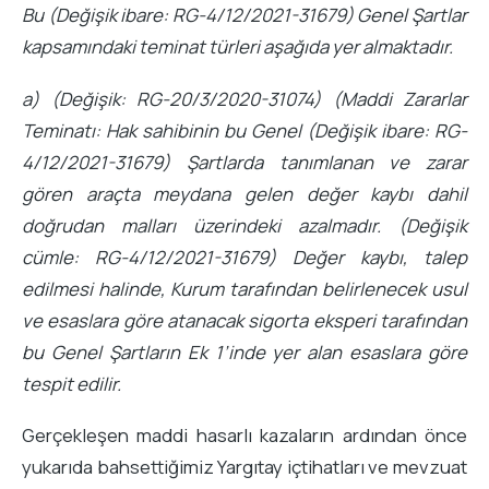
Bu
(Değişik ibare: RG-4/12/2021-31679) Genel Şartlar
kapsamındaki teminat türleri aşağıda yer almaktadır.
a) (Değişik: RG-20/3/2020-31074) (Maddi Zararlar
Teminatı: Hak sahibinin bu Genel (Değişik ibare: RG-
4/12/2021-31679) Şartlarda tanımlanan ve zarar
gören araçta meydana gelen değer kaybı dahil
doğrudan malları üzerindeki azalmadır. (Değişik
cümle: RG-4/12/2021-31679) Değer kaybı, talep
edilmesi halinde, Kurum tarafından belirlenecek usul
ve esaslara göre atanacak sigorta eksperi tarafından
bu Genel Şartların Ek 1’inde yer alan esaslara göre
tespit edilir.
Gerçekleşen maddi hasarlı kazaların ardından önce
yukarıda bahsettiğimiz Yargıtay içtihatları ve mevzuat