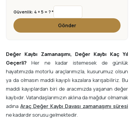
Güvenlik: 4 + 5 = ? *
Gönder
Değer Kaybı Zamanaşımı, Değer Kaybı Kaç Yıl
Geçerli?
Her ne kadar istemesek de günlük
hayatımızda motorlu araçlarımızla, kusurumuz olsun
ya da olmasın maddi kayıplı kazalara karışabiliriz. Bu
maddi kayıplardan biri de aracımızda yaşanan değer
kaybıdır. Vatandaşlarımızın aklına da mağdur olmamak
adına
Araç Değer Kaybı Davası zamanaşımı süresi
ne kadardır sorusu gelmektedir.