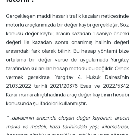
Gerçekleşen maddi hasarlı trafik kazaları neticesinde
motorlu araçlarımızda bir değer kaybı gerçekleşir. Söz
konusu değer kaybı; aracın kazadan 1 saniye önceki
değeri ile kazadan sonra onarılmış halinin değeri
arasındaki fark olarak bilinir. Bu hesap yöntemi bize
ortalama bir değer verse de uygulamada Yargıtay
tarafından kullanılan hesap metodu bu değildir. Örnek
vermek gerekirse, Yargıtay 4. Hukuk Dairesi’nin
21.03.2022 tarihli 2021/20376 Esas ve 2022/5342
Karar numaralı içtihadında araç değer kaybının hesabı
konusunda şu ifadeleri kullanmıştır:
‘’
…
davacının aracında oluşan değer kaybının, aracın
marka ve modeli, kaza tarihindeki yaşı, kilometresi,