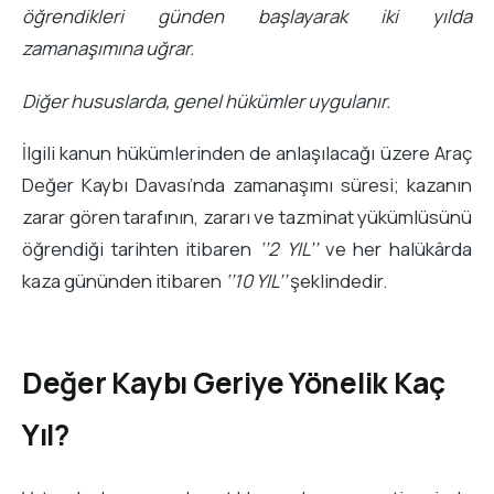
öğrendikleri günden başlayarak iki yılda
zamanaşımına uğrar.
Diğer hususlarda, genel hükümler uygulanır.
İlgili kanun hükümlerinden de anlaşılacağı üzere Araç
Değer Kaybı Davası’nda zamanaşımı süresi; kazanın
zarar gören tarafının, zararı ve tazminat yükümlüsünü
öğrendiği tarihten itibaren
‘’2 YIL’’
ve her halükârda
kaza gününden itibaren
‘’10 YIL’’
şeklindedir.
Değer Kaybı Geriye Yönelik Kaç
Yıl?