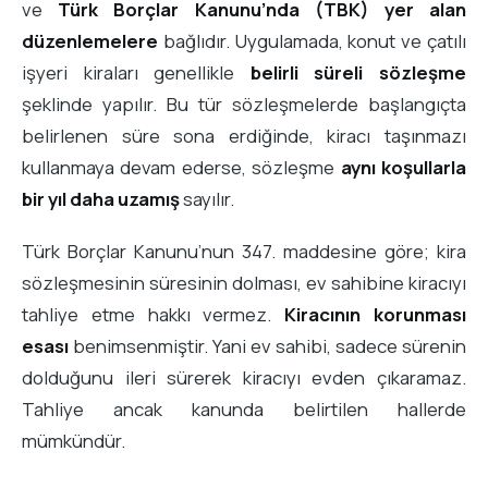
ve
Türk Borçlar Kanunu’nda (TBK) yer alan
düzenlemelere
bağlıdır. Uygulamada, konut ve çatılı
işyeri kiraları genellikle
belirli süreli sözleşme
şeklinde yapılır. Bu tür sözleşmelerde başlangıçta
belirlenen süre sona erdiğinde, kiracı taşınmazı
kullanmaya devam ederse, sözleşme
aynı koşullarla
bir yıl daha uzamış
sayılır.
Türk Borçlar Kanunu’nun 347. maddesine göre; kira
sözleşmesinin süresinin dolması, ev sahibine kiracıyı
tahliye etme hakkı vermez.
Kiracının korunması
esası
benimsenmiştir. Yani ev sahibi, sadece sürenin
dolduğunu ileri sürerek kiracıyı evden çıkaramaz.
Tahliye ancak kanunda belirtilen hallerde
mümkündür.