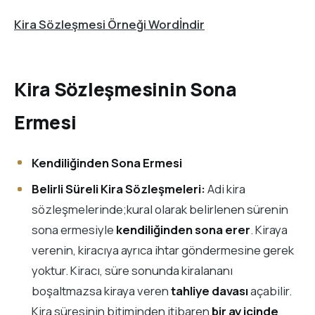
Kira Sözleşmesi Örneği Word
İndir
Kira Sözleşmesinin Sona
Ermesi
Kendiliğinden Sona Ermesi
Belirli Süreli Kira Sözleşmeleri:
Adi kira
sözleşmelerinde;kural olarak belirlenen sürenin
sona ermesiyle
kendiliğinden sona erer
. Kiraya
verenin, kiracıya ayrıca ihtar göndermesine gerek
yoktur. Kiracı, süre sonunda kiralananı
boşaltmazsa kiraya veren
tahliye davası
açabilir.
Kira süresinin bitiminden itibaren
bir ay içinde