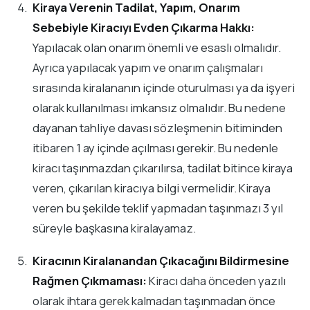
Kiraya Verenin Tadilat, Yapım, Onarım
Sebebiyle Kiracıyı Evden Çıkarma Hakkı:
Yapılacak olan onarım önemli ve esaslı olmalıdır.
Ayrıca yapılacak yapım ve onarım çalışmaları
sırasında kiralananın içinde oturulması ya da işyeri
olarak kullanılması imkansız olmalıdır. Bu nedene
dayanan tahliye davası sözleşmenin bitiminden
itibaren 1 ay içinde açılması gerekir. Bu nedenle
kiracı taşınmazdan çıkarılırsa, tadilat bitince kiraya
veren, çıkarılan kiracıya bilgi vermelidir. Kiraya
veren bu şekilde teklif yapmadan taşınmazı 3 yıl
süreyle başkasına kiralayamaz.
Kiracının Kiralanandan Çıkacağını Bildirmesine
Rağmen Çıkmaması:
Kiracı daha önceden yazılı
olarak ihtara gerek kalmadan taşınmadan önce