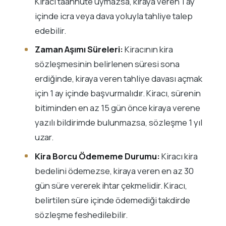
Kiracı taahhüte uymazsa, kiraya veren 1 ay
içinde icra veya dava yoluyla tahliye talep
edebilir.
Zaman Aşımı Süreleri:
Kiracının kira
sözleşmesinin belirlenen süresi sona
erdiğinde, kiraya veren tahliye davası açmak
için 1 ay içinde başvurmalıdır. Kiracı, sürenin
bitiminden en az 15 gün önce kiraya verene
yazılı bildirimde bulunmazsa, sözleşme 1 yıl
uzar.
Kira Borcu Ödememe Durumu:
Kiracı kira
bedelini ödemezse, kiraya veren en az 30
gün süre vererek ihtar çekmelidir. Kiracı,
belirtilen süre içinde ödemediği takdirde
sözleşme feshedilebilir.