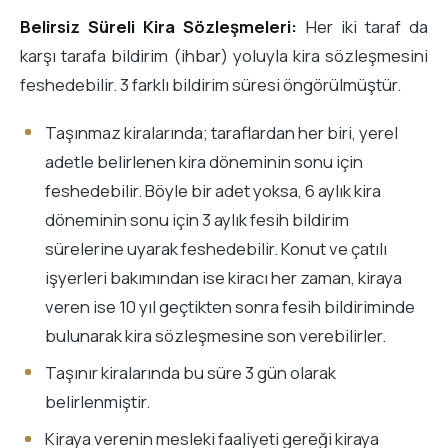
Belirsiz Süreli Kira Sözleşmeleri:
Her iki taraf da
karşı tarafa bildirim (ihbar) yoluyla kira sözleşmesini
feshedebilir. 3 farklı bildirim süresi öngörülmüştür.
Taşınmaz kiralarında; taraflardan her biri, yerel
adetle belirlenen kira döneminin sonu için
feshedebilir. Böyle bir adet yoksa, 6 aylık kira
döneminin sonu için 3 aylık fesih bildirim
sürelerine uyarak feshedebilir. Konut ve çatılı
işyerleri bakımından ise kiracı her zaman, kiraya
veren ise 10 yıl geçtikten sonra fesih bildiriminde
bulunarak kira sözleşmesine son verebilirler.
Taşınır kiralarında bu süre 3 gün olarak
belirlenmiştir.
Kiraya verenin mesleki faaliyeti gereği kiraya