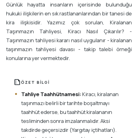
Günlük hayatta insanların içerisinde bulunduğu
hukuki ilişkilerin en sık rastlananlarından bir tanesi de
kira ilişkisidir. Yazımız çok sorulan, Kiralanan
Taşınmazın Tahliyesi, Kiracı Nasıl Çıkarılır? -
Taşınmazın tahliyesi kararı nasıl uygulanır - kiralanan
taşınmazın tahliyesi davası - takip talebi örneği
konularına yer vermektedir.
summarize
ÖZET BILGI
Tahliye Taahhütnamesi:
Kiracı, kiralanan
taşınmazı belirli bir tarihte boşaltmayı
taahhüt ederse, bu taahhüt kiralananın
tesliminden sonra imzalanmalıdır. Aksi
takdirde geçersizdir (Yargıtay içtihatları).