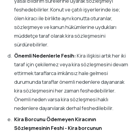
yasal bildirim sürelerine uyarak sözleşmeyi
feshedebilirler. Konut ve çatılı işyerlerinde ise;
ölen kiracı ile birlikte aynı konutta oturanlar,
sözleşmeye ve kanun hükümlerine uydukları
müddetçe taraf olarak kira sözleşmesini
sürdürebilirler.
Önemli Nedenlerle Fesih:
Kira ilişkisi artık her iki
taraf için çekilemez veya kira sözleşmesini devam
ettirmek taraflarca imkânsız hale gelmesi
durumunda taraflar önemli nedenlere dayanarak
kira sözleşmesini her zaman feshedebilirler.
Önemli neden varsa kira sözleşmesi haklı
nedenlere dayanılarak derhal feshedilebilir.
Kira Borcunu Ödemeyen Kiracının
Sözleşmesinin Feshi - Kira borcunun