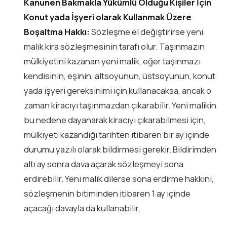
Kanunen Bakmakla Yükümlü Olduğu Kişiler İçin
Konut yada İşyeri olarak Kullanmak Üzere
Boşaltma Hakkı:
Sözleşme el değiştirirse yeni
malik kira sözleşmesinin tarafı olur. Taşınmazın
mülkiyetini kazanan yeni malik, eğer taşınmazı
kendisinin, eşinin, altsoyunun, üstsoyunun, konut
yada işyeri gereksinimi için kullanacaksa, ancak o
zaman kiracıyı taşınmazdan çıkarabilir. Yeni malikin
bu nedene dayanarak kiracıyı çıkarabilmesi için,
mülkiyeti kazandığı tarihten itibaren bir ay içinde
durumu yazılı olarak bildirmesi gerekir. Bildirimden
altı ay sonra dava açarak sözleşmeyi sona
erdirebilir. Yeni malik dilerse sona erdirme hakkını,
sözleşmenin bitiminden itibaren 1 ay içinde
açacağı davayla da kullanabilir.