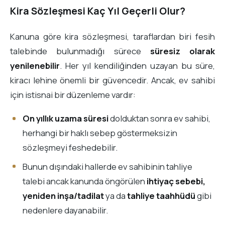
Kira Sözleşmesi Kaç Yıl Geçerli Olur?
Kanuna göre kira sözleşmesi, taraflardan biri fesih
talebinde bulunmadığı sürece
süresiz olarak
yenilenebilir
. Her yıl kendiliğinden uzayan bu süre,
kiracı lehine önemli bir güvencedir. Ancak, ev sahibi
için istisnai bir düzenleme vardır:
On yıllık uzama süresi
dolduktan sonra ev sahibi,
herhangi bir haklı sebep göstermeksizin
sözleşmeyi feshedebilir.
Bunun dışındaki hallerde ev sahibinin tahliye
talebi ancak kanunda öngörülen
ihtiyaç sebebi,
yeniden inşa/tadilat
ya da
tahliye taahhüdü
gibi
nedenlere dayanabilir.