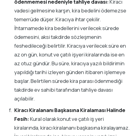
ödenmemesi nedeniyle tahliye davası:
Kiracı
vadesi gelmesine karşın, kira bedelini ödemezse
temerrüde düşer. Kiracıya ihtar çekilir.
İhtarnamede kira bedellerini verilecek sürede
ödemesini, aksi takdirde sözleşmenin
feshedileceği belirtilir. Kiracıya verilecek süre en
az on gün, konut ve çatılı işyeri kiralarında ise en
az otuz gündür. Bu süre, kiracıya yazılı bildirimin
yapıldığı tarihi izleyen günden itibaren işlemeye
başlar. Belirtilen sürede kira parası ödenmediği
takdirde ev sahibi tarafından tahliye davası
açılabilir.
Kiracı Kiralananı Başkasına Kiralaması Halinde
Fesih:
Kural olarak konut ve çatılı iş yeri
kiralarında, kiracı kiralananı başkasına kiralayamaz.