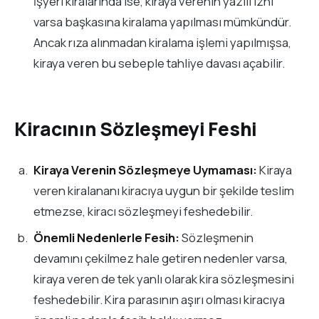
İşyeri kiralarında ise, kiraya verenin yazılı izni
varsa başkasına kiralama yapılması mümkündür.
Ancak rıza alınmadan kiralama işlemi yapılmışsa,
kiraya veren bu sebeple tahliye davası açabilir.
Kiracının Sözleşmeyi Feshi
Kiraya Verenin Sözleşmeye Uymaması:
Kiraya
veren kiralananı kiracıya uygun bir şekilde teslim
etmezse, kiracı sözleşmeyi feshedebilir.
Önemli Nedenlerle Fesih:
Sözleşmenin
devamını çekilmez hale getiren nedenler varsa,
kiraya veren de tek yanlı olarak kira sözleşmesini
feshedebilir. Kira parasının aşırı olması kiracıya