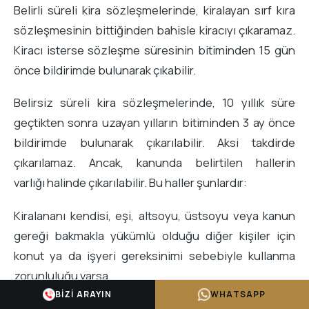
Belirli süreli kira sözleşmelerinde, kiralayan sırf kıra
sözleşmesinin bittiğinden bahisle kiracıyı çıkaramaz.
Kiracı isterse sözleşme süresinin bitiminden 15 gün
önce bildirimde bulunarak çıkabilir.
Belirsiz süreli kira sözleşmelerinde, 10 yıllık süre
geçtikten sonra uzayan yılların bitiminden 3 ay önce
bildirimde bulunarak çıkarılabilir. Aksi takdirde
çıkarılamaz. Ancak, kanunda belirtilen hallerin
varlığı halinde çıkarılabilir. Bu haller şunlardır:
Kiralananı kendisi, eşi, altsoyu, üstsoyu veya kanun
gereği bakmakla yükümlü olduğu diğer kişiler için
konut ya da işyeri gereksinimi sebebiyle kullanma
zorunluluğu varsa,
BIZI ARAYIN
WHATSAPP
Kiralananın yeniden inşası veya imarı amacıyla esaslı