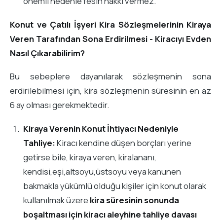
önemli nedenle fesih hakkı vermez.
Konut ve Çatılı İşyeri Kira Sözleşmelerinin Kiraya
Veren Tarafından Sona Erdirilmesi - Kiracıyı Evden
Nasıl Çıkarabilirim?
Bu sebeplere dayanılarak sözleşmenin sona
erdirilebilmesi için, kira sözleşmenin süresinin en az
6 ay olması gerekmektedir.
Kiraya Verenin Konut İhtiyacı Nedeniyle
Tahliye:
Kiracı kendine düşen borçları yerine
getirse bile, kiraya veren, kiralananı,
kendisi,eşi,altsoyu,üstsoyu veya kanunen
bakmakla yükümlü olduğu kişiler için konut olarak
kullanılmak üzere
kira süresinin sonunda
boşaltması için kiracı aleyhine tahliye davası