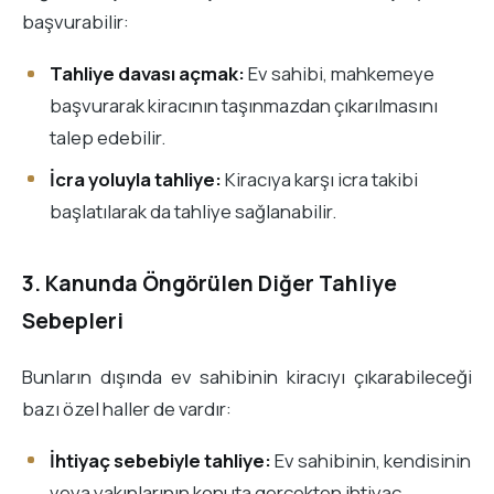
başvurabilir:
Tahliye davası açmak:
Ev sahibi, mahkemeye
başvurarak kiracının taşınmazdan çıkarılmasını
talep edebilir.
İcra yoluyla tahliye:
Kiracıya karşı icra takibi
başlatılarak da tahliye sağlanabilir.
3. Kanunda Öngörülen Diğer Tahliye
Sebepleri
Bunların dışında ev sahibinin kiracıyı çıkarabileceği
bazı özel haller de vardır:
İhtiyaç sebebiyle tahliye:
Ev sahibinin, kendisinin
veya yakınlarının konuta gerçekten ihtiyaç