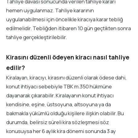
Tahliye davası sonucunda verilen tahliye kararı
hemen uygulanmaz. Tahliye kararının
uygulanabilmesi için öncelikle kiracıya karar tebliğ
edilmelidir. Tebliğden itibaren 10 gün geçtikten sonra
tahliye gerçekleştirilebilir.
Kirasını düzenli ödeyen kiracı nasıl tahliye
edilir?
Kiralayan, kiracıyı, kirasını düzenli olarak ödese dahi,
konut ihtiyacı sebebiyle TBK m.350 hükmüne
dayanarak çıkarabilir. Kiralayanın konut ihtiyacı
kendisine, eşine, üstsoyuna, altsoyuna ya da
bakmakla yükümlü olduğu kişilere ilişkin olabilir. Bu
durumda, belirsiz süreli kira sözleşmesi söz
konusuysa her 6 aylık kira dönemi sonunda 3 ay