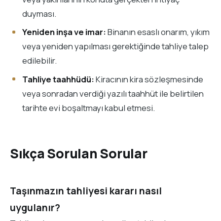
duyması.
Yeniden inşa ve imar:
Binanın esaslı onarım, yıkım
veya yeniden yapılması gerektiğinde tahliye talep
edilebilir.
Tahliye taahhüdü:
Kiracının kira sözleşmesinde
veya sonradan verdiği yazılı taahhüt ile belirtilen
tarihte evi boşaltmayı kabul etmesi.
Sıkça Sorulan Sorular
Taşınmazın tahliyesi kararı nasıl
uygulanır?