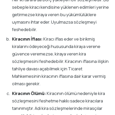
sebeple kiracı kendisine yüklenen edimleri yerine
getirmezse kiraya veren bu yükümlülüklere
uymasını ihtar eder. Uyulmazsa sözleşmeyi
feshedebilir.
Kiracının İflası:
Kiracı iflas eder ve birikmiş
kiralarını ödeyeceği hususunda kiraya verene
güvence veremezse, kiraya veren kira
sözleşmesini feshedebilir. Kiracının iflasına ilişkin
tahliye davası açabilmek için Ticaret
Mahkemesinin kiracının iflasına dair karar vermiş
olması gerekir.
Kiracının Ölümü:
Kiracının ölümü nedeniyle kira
sözleşmesini feshetme hakkı sadece kiracılara
tanınmıştır. Adi kira sözleşmelerinde mirasçılar