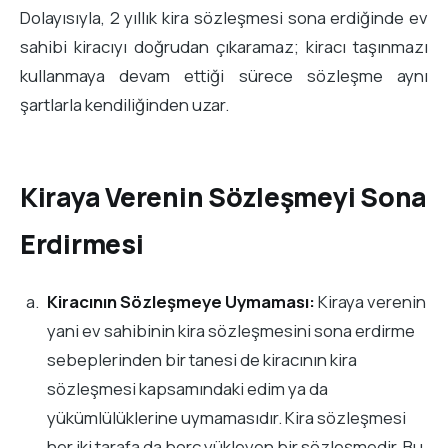
Dolayısıyla, 2 yıllık kira sözleşmesi sona erdiğinde ev
sahibi kiracıyı doğrudan çıkaramaz; kiracı taşınmazı
kullanmaya devam ettiği sürece sözleşme aynı
şartlarla kendiliğinden uzar.
Kiraya Verenin Sözleşmeyi Sona
Erdirmesi
Kiracının Sözleşmeye Uymaması:
Kiraya verenin
yani ev sahibinin kira sözleşmesini sona erdirme
sebeplerinden bir tanesi de kiracının kira
sözleşmesi kapsamındaki edim ya da
yükümlülüklerine uymamasıdır. Kira sözleşmesi
her iki tarafa da borç yükleyen bir sözleşmedir. Bu