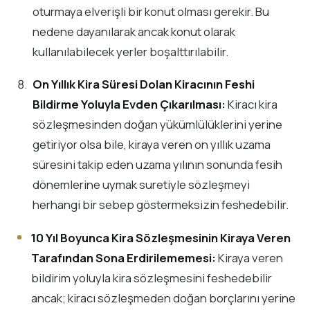
oturmaya elverişli bir konut olması gerekir. Bu
nedene dayanılarak ancak konut olarak
kullanılabilecek yerler boşalttırılabilir.
On Yıllık Kira Süresi Dolan Kiracının Feshi
Bildirme Yoluyla Evden Çıkarılması:
Kiracı kira
sözleşmesinden doğan yükümlülüklerini yerine
getiriyor olsa bile, kiraya veren on yıllık uzama
süresini takip eden uzama yılının sonunda fesih
dönemlerine uymak suretiyle sözleşmeyi
herhangi bir sebep göstermeksizin feshedebilir.
10 Yıl Boyunca Kira Sözleşmesinin Kiraya Veren
Tarafından Sona Erdirilememesi:
Kiraya veren
bildirim yoluyla kira sözleşmesini feshedebilir
ancak; kiracı sözleşmeden doğan borçlarını yerine