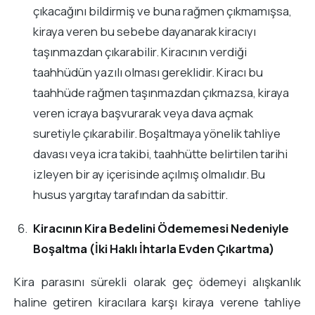
çıkacağını bildirmiş ve buna rağmen çıkmamışsa,
kiraya veren bu sebebe dayanarak kiracıyı
taşınmazdan çıkarabilir. Kiracının verdiği
taahhüdün yazılı olması gereklidir. Kiracı bu
taahhüde rağmen taşınmazdan çıkmazsa, kiraya
veren icraya başvurarak veya dava açmak
suretiyle çıkarabilir. Boşaltmaya yönelik tahliye
davası veya icra takibi, taahhütte belirtilen tarihi
izleyen bir ay içerisinde açılmış olmalıdır. Bu
husus yargıtay tarafından da sabittir.
Kiracının Kira Bedelini Ödememesi Nedeniyle
Boşaltma (İki Haklı İhtarla Evden Çıkartma)
Kira parasını sürekli olarak geç ödemeyi alışkanlık
haline getiren kiracılara karşı kiraya verene tahliye