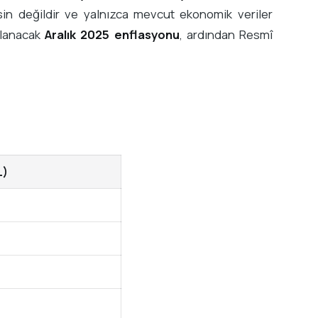
in değildir ve yalnızca mevcut ekonomik veriler
ıklanacak
Aralık 2025 enflasyonu
, ardından Resmî
L)