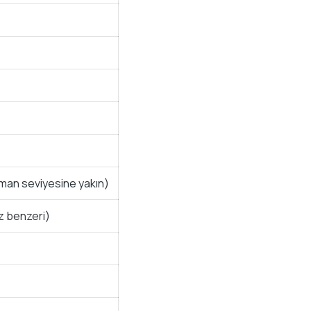
man seviyesine yakın)
iz benzeri)