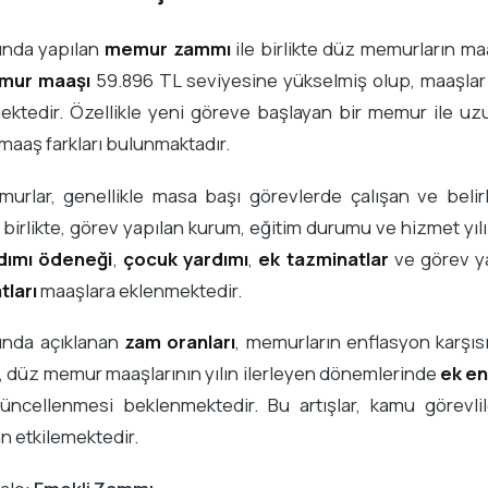
ında yapılan
memur zammı
ile birlikte düz memurların ma
mur maaşı
59.896 TL seviyesine yükselmiş olup, maaşlar 
ktedir. Özellikle yeni göreve başlayan bir memur ile uzu
 maaş farkları bulunmaktadır.
urlar, genellikle masa başı görevlerde çalışan ve belir
birlikte, görev yapılan kurum, eğitim durumu ve hizmet yılı 
rdımı ödeneği
,
çocuk yardımı
,
ek tazminatlar
ve görev ya
tları
maaşlara eklenmektedir.
lında açıklanan
zam oranları
, memurların enflasyon karşı
a, düz memur maaşlarının yılın ilerleyen dönemlerinde
ek en
güncellenmesi beklenmektedir. Bu artışlar, kamu görevli
 etkilemektedir.