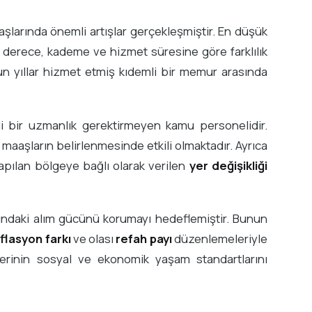
aşlarında önemli artışlar gerçekleşmiştir. En düşük
derece, kademe ve hizmet süresine göre farklılık
n yıllar hizmet etmiş kıdemli bir memur arasında
li bir uzmanlık gerektirmeyen kamu personelidir.
maaşların belirlenmesinde etkili olmaktadır. Ayrıca
pılan bölgeye bağlı olarak verilen
yer değişikliği
sındaki alım gücünü korumayı hedeflemiştir. Bunun
flasyon farkı
ve olası
refah payı
düzenlemeleriyle
lerinin sosyal ve ekonomik yaşam standartlarını