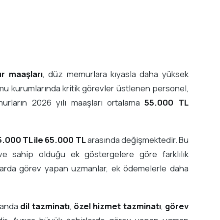
 maaşları
, düz memurlara kıyasla daha yüksek
amu kurumlarında kritik görevler üstlenen personel,
rların 2026 yılı maaşları ortalama
55.000 TL
5.000 TL ile 65.000 TL
arasında değişmektedir. Bu
e sahip olduğu ek göstergelere göre farklılık
ıklarda görev yapan uzmanlar, ek ödemelerle daha
amanda
dil tazminatı
,
özel hizmet tazminatı
,
görev