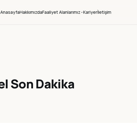
Anasayfa
Hakkımızda
Faaliyet Alanlarımız
Kariyer
İletişim
l Son Dakika