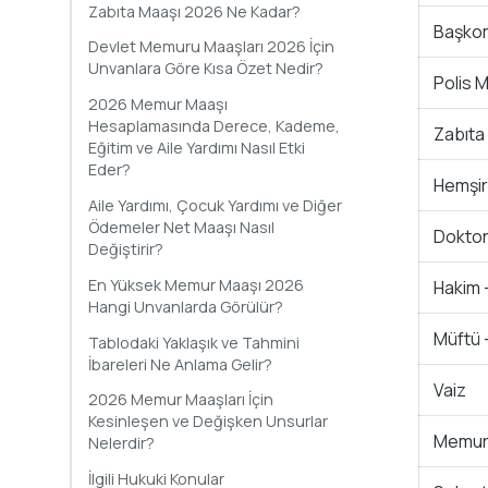
Zabıta Maaşı 2026 Ne Kadar?
Başko
Devlet Memuru Maaşları 2026 İçin
Unvanlara Göre Kısa Özet Nedir?
Polis 
2026 Memur Maaşı
Hesaplamasında Derece, Kademe,
Zabıta
Eğitim ve Aile Yardımı Nasıl Etki
Eder?
Hemşir
Aile Yardımı, Çocuk Yardımı ve Diğer
Ödemeler Net Maaşı Nasıl
Dokto
Değiştirir?
En Yüksek Memur Maaşı 2026
Hakim
Hangi Unvanlarda Görülür?
Müftü
Tablodaki Yaklaşık ve Tahmini
İbareleri Ne Anlama Gelir?
Vaiz
2026 Memur Maaşları İçin
Kesinleşen ve Değişken Unsurlar
Memur 
Nelerdir?
İlgili Hukuki Konular