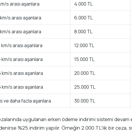
 km/s arası aşanlara
4.000 TL
 km/s arası aşanlara
6.000 TL
 km/s arası aşanlara
8.000 TL
5 km/s arası aşanlara
12.000 TL
5 km/s arası aşanlara
15.000 TL
5 km/s arası aşanlara
20.000 TL
5 km/s arası aşanlara
25.000 TL
s ve daha fazla aşanlara
30.000 TL
ezalarında uygulanan erken ödeme indirimi sistemi devam e
denirse %25 indirim yapılır. Örneğin 2.000 TL'lik bir ceza, 