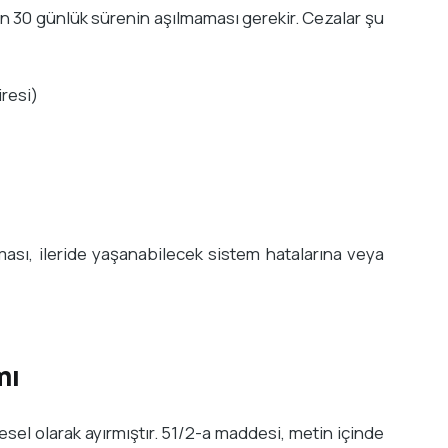
en 30 günlük sürenin aşılmaması gerekir. Cezalar şu
iresi)
sı, ileride yaşanabilecek sistem hatalarına veya
mı
gesel olarak ayırmıştır. 51/2-a maddesi, metin içinde