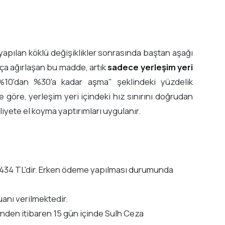
 yapılan köklü değişiklikler sonrasında baştan aşağı
ukça ağırlaşan bu madde, artık
sadece yerleşim yeri
"%10'dan %30'a kadar aşma" şeklindeki yüzdelik
göre, yerleşim yeri içindeki hız sınırını doğrudan
liyete el koyma yaptırımları uygulanır.
ı 3.434 TL'dir. Erken ödeme yapılması durumunda
anı verilmektedir.
iğinden itibaren 15 gün içinde Sulh Ceza