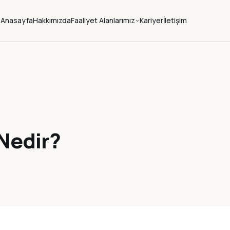
Anasayfa
Hakkımızda
Faaliyet Alanlarımız
Kariyer
İletişim
 Nedir?