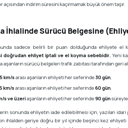
r açısından indirim süresini kaçırmamak büyük önem taşır.
a İhlalinde Sürücü Belgesine (Ehliy
nunda sadece belirli bir puan dolduğunda ehliyete el 
 doğrudan ehliyet iptali ve el koyma sebebidir.
Yeni ka
 aşanların sürücü belgeleri trafik zabıtası tarafından geri alı
5 km/s
arası aşanların ehliyeti her seferinde
30 gün
,
5 km/s
arası aşanların ehliyeti her seferinde
60 gün
,
m/s ve üzeri
aşanların ehliyeti her seferinde
90 gün
süreyle 
erin sonunda ehliyetin iade edilebilmesi için, yazılan idari
on ihlalden geriye doğru bir yıl içinde beşinci kez ehliyeti