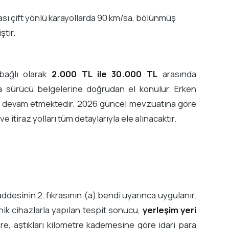
rarası çift yönlü karayollarda 90 km/sa, bölünmüş
ştir.
 bağlı olarak
2.000 TL ile 30.000 TL
arasında
da sürücü belgelerine doğrudan el konulur. Erken
kı devam etmektedir. 2026 güncel mevzuatına göre
 itiraz yolları tüm detaylarıyla ele alınacaktır.
addesinin 2. fıkrasının (a) bendi uyarınca uygulanır.
ik cihazlarla yapılan tespit sonucu,
yerleşim yeri
re, aştıkları kilometre kademesine göre idari para