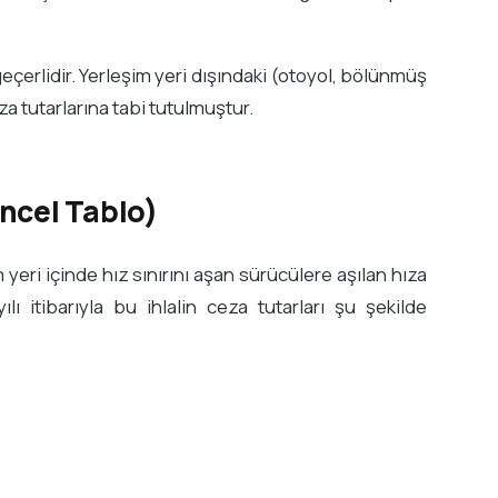
eçerlidir. Yerleşim yeri dışındaki (otoyol, bölünmüş
a tutarlarına tabi tutulmuştur.
ncel Tablo)
eri içinde hız sınırını aşan sürücülere aşılan hıza
ı itibarıyla bu ihlalin ceza tutarları şu şekilde