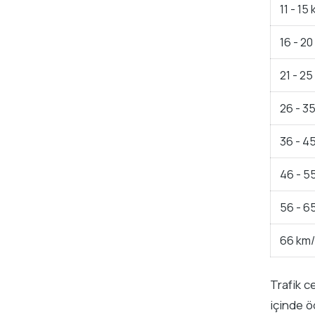
11 - 15
16 - 20
21 - 25
26 - 3
36 - 4
46 - 5
56 - 6
66 km/
Trafik c
içinde ö