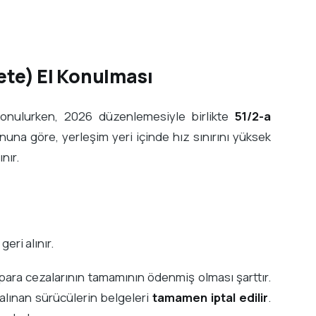
ete) El Konulması
konulurken, 2026 düzenlemesiyle birlikte
51/2-a
nuna göre, yerleşim yeri içinde hız sınırını yüksek
nır.
geri alınır.
 para cezalarının tamamının ödenmiş olması şarttır.
 alınan sürücülerin belgeleri
tamamen iptal edilir
.