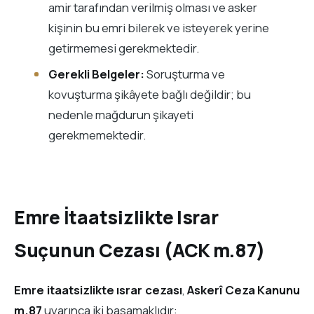
amir tarafından verilmiş olması ve asker
kişinin bu emri bilerek ve isteyerek yerine
getirmemesi gerekmektedir.
Gerekli Belgeler:
Soruşturma ve
kovuşturma şikâyete bağlı değildir; bu
nedenle mağdurun şikayeti
gerekmemektedir.
Emre İtaatsizlikte Israr
Suçunun Cezası (ACK m.87)
Emre itaatsizlikte ısrar cezası
,
Askerî Ceza Kanunu
m.87
uyarınca iki basamaklıdır: