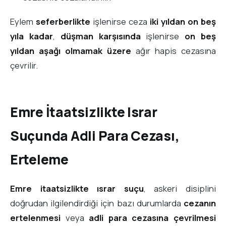
Eylem
seferberlikte
işlenirse ceza
iki yıldan on beş
yıla kadar
,
düşman karşısında
işlenirse
on beş
yıldan aşağı olmamak üzere
ağır hapis cezasına
çevrilir.
Emre İtaatsizlikte Israr
Suçunda Adli Para Cezası,
Erteleme
Emre itaatsizlikte ısrar suçu
, askeri disiplini
doğrudan ilgilendirdiği için bazı durumlarda
cezanın
ertelenmesi
veya
adli para cezasına çevrilmesi