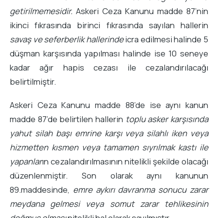
getirilmemesidir.
Askeri Ceza Kanunu madde 87’nin
ikinci fıkrasında birinci fıkrasında sayılan hallerin
savaş ve seferberlik hallerinde
icra edilmesi halinde 5
düşman karşısında yapılması halinde ise 10 seneye
kadar ağır hapis cezası ile cezalandırılacağı
belirtilmiştir.
Askeri Ceza Kanunu madde 88’de ise aynı kanun
madde 87’de belirtilen hallerin
toplu asker karşısında
yahut silah başı emrine karşı veya silahlı iken veya
hizmetten kısmen veya tamamen sıyrılmak kastı ile
yapanlar
ın cezalandırılmasının nitelikli şekilde olacağı
düzenlenmiştir. Son olarak aynı kanunun
89.maddesinde,
emre aykırı davranma sonucu zarar
meydana gelmesi veya somut zarar tehlikesinin
doğmuş olması
nitelikli hal olarak sayılmıştır.