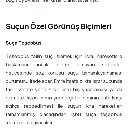
Suçun Özel Görünüş Biçimleri
Suça Teşebbüs
Teşebbüs failin suç işlemek için icrai hareketlere
başlaması ancak elinde olmayan sebepler
neticesinde söz konusu suçu tamamlayamaması
durumunu ifade eder. Emre İtaatsizlikte Israr suçunda
fail hizmete yönelik bir emri hiç yapmaması ya da
hizmete ilişkin emrin yerine getirilmesinin üste karşı
açıkça reddedilmesi ile suçun icra hareketleri
tamamlanmış olacağından işbu suça teşebbüs
mümkün olmayacaktır.