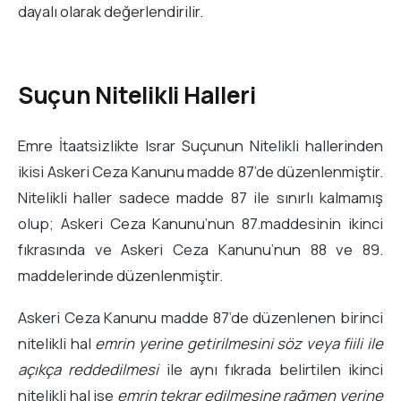
dayalı olarak değerlendirilir.
Suçun Nitelikli Halleri
Emre İtaatsizlikte Israr Suçunun Nitelikli hallerinden
ikisi Askeri Ceza Kanunu madde 87’de düzenlenmiştir.
Nitelikli haller sadece madde 87 ile sınırlı kalmamış
olup; Askeri Ceza Kanunu’nun 87.maddesinin ikinci
fıkrasında ve Askeri Ceza Kanunu’nun 88 ve 89.
maddelerinde düzenlenmiştir.
Askeri Ceza Kanunu madde 87’de düzenlenen birinci
nitelikli hal
emrin yerine getirilmesini söz veya fiili ile
açıkça reddedilmesi
ile aynı fıkrada belirtilen ikinci
nitelikli hal ise
emrin tekrar edilmesine rağmen yerine