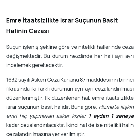
Emre İtaatsizlikte Israr Suçunun Basit
Halinin Cezası
Suçun işleniş şekline göre ve nitelikli hallerinde ceza
değişmektedir. Bu durum nezdinde her hali ayrı ayrı
incelemek gerekecektir.
1632 sayılı Askeri Ceza Kanunu 87.madddesinin birinci
fıkrasında iki farklı durumun ayrı ayrı cezalandırılması
düzenlenmiştir. İlk düzenlenen hal, emre itaatsizlikte
ısrar suçunun basit halidir. Buna göre,
Hizmete ilişkin
emri hiç yapmayan asker kişiler
1 aydan 1 seneye
kadar cezalandırılacaktır. İkinci hal de ise nitelikli halin
cezalandırılmasına yer verilmiştir.