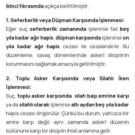
ikinci fıkrasında
açıkça belirtilmiştir.
1. Seferberlik veya Düşman Karşısında İşlenmesi:
Eğer suç
seferberlik zamanında
işlenirse fail
beş
yıla kadar ağır hapis
,
düşman karşısında
işlenirse
on
yıla kadar ağır hapis
cezası ile cezalandırılır. Bu
düzenleme, savaş dönemlerinde askerî disiplinin
korunmasını sağlamak amacıyla getirilmiştir.
2. Toplu Asker Karşısında veya Silahlı İken
İşlenmesi:
Suç,
toplu asker karşısında
,
silah başı emrine karşı
ya da
silahlı olarak
işlenirse
altı aydan beş yıla kadar
hapis cezası öngörülür. Çünkü bu durum, yalnızca bir
amire karşı değil, aynı zamanda askerî düzenin
bütününe karşı bir disiplin ihlali anlamına gelir.