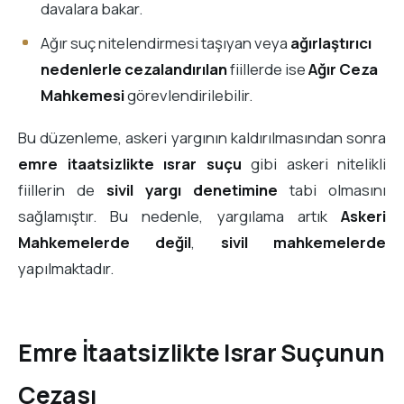
davalara bakar.
Ağır suç nitelendirmesi taşıyan veya
ağırlaştırıcı
nedenlerle cezalandırılan
fiillerde ise
Ağır Ceza
Mahkemesi
görevlendirilebilir.
Bu düzenleme, askeri yargının kaldırılmasından sonra
emre itaatsizlikte ısrar suçu
gibi askeri nitelikli
fiillerin de
sivil yargı denetimine
tabi olmasını
sağlamıştır. Bu nedenle, yargılama artık
Askeri
Mahkemelerde değil
,
sivil mahkemelerde
yapılmaktadır.
Emre İtaatsizlikte Israr Suçunun
Cezası