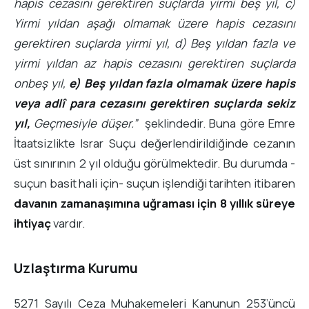
hapis cezasını gerektiren suçlarda yirmi beş yıl, c)
Yirmi yıldan aşağı olmamak üzere hapis cezasını
gerektiren suçlarda yirmi yıl, d) Beş yıldan fazla ve
yirmi yıldan az hapis cezasını gerektiren suçlarda
onbeş yıl,
e) Beş yıldan fazla olmamak üzere hapis
veya adlî para cezasını gerektiren suçlarda sekiz
yıl,
Geçmesiyle düşer.”
şeklindedir. Buna göre Emre
İtaatsizlikte Israr Suçu değerlendirildiğinde cezanın
üst sınırının 2 yıl olduğu görülmektedir. Bu durumda -
suçun basit hali için- suçun işlendiği tarihten itibaren
davanın zamanaşımına uğraması için 8 yıllık süreye
ihtiyaç
vardır.
Uzlaştırma Kurumu
5271 Sayılı Ceza Muhakemeleri Kanunun 253’üncü