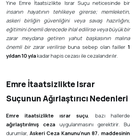
Yine Emre İtaatsizlikte Israr Suçu neticesinde bir
insanın hayatının tehlikeye girerse; memleketin,
askeri birliğin güvenliğini veya savaş hazırlığını,
eğitimini önemli derecede ihlal edilirse veya büyük bir
zarar meydana getiren yahut başkasının malına
önemli bir zarar verilirse
buna sebep olan failler
1
yıldan 10 yıla
kadar hapis cezası ile cezalandırılır.
Emre İtaatsizlikte Israr
Suçunun Ağırlaştırıcı Nedenleri
Emre itaatsizlikte ısrar suçu
, bazı hallerde
ağırlaştırılmış ceza
uygulanmasını gerektirir. Bu
durumlar,
Askeri Ceza Kanunu’nun 87. maddesinin