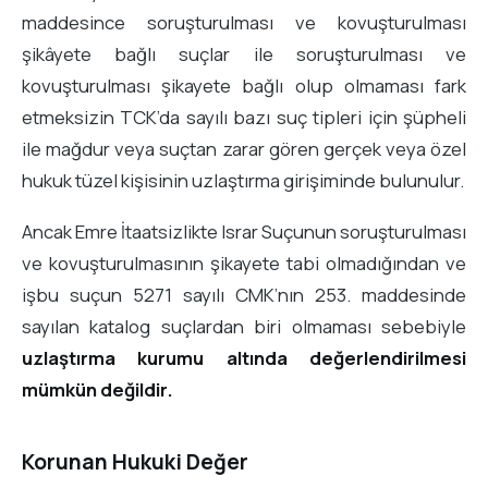
maddesince soruşturulması ve kovuşturulması
şikâyete bağlı suçlar ile soruşturulması ve
kovuşturulması şikayete bağlı olup olmaması fark
etmeksizin TCK’da sayılı bazı suç tipleri için şüpheli
ile mağdur veya suçtan zarar gören gerçek veya özel
hukuk tüzel kişisinin uzlaştırma girişiminde bulunulur.
Ancak Emre İtaatsizlikte Israr Suçunun soruşturulması
ve kovuşturulmasının şikayete tabi olmadığından ve
işbu suçun 5271 sayılı CMK’nın 253. maddesinde
sayılan katalog suçlardan biri olmaması sebebiyle
uzlaştırma kurumu altında değerlendirilmesi
mümkün değildir.
Korunan Hukuki Değer