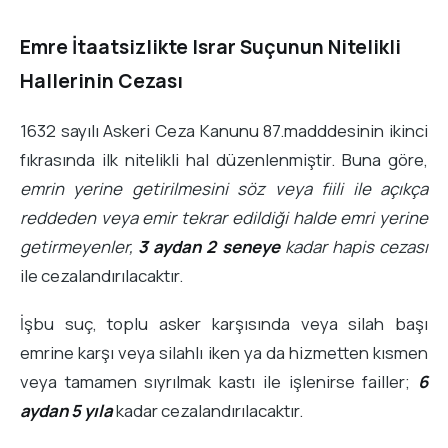
Emre İtaatsizlikte Israr Suçunun Nitelikli
Hallerinin Cezası
1632 sayılı Askeri Ceza Kanunu 87.madddesinin ikinci
fıkrasında ilk nitelikli hal düzenlenmiştir. Buna göre,
emrin yerine getirilmesini söz veya fiili ile açıkça
reddeden veya emir tekrar edildiği halde emri yerine
getirmeyenler,
3 aydan 2 seneye
kadar hapis cezası
ile cezalandırılacaktır.
İşbu suç, toplu asker karşısında veya silah başı
emrine karşı veya silahlı iken ya da hizmetten kısmen
veya tamamen sıyrılmak kastı ile işlenirse failler;
6
aydan 5 yıla
kadar cezalandırılacaktır.