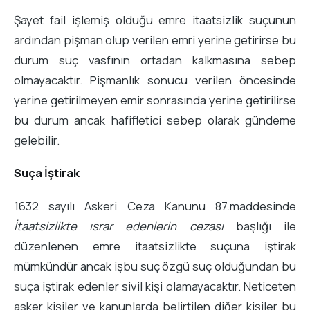
Şayet fail işlemiş olduğu emre itaatsizlik suçunun
ardından pişman olup verilen emri yerine getirirse bu
durum suç vasfının ortadan kalkmasına sebep
olmayacaktır. Pişmanlık sonucu verilen öncesinde
yerine getirilmeyen emir sonrasında yerine getirilirse
bu durum ancak hafifletici sebep olarak gündeme
gelebilir.
Suça İştirak
1632 sayılı Askeri Ceza Kanunu 87.maddesinde
İtaatsizlikte ısrar edenlerin cezası
başlığı ile
düzenlenen emre itaatsizlikte suçuna iştirak
mümkündür ancak işbu suç özgü suç olduğundan bu
suça iştirak edenler sivil kişi olamayacaktır. Neticeten
asker kişiler ve kanunlarda belirtilen diğer kişiler bu