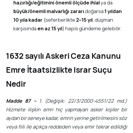
hazırlığı/eğitimini önemli ölçüde ihlal
ya da
büyük/önemli malvarlığı zararı
doğarsa
1 yıldan
10 yıla kadar
(seferberlikte
2–15 yıl
, düşman
karşısında
en az 15 yıl
) hapis gündeme gelebilir.
1632 sayılı Askeri Ceza Kanunu
Emre İtaatsizlikte Israr Suçu
Nedir
Madde 87 –
1. (Değişik: 22/3/2000-4551/22 md.)
Hizmete ilişkin emri hiç yapmayan asker kişiler bir
aydan bir seneye kadar, emrin yerine getirilmesini söz
veya fiili ile açıkça reddeden veya emir tekrar edildiği