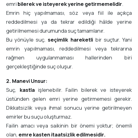
emri
bilerek ve isteyerek yerine getirmemelidir
.
Emrin hiç yapılmaması, söz veya fiil ile açıkça
reddedilmesi ya da tekrar edildiği hâlde yerine
getirilmemesi durumunda suç tamamlanır.
Bu yönüyle suç,
seçimlik hareketli
bir suçtur. Yani
emrin yapılmaması, reddedilmesi veya tekrarına
rağmen uygulanmaması hallerinden biri
gerçekleştiğinde suç oluşur.
2. Manevi Unsur:
Suç,
kastla
işlenebilir. Failin bilerek ve isteyerek
üstünden gelen emri yerine getirmemesi gerekir.
Dikkatsizlik veya ihmal sonucu yerine getirilmeyen
emirler bu suçu oluşturmaz.
Failin amacı veya saikinin bir önemi yoktur; önemli
olan,
emre kasten itaatsizlik edilmesidir.