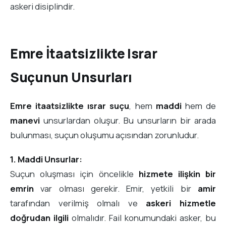
askeri disiplindir.
Emre İtaatsizlikte Israr
Suçunun Unsurları
Emre itaatsizlikte ısrar suçu
, hem
maddi
hem de
manevi
unsurlardan oluşur. Bu unsurların bir arada
bulunması, suçun oluşumu açısından zorunludur.
1. Maddi Unsurlar:
Suçun oluşması için öncelikle
hizmete ilişkin bir
emrin
var olması gerekir. Emir, yetkili bir
amir
tarafından verilmiş olmalı ve
askeri hizmetle
doğrudan ilgili
olmalıdır. Fail konumundaki asker, bu