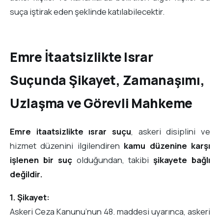
suça iştirak eden şeklinde katılabilecektir.
Emre İtaatsizlikte Israr
Suçunda Şikayet, Zamanaşımı,
Uzlaşma ve Görevli Mahkeme
Emre itaatsizlikte ısrar suçu
, askeri disiplini ve
hizmet düzenini ilgilendiren
kamu düzenine karşı
işlenen bir suç
olduğundan, takibi
şikayete bağlı
değildir.
1. Şikayet:
Askeri Ceza Kanunu’nun 48. maddesi uyarınca, askeri