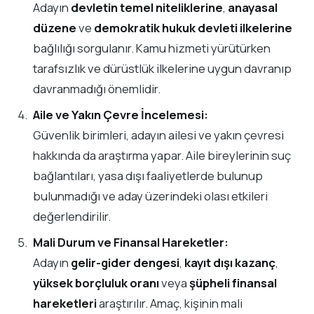
Adayın
devletin temel niteliklerine
,
anayasal
düzene
ve
demokratik hukuk devleti ilkelerine
bağlılığı sorgulanır. Kamu hizmeti yürütürken
tarafsızlık ve dürüstlük ilkelerine uygun davranıp
davranmadığı önemlidir.
Aile ve Yakın Çevre İncelemesi:
Güvenlik birimleri, adayın ailesi ve yakın çevresi
hakkında da araştırma yapar. Aile bireylerinin suç
bağlantıları, yasa dışı faaliyetlerde bulunup
bulunmadığı ve aday üzerindeki olası etkileri
değerlendirilir.
Mali Durum ve Finansal Hareketler:
Adayın
gelir-gider dengesi
,
kayıt dışı kazanç
,
yüksek borçluluk oranı
veya
şüpheli finansal
hareketleri
araştırılır. Amaç, kişinin mali