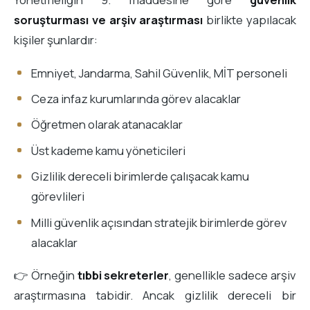
soruşturması ve arşiv araştırması
birlikte yapılacak
kişiler şunlardır:
Emniyet, Jandarma, Sahil Güvenlik, MİT personeli
Ceza infaz kurumlarında görev alacaklar
Öğretmen olarak atanacaklar
Üst kademe kamu yöneticileri
Gizlilik dereceli birimlerde çalışacak kamu
görevlileri
Milli güvenlik açısından stratejik birimlerde görev
alacaklar
👉 Örneğin
tıbbi sekreterler
, genellikle sadece arşiv
araştırmasına tabidir. Ancak gizlilik dereceli bir