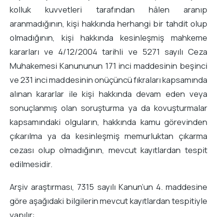
kolluk kuvvetleri tarafından hâlen aranıp
aranmadığının, kişi hakkında herhangi bir tahdit olup
olmadığının, kişi hakkında kesinleşmiş mahkeme
kararları ve 4/12/2004 tarihli ve 5271 sayılı Ceza
Muhakemesi Kanununun 171 inci maddesinin beşinci
ve 231 inci maddesinin onüçüncü fıkraları kapsamında
alınan kararlar ile kişi hakkında devam eden veya
sonuçlanmış olan soruşturma ya da kovuşturmalar
kapsamındaki olguların, hakkında kamu görevinden
çıkarılma ya da kesinleşmiş memurluktan çıkarma
cezası olup olmadığının, mevcut kayıtlardan tespit
edilmesidir.
Arşiv araştırması, 7315 sayılı Kanun’un 4. maddesine
göre aşağıdaki bilgilerin mevcut kayıtlardan tespitiyle
yapılır: