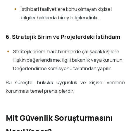
İstihbari faaliyetlere konu olmayan kişisel
bilgiler hakkında birey bilgilendirilir.
6. Stratejik Birim ve Projelerdeki İstihdam
Stratejik önemi haiz birimlerde çalışacak kişilere
ilişkin değerlendirme, ilgili bakanlık veya kurumun
Değerlendirme Komisyonu tarafından yapılır.
Bu süreçte, hukuka uygunluk ve kişisel verilerin
korunması temel prensiplerdir.
Mit Güvenlik Soruşturmasını