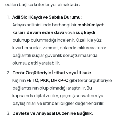
edilen başlıca kriterler yer almaktadır:
Adli Sicil Kaydı ve Sabıka Durumu:
Adayın adli sicilinde herhangi bir
mahkûmiyet
kararı
,
devam eden dava
veya
suç kaydı
bulunup bulunmadığı incelenir. Özellikle yüz
kızartıcı suçlar, zimmet, dolandırıcılık veya terör
bağlantılı suçlar güvenlik soruşturmasında
olumsuz etki yaratabilir.
Terör Örgütleriyle İrtibat veya İltisak:
Kişinin
FETÖ, PKK, DHKP-C
gibi terör örgütleriyle
bağlantısının olup olmadığı araştırılır. Bu
kapsamda dijital veriler, geçmiş sosyal medya
paylaşımları ve istihbari bilgiler değerlendirilir.
Devlete ve Anayasal Düzenine Bağlılık: