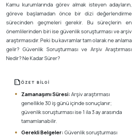
Kamu kurumlarında görev almak isteyen adayların,
göreve başlamadan önce bir dizi değerlendirme
sürecinden geçmeleri gerekir. Bu süreçlerin en
önemlilerinden biri ise güvenlik soruşturması ve arşiv
araştırmasıdır. Peki bu kavramlar tam olarak ne anlama
gelir? Güvenlik Soruşturması ve Arşiv Araştırması
Nedir? Ne Kadar Sürer?
summarize
ÖZET BILGI
Zamanaşımı Süresi:
Arşiv araştırması
genellikle 30 iş günü içinde sonuçlanır;
güvenlik soruşturması ise 1 ila 3 ay arasında
tamamlanabilir.
Gerekli Belgeler:
Güvenlik soruşturması