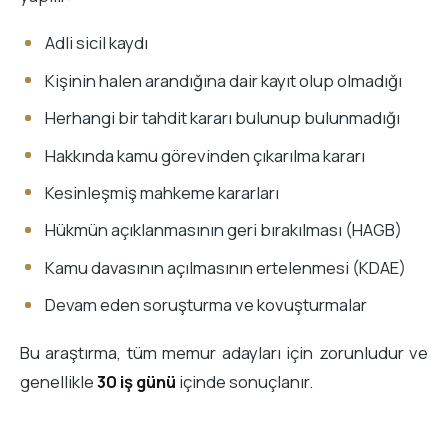
Adli sicil kaydı
Kişinin halen arandığına dair kayıt olup olmadığı
Herhangi bir tahdit kararı bulunup bulunmadığı
Hakkında kamu görevinden çıkarılma kararı
Kesinleşmiş mahkeme kararları
Hükmün açıklanmasının geri bırakılması (HAGB)
Kamu davasının açılmasının ertelenmesi (KDAE)
Devam eden soruşturma ve kovuşturmalar
Bu araştırma, tüm memur adayları için zorunludur ve
genellikle
30 iş günü
içinde sonuçlanır.