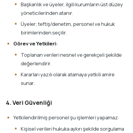
Başkanlık ve üyeler, ilgili kurumların üst düzey
yöneticilerinden atanır.
Üyeler; teftiş/denetim, personel ve hukuk
birimlerinden seçilir.
Görev ve Yetkileri:
Toplanan verileri nesnel ve gerekçeli şekilde
değerlendirir.
Kararları yazılı olarak atamaya yetkili amire
sunar.
4. Veri Güvenliği
Yetkilendirilmiş personel şu işlemleri yapamaz:
Kişisel verileri hukuka aykırı şekilde sorgulama