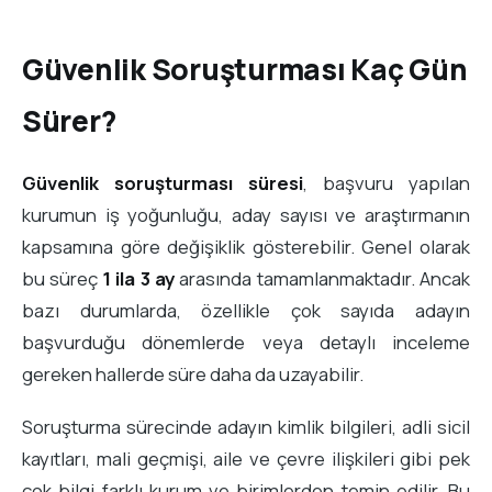
Güvenlik Soruşturması Kaç Gün
Sürer?
Güvenlik soruşturması süresi
, başvuru yapılan
kurumun iş yoğunluğu, aday sayısı ve araştırmanın
kapsamına göre değişiklik gösterebilir. Genel olarak
bu süreç
1 ila 3 ay
arasında tamamlanmaktadır. Ancak
bazı durumlarda, özellikle çok sayıda adayın
başvurduğu dönemlerde veya detaylı inceleme
gereken hallerde süre daha da uzayabilir.
Soruşturma sürecinde adayın kimlik bilgileri, adli sicil
kayıtları, mali geçmişi, aile ve çevre ilişkileri gibi pek
çok bilgi farklı kurum ve birimlerden temin edilir. Bu