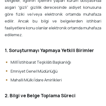
belgeler, ilgilinin işlemini yapan kurum dosyasında
asgari “gizli” gizlilik derecesinde aidiyet konusuna
göre fiziki ve/veya elektronik ortamda muhafaza
edilir. Ancak bu bilgi ve belgelerden istihbari
faaliyetlere konu olanlar elektronik ortamda muhafaza
edilemez.
1. Soruşturmayı Yapmaya Yetkili Birimler
Millî İstihbarat Teşkilâtı Başkanlığı
Emniyet Genel Müdürlüğü
Mahalli Mülki İdare Amirlikleri
2. Bilgi ve Belge Toplama Süreci