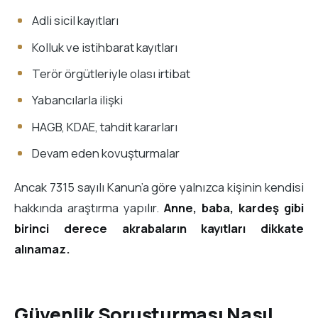
Adli sicil kayıtları
Kolluk ve istihbarat kayıtları
Terör örgütleriyle olası irtibat
Yabancılarla ilişki
HAGB, KDAE, tahdit kararları
Devam eden kovuşturmalar
Ancak 7315 sayılı Kanun’a göre yalnızca kişinin kendisi
hakkında araştırma yapılır.
Anne, baba, kardeş gibi
birinci derece akrabaların kayıtları dikkate
alınamaz.
Güvenlik Soruşturması Nasıl