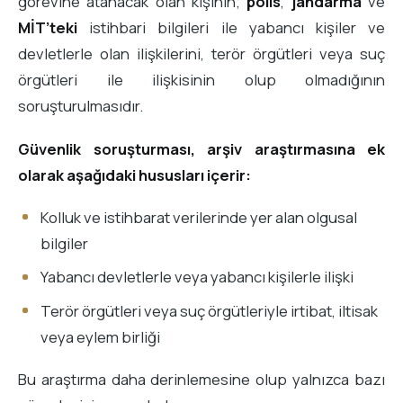
görevine atanacak olan kişinin;
polis
,
jandarma
ve
MİT’teki
istihbari bilgileri ile yabancı kişiler ve
devletlerle olan ilişkilerini, terör örgütleri veya suç
örgütleri ile ilişkisinin olup olmadığının
soruşturulmasıdır.
Güvenlik soruşturması, arşiv araştırmasına ek
olarak aşağıdaki hususları içerir:
Kolluk ve istihbarat verilerinde yer alan olgusal
bilgiler
Yabancı devletlerle veya yabancı kişilerle ilişki
Terör örgütleri veya suç örgütleriyle irtibat, iltisak
veya eylem birliği
Bu araştırma daha derinlemesine olup yalnızca bazı