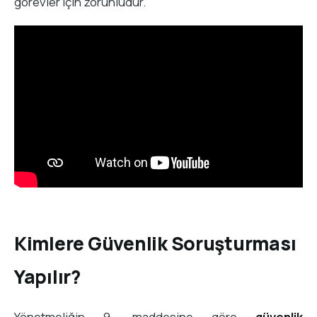
görevler için zorunludur.
Kimlere Güvenlik Soruşturması
Yapılır?
Yönetmeliğin 9. maddesine göre
güvenlik