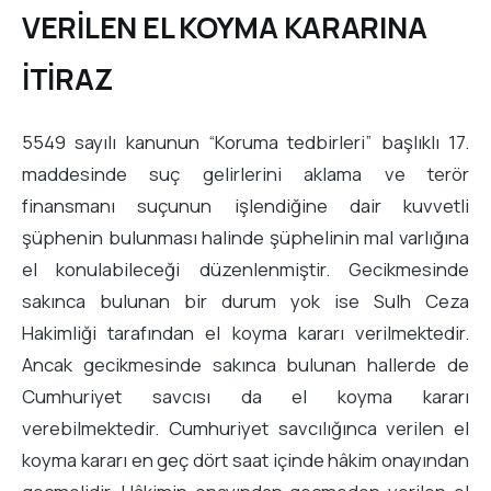
VERİLEN EL KOYMA KARARINA
İTİRAZ
5549 sayılı kanunun “Koruma tedbirleri” başlıklı 17.
maddesinde suç gelirlerini aklama ve terör
finansmanı suçunun işlendiğine dair kuvvetli
şüphenin bulunması halinde şüphelinin mal varlığına
el konulabileceği düzenlenmiştir. Gecikmesinde
sakınca bulunan bir durum yok ise Sulh Ceza
Hakimliği tarafından el koyma kararı verilmektedir.
Ancak gecikmesinde sakınca bulunan hallerde de
Cumhuriyet savcısı da el koyma kararı
verebilmektedir. Cumhuriyet savcılığınca verilen el
koyma kararı en geç dört saat içinde hâkim onayından