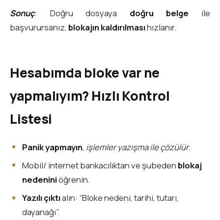
Sonuç
: Doğru dosyaya
doğru belge
ile
başvurursanız,
blokajın kaldırılması
hızlanır.
Hesabımda bloke var ne
yapmalıyım? Hızlı Kontrol
Listesi
Panik yapmayın
,
işlemler yazışma ile çözülür
.
Mobil/ internet bankacılıktan ve şubeden
blokaj
nedenini
öğrenin.
Yazılı çıktı
alın: “Bloke nedeni, tarihi, tutarı,
dayanağı”.