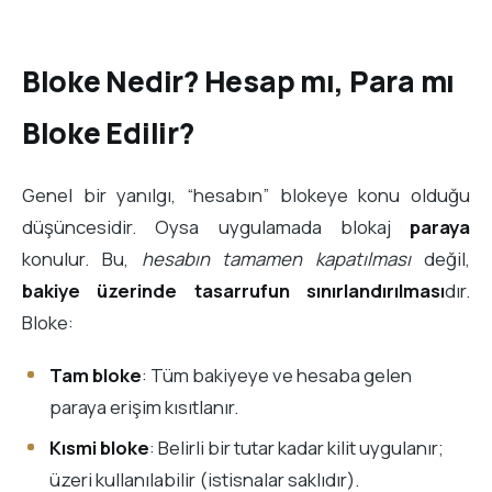
Bloke Nedir? Hesap mı, Para mı
Bloke Edilir?
Genel bir yanılgı, “hesabın” blokeye konu olduğu
düşüncesidir. Oysa uygulamada blokaj
paraya
konulur. Bu,
hesabın tamamen kapatılması
değil,
bakiye üzerinde tasarrufun sınırlandırılması
dır.
Bloke:
Tam bloke
: Tüm bakiyeye ve hesaba gelen
paraya erişim kısıtlanır.
Kısmi bloke
: Belirli bir tutar kadar kilit uygulanır;
üzeri kullanılabilir (istisnalar saklıdır).