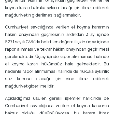
geçmelidir. Hâkimin onayından geçmeden verilen el
koyma kararı hukuka aykırı olacağı için itiraz edilerek
mağduriyetin giderilmesi sağlanmalıdır.
Cumhuriyet savcılığınca verilen el koyma kararının
hâkim onayından geçmesinin ardından 3 ay içinde
5271 sayılı CMK’da belirtilen değere ilişkin üç ay içinde
rapor alınması ve tekrar hâkim onayından geçirilmesi
gerekmektedir. Üç ay içinde rapor alınmaması halinde
el koyma kararı hükümsüz hale gelmektedir. Bu
nedenle rapor alınmaması halinde de hukuka aykırılık
söz konusu olacağı için yine itiraz edilerek
mağduriyet giderilmelidir.
Açıkladığımız usulen gerekli işlemler haricinde de
Cumhuriyet savcılığınca verilen el koyma kararının
haksız olduğu düşünülüyorsa, bu karara itiraz