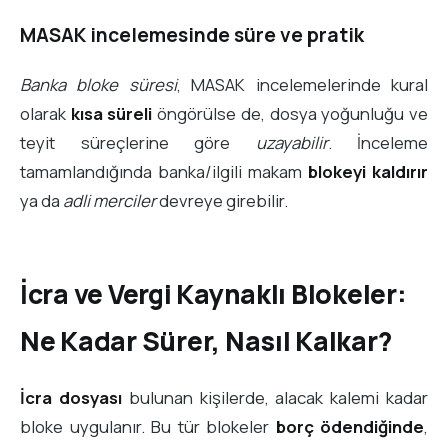
MASAK incelemesinde süre ve pratik
Banka bloke süresi
, MASAK incelemelerinde kural
olarak
kısa süreli
öngörülse de, dosya yoğunluğu ve
teyit süreçlerine göre
uzayabilir
. İnceleme
tamamlandığında banka/ilgili makam
blokeyi kaldırır
ya da
adli merciler
devreye girebilir.
İcra ve Vergi Kaynaklı Blokeler:
Ne Kadar Sürer, Nasıl Kalkar?
İcra dosyası
bulunan kişilerde, alacak kalemi kadar
bloke uygulanır. Bu tür blokeler
borç ödendiğinde
,