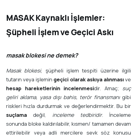
MASAK Kaynaklı İşlemler:
Şüpheli İşlem ve Geçici Askı
masak blokesi ne demek?
Masak blokesi
, şüpheli işlem tespiti üzerine ilgili
tutarın veya işlemin
geçici olarak askıya alınması
ve
hesap hareketlerinin incelenmesi
dir. Amaç;
suç
geliri aklama, yasa dışı bahis, terör finansmanı
gibi
riskleri hızla durdurmak ve değerlendirmektir. Bu bir
suçlama
değil,
inceleme tedbiridir
. İnceleme
sonunda bloke kaldırılabilir, kısmen/ tamamen devam
ettirilebilir veya adli mercilere sevk söz konusu