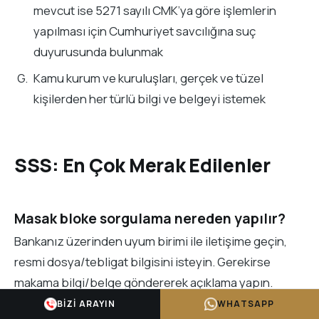
mevcut ise 5271 sayılı CMK’ya göre işlemlerin
yapılması için Cumhuriyet savcılığına suç
duyurusunda bulunmak
Kamu kurum ve kuruluşları, gerçek ve tüzel
kişilerden her türlü bilgi ve belgeyi istemek
SSS: En Çok Merak Edilenler
Masak bloke sorgulama nereden yapılır?
Bankanız üzerinden uyum birimi ile iletişime geçin,
resmi dosya/tebligat bilgisini isteyin. Gerekirse
makama bilgi/belge göndererek açıklama yapın.
BIZI ARAYIN
WHATSAPP