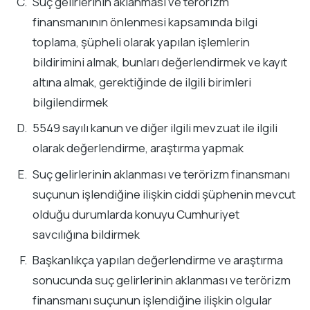
Suç gelirlerinin aklanması ve terörizm
finansmanının önlenmesi kapsamında bilgi
toplama, şüpheli olarak yapılan işlemlerin
bildirimini almak, bunları değerlendirmek ve kayıt
altına almak, gerektiğinde de ilgili birimleri
bilgilendirmek
5549 sayılı kanun ve diğer ilgili mevzuat ile ilgili
olarak değerlendirme, araştırma yapmak
Suç gelirlerinin aklanması ve terörizm finansmanı
suçunun işlendiğine ilişkin ciddi şüphenin mevcut
olduğu durumlarda konuyu Cumhuriyet
savcılığına bildirmek
Başkanlıkça yapılan değerlendirme ve araştırma
sonucunda suç gelirlerinin aklanması ve terörizm
finansmanı suçunun işlendiğine ilişkin olgular