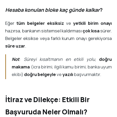
Hesaba konulan bloke kaç günde kalkar
?
Eğer
tüm belgeler eksiksiz
ve
yetkili birim onayı
hazırsa, bankanın sistemsel kaldırması
çok kısa
sürer.
Belgeler eksikse veya farklı kurum onayı gerekiyorsa
süre uzar
.
Not
:
Süreyi kısaltmanın en etkili yolu
,
doğru
makama
(icra birimi, ilgili kamu birimi, banka uyum
ekibi)
doğru belgeyle
ve
yazılı
başvurmaktır.
İtiraz ve Dilekçe: Etkili Bir
Başvuruda Neler Olmalı?