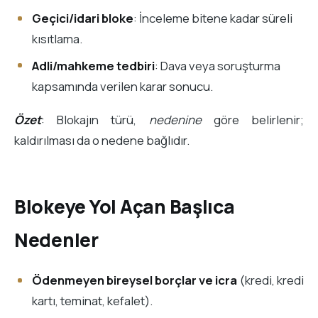
Geçici/idari bloke
: İnceleme bitene kadar süreli
kısıtlama.
Adli/mahkeme tedbiri
: Dava veya soruşturma
kapsamında verilen karar sonucu.
Özet
: Blokajın türü,
nedenine
göre belirlenir;
kaldırılması da o nedene bağlıdır.
Blokeye Yol Açan Başlıca
Nedenler
Ödenmeyen bireysel borçlar ve icra
(kredi, kredi
kartı, teminat, kefalet).