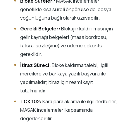
Bloke Süreleri:
MASAK incelemeleri
genellikle kısa süreli öngörülse de, dosya
yoğunluğuna bağlı olarak uzayabilir.
Gerekli Belgeler:
Blokajın kaldırılması için
gelir kaynağı belgeleri (maaş bordrosu,
fatura, sözleşme) ve ödeme dekontu
gereklidir.
İtiraz Süreci:
Bloke kaldırma talebi, ilgili
mercilere ve bankaya yazılı başvuru ile
yapılmalıdır; itiraz için resmi kayıt
tutulmalıdır.
TCK 102:
Kara para aklama ile ilgili tedbirler,
MASAK incelemeleri kapsamında
değerlendirilir.