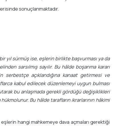
içerisinde sonuçlanmaktadır.
 bir yıl sürmüş ise, eşlerin birlikte başvurması ya da
melinden sarsılmış sayılır. Bu hâlde boşanma kararı
inin serbestçe açıklandığına kanaat getirmesi ve
flarca kabul edilecek düzenlemeyi uygun bulması
tutarak bu anlaşmada gerekli gördüğü değişiklikleri
 hükmolunur. Bu hâlde tarafların ikrarlarının hâkimi
n eşlerin hangi mahkemeye dava açmaları gerektiği