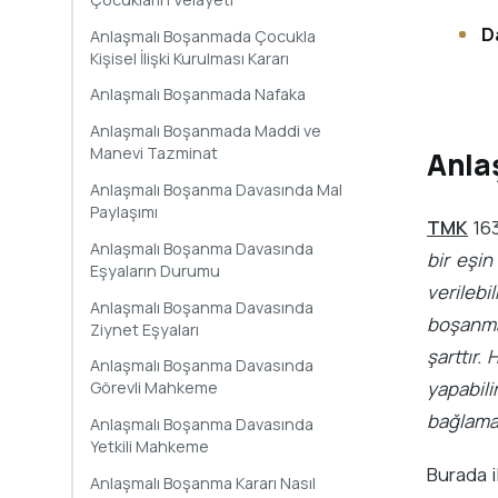
D
Anlaşmalı Boşanmada Çocukla
Kişisel İlişki Kurulması Kararı
Anlaşmalı Boşanmada Nafaka
Anlaşmalı Boşanmada Maddi ve
Manevi Tazminat
Anla
Anlaşmalı Boşanma Davasında Mal
Paylaşımı
TMK
163
Anlaşmalı Boşanma Davasında
bir eşin
Eşyaların Durumu
verilebi
Anlaşmalı Boşanma Davasında
boşanma
Ziynet Eşyaları
şarttır.
Anlaşmalı Boşanma Davasında
yapabili
Görevli Mahkeme
bağlama
Anlaşmalı Boşanma Davasında
Yetkili Mahkeme
Burada i
Anlaşmalı Boşanma Kararı Nasıl