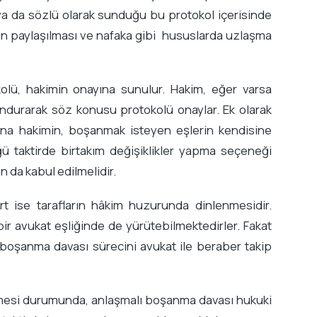
ya da sözlü olarak sunduğu bu protokol içerisinde
arın paylaşılması ve nafaka gibi hususlarda uzlaşma
lü, hakimin onayına sunulur. Hakim, eğer varsa
ndurarak söz konusu protokolü onaylar. Ek olarak
dına hakimin, boşanmak isteyen eşlerin kendisine
taktirde birtakım değişiklikler yapma seçeneği
n da kabul edilmelidir.
ise tarafların hâkim huzurunda dinlenmesidir.
bir avukat eşliğinde de yürütebilmektedirler. Fakat
boşanma davası sürecini avukat ile beraber takip
leşmesi durumunda, anlaşmalı boşanma davası hukuki