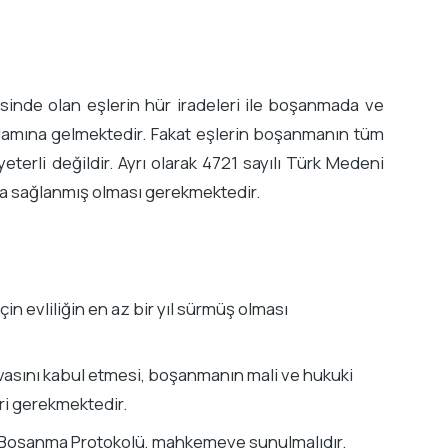
risinde olan eşlerin hür iradeleri ile boşanmada ve
lamına gelmektedir. Fakat eşlerin boşanmanın tüm
terli değildir. Ayrı olarak 4721 sayılı Türk Medeni
da sağlanmış olması gerekmektedir.
n evliliğin en az bir yıl sürmüş olması
avasını kabul etmesi, boşanmanın mali ve hukuki
ri gerekmektedir.
 Boşanma Protokolü, mahkemeye sunulmalıdır.