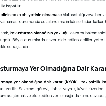
ile kapatılır.
elinin ceza ehliyetinin olmaması:
Akıl hastalığı veya benzer
yamaması durumunda cezalandırma imkânı ortadan kalkar. Bu
larak,
kovuşturma olanağının yokluğu
, ceza muhakemesini
 gelir. Böyle durumlarda savcı, elde edilen deliller yeterli
ikle sonuçlandırır.
şturmaya Yer Olmadığına Dair Kararı
rmaya yer olmadığına dair karar (KYOK – takipsizlik ka
an verilir. Savcının görevi, ihbar veya şikâyet üzerine o
sını araştırmak ve elde edilen veriler ışığında kamu davası a