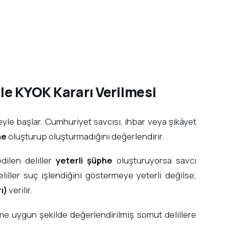
le KYOK Kararı Verilmesi
yle başlar. Cumhuriyet savcısı, ihbar veya şikâyet
he
oluşturup oluşturmadığını değerlendirir.
ilen deliller
yeterli şüphe
oluşturuyorsa savcı
eliller suç işlendiğini göstermeye yeterli değilse,
ı)
verilir.
lime uygun şekilde değerlendirilmiş somut delillere