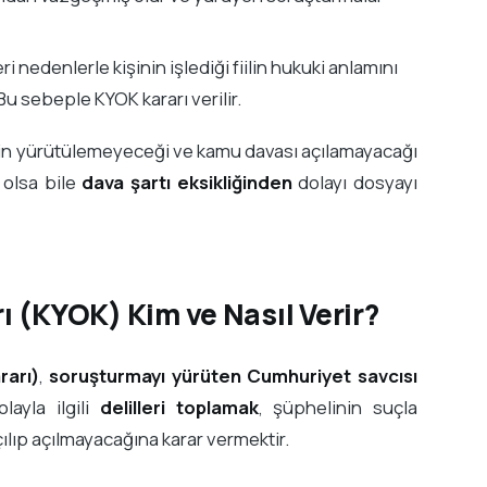
i nedenlerle kişinin işlediği fiilin hukuki anlamını
 sebeple KYOK kararı verilir.
n yürütülemeyeceği ve kamu davası açılamayacağı
 olsa bile
dava şartı eksikliğinden
dolayı dosyayı
 (KYOK) Kim ve Nasıl Verir?
rarı)
,
soruşturmayı yürüten Cumhuriyet savcısı
layla ilgili
delilleri toplamak
, şüphelinin suçla
çılıp açılmayacağına karar vermektir.