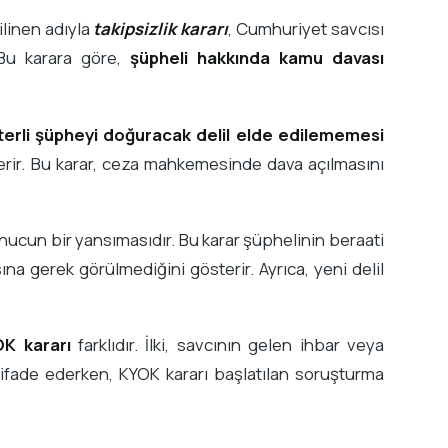
ilinen adıyla
takipsizlik kararı
, Cumhuriyet savcısı
 Bu karara göre,
şüpheli hakkında kamu davası
terli şüpheyi doğuracak delil elde edilememesi
erir. Bu karar, ceza mahkemesinde dava açılmasını
sonucun bir yansımasıdır. Bu karar şüphelinin beraati
a gerek görülmediğini gösterir. Ayrıca, yeni delil
K kararı
farklıdır. İlki, savcının gelen ihbar veya
 ifade ederken, KYOK kararı başlatılan soruşturma