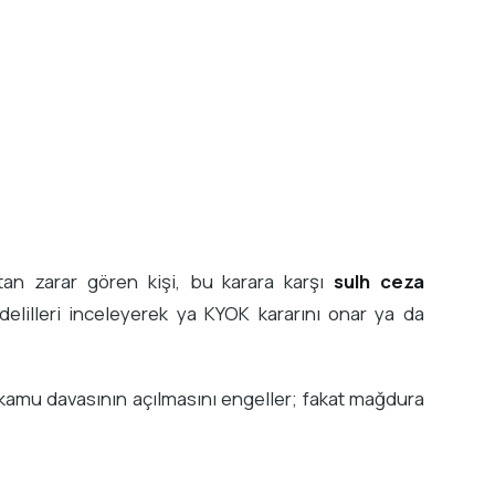
an zarar gören kişi, bu karara karşı
sulh ceza
elilleri inceleyerek ya KYOK kararını onar ya da
 kamu davasının açılmasını engeller; fakat mağdura