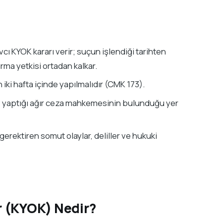
ı KYOK kararı verir; suçun işlendiği tarihten
ma yetkisi ortadan kalkar.
 iki hafta içinde yapılmalıdır (CMK 173).
ev yaptığı ağır ceza mahkemesinin bulunduğu yer
gerektiren somut olaylar, deliller ve hukuki
r (KYOK) Nedir?