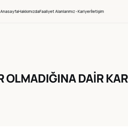
Anasayfa
Hakkımızda
Faaliyet Alanlarımız
Kariyer
İletişim
OLMADIĞINA DAİR KARA