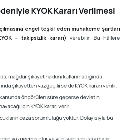
eniyle KYOK Kararı Verilmesi
çılmasına engel teşkil eden muhakeme şartları
OK – takipsizlik kararı)
verebilir. Bu hâllere
rda, mağdur şikâyet hakkını kullanmadığında
da şikâyetten vazgeçilirse de KYOK kararı verilir.
n kanunda öngörülen süre geçerse devletin
yacağı için KYOK kararı verir.
ukların ceza sorumluluğu yoktur. Dolayısıyla bu
ından vazgeçmiş olur ve yürüyen soruşturmalar