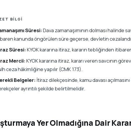
ZET BILGI
amanaşımı Süresi:
Dava zamanaşımının dolması halinde savc
tibaren kanunda öngörülen süre geçerse, devletin cezalandır
iraz Süresi:
KYOK kararına itiraz, kararın tebliğinden itibaren
iraz Mercii:
KYOK kararına itiraz, kararı veren savcının gör
lh ceza hâkimliğine yapılır (CMK 173).
erekli Belgeler:
İtiraz dilekçesinde, kamu davası açılmasını 
rekçeler ayrıntılı şekilde belirtilmelidir.
şturmaya Yer Olmadığına Dair Kara