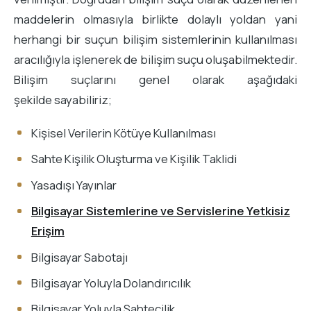
maddelerin olmasıyla birlikte dolaylı yoldan yani
herhangi bir suçun bilişim sistemlerinin kullanılması
aracılığıyla işlenerek de bilişim suçu oluşabilmektedir.
Bilişim suçlarını genel olarak aşağıdaki
şekilde sayabiliriz;
Kişisel Verilerin Kötüye Kullanılması
Sahte Kişilik Oluşturma ve Kişilik Taklidi
Yasadışı Yayınlar
Bilgisayar Sistemlerine ve Servislerine Yetkisiz
Erişim
Bilgisayar Sabotajı
Bilgisayar Yoluyla Dolandırıcılık
Bilgisayar Yoluyla Sahtecilik