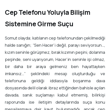
Cep Telefonu Yoluyla Bilişim
Sistemine Girme Suçu
Somut olayda; katılanın cep telefonundan çekilmediği
halde sanığın; “Sen Hacer’i değil, parayı seviyorsun…,
kızım seninle görüşmez, bırak kızımın peşini, dolanma
peşinde, seni uyarıyorum, Hacer’in seninle işi olmaz,
bir daha bir araya gelmeniz ben hayattayken
imkansız…” şeklindeki mesajı oluşturduğu ve
telefonuna geldiği iddiasıyla boşanma dava
dosyasında delil olarak ibraz ettiğinden bahisle açılan
davada, sanık suçlamayı kabul etmemiş, bilirkişi
raporunda ise iletişim detaylarında suça konu
mesajlaşmaya dair kayıt bulunmadığı, ancak cep