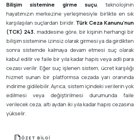
Bilişim sistemine girme suçu
, teknolojinin
hayatımızın merkezine yerleşmesiyle birlikte en sık
karşılaşılan suçlardan biridir.
Türk Ceza Kanunu’nun
(TCK) 243.
maddesine göre, bir kişinin herhangi bir
bilişim sistemine izinsiz olarak girmesi ya da girdikten
sonra sistemde kalmaya devam etmesi suç olarak
kabul edilir ve faile bir yıla kadar hapis veya adli para
cezası verilir. Eğer suç işlenen sistem, ücret karşılığı
hizmet sunan bir platformsa cezada yarı oranında
indirime gidilebilir. Ayrıca, sistem içindeki verilerin yok
edilmesi veya değiştirilmesi durumunda faile
verilecek ceza, altı aydan iki yıla kadar hapis cezasına
yükselir.
summarize
ÖZET BILGI