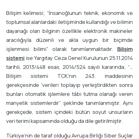
Bilişim kelimesi; “İnsanoğlunun teknik, ekonomik ve
toplumsal alanlardaki iletişiminde kullandığı ve bilimin
dayanağı olan bilginin özellikle elektronik makineler
aracılığıyla düzenli ve akla uygun bir biçimde
işlenmesi bilimi” olarak tanımlanmaktadır.
Bilişim
sistemi
ise Yargıtay Ceza Genel Kurulunun 25.11.2014
tarihli, 2013/448 esas, 2014/524 sayılı kararında; “…
Bilişim sistemi TCK’nın 243. maddesinin
gerekçesinde ‘verileri toplayıp yerleştirdikten sonra
bunları otomatik işlemlere tâbi tutma olanağı veren
manyetik sistemlerdir’’ şeklinde tanımlanmıştır. Aynı
gerekçede, sistem içindeki bütün soyut unsurların
veri terimi kapsamında olduğu da dile getirilmiştir.
Türkiye’nin de taraf olduğu Avrupa Birliği Siber Suçlar