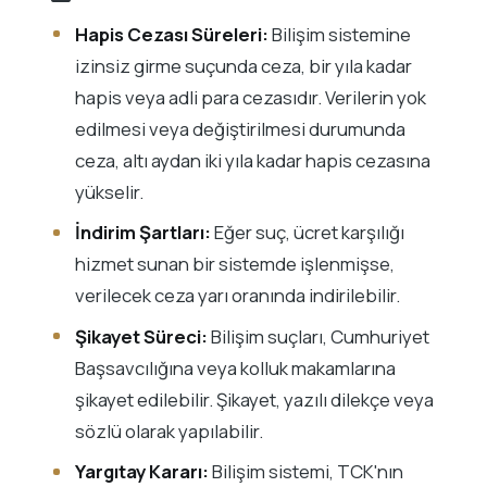
Hapis Cezası Süreleri:
Bilişim sistemine
izinsiz girme suçunda ceza, bir yıla kadar
hapis veya adli para cezasıdır. Verilerin yok
edilmesi veya değiştirilmesi durumunda
ceza, altı aydan iki yıla kadar hapis cezasına
yükselir.
İndirim Şartları:
Eğer suç, ücret karşılığı
hizmet sunan bir sistemde işlenmişse,
verilecek ceza yarı oranında indirilebilir.
Şikayet Süreci:
Bilişim suçları, Cumhuriyet
Başsavcılığına veya kolluk makamlarına
şikayet edilebilir. Şikayet, yazılı dilekçe veya
sözlü olarak yapılabilir.
Yargıtay Kararı:
Bilişim sistemi, TCK'nın