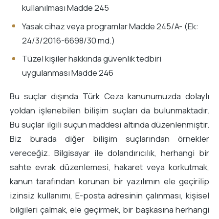
kullanılması Madde 245
Yasak cihaz veya programlar Madde 245/A- (Ek:
24/3/2016-6698/30 md.)
Tüzel kişiler hakkında güvenlik tedbiri
uygulanması Madde 246
Bu suçlar dışında Türk Ceza kanunumuzda dolaylı
yoldan işlenebilen bilişim suçları da bulunmaktadır.
Bu suçlar ilgili suçun maddesi altında düzenlenmiştir.
Biz burada diğer bilişim suçlarından örnekler
vereceğiz. Bilgisayar ile dolandırıcılık, herhangi bir
sahte evrak düzenlemesi, hakaret veya korkutmak,
kanun tarafından korunan bir yazılımın ele geçirilip
izinsiz kullanımı, E-posta adresinin çalınması, kişisel
bilgileri çalmak, ele geçirmek, bir başkasına herhangi