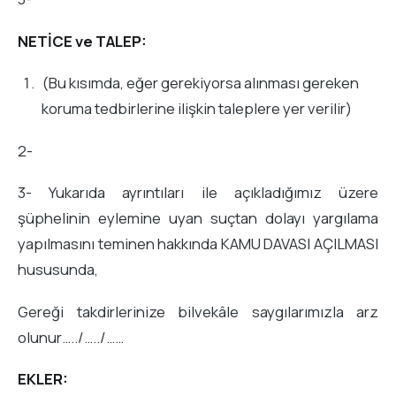
NETİCE ve TALEP:
(Bu kısımda, eğer gerekiyorsa alınması gereken
koruma tedbirlerine ilişkin taleplere yer verilir)
2-
3- Yukarıda ayrıntıları ile açıkladığımız üzere
şüphelinin eylemine uyan suçtan dolayı yargılama
yapılmasını teminen hakkında KAMU DAVASI AÇILMASI
hususunda,
Gereği takdirlerinize bilvekâle saygılarımızla arz
olunur…../…../……
EKLER: