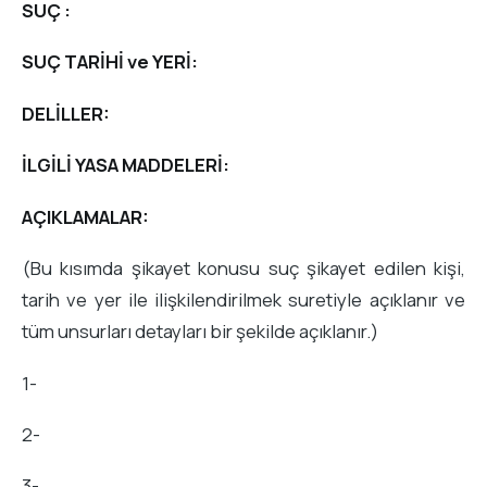
SUÇ :
SUÇ TARİHİ ve YERİ:
DELİLLER:
İLGİLİ YASA MADDELERİ:
AÇIKLAMALAR:
(Bu kısımda şikayet konusu suç şikayet edilen kişi,
tarih ve yer ile ilişkilendirilmek suretiyle açıklanır ve
tüm unsurları detayları bir şekilde açıklanır.)
1-
2-
3-