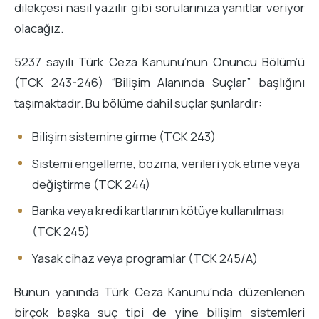
dilekçesi nasıl yazılır gibi sorularınıza yanıtlar veriyor
olacağız.
5237 sayılı Türk Ceza Kanunu’nun Onuncu Bölüm’ü
(TCK 243-246) “Bilişim Alanında Suçlar” başlığını
taşımaktadır. Bu bölüme dahil suçlar şunlardır:
Bilişim sistemine girme (TCK 243)
Sistemi engelleme, bozma, verileri yok etme veya
değiştirme (TCK 244)
Banka veya kredi kartlarının kötüye kullanılması
(TCK 245)
Yasak cihaz veya programlar (TCK 245/A)
Bunun yanında Türk Ceza Kanunu’nda düzenlenen
birçok başka suç tipi de yine bilişim sistemleri