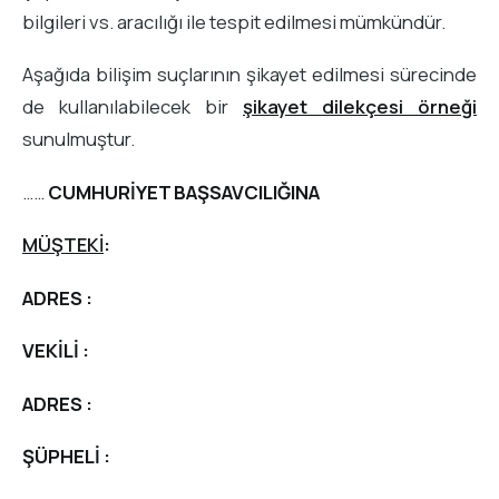
bilgileri vs. aracılığı ile tespit edilmesi mümkündür.
Aşağıda bilişim suçlarının şikayet edilmesi sürecinde
de kullanılabilecek bir
şikayet dilekçesi örneği
sunulmuştur.
……
CUMHURİYET BAŞSAVCILIĞINA
MÜŞTEKİ
:
ADRES :
VEKİLİ :
ADRES :
ŞÜPHELİ :