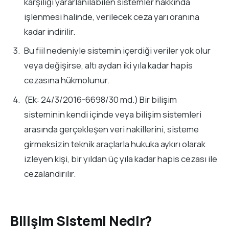
karşılığı yararlanılabilen sistemler hakkında
işlenmesi halinde, verilecek ceza yarı oranına
kadar indirilir.
Bu fiil nedeniyle sistemin içerdiği veriler yok olur
veya değişirse, altı aydan iki yıla kadar hapis
cezasına hükmolunur.
(Ek: 24/3/2016-6698/30 md.) Bir bilişim
sisteminin kendi içinde veya bilişim sistemleri
arasında gerçekleşen veri nakillerini, sisteme
girmeksizin teknik araçlarla hukuka aykırı olarak
izleyen kişi, bir yıldan üç yıla kadar hapis cezası ile
cezalandırılır.
Bilişim Sistemi Nedir?