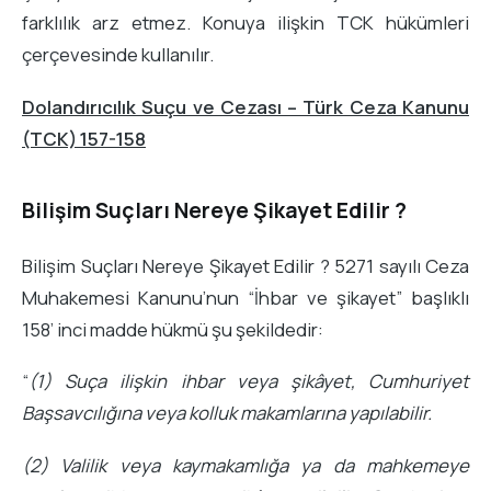
farklılık arz etmez. Konuya ilişkin TCK hükümleri
çerçevesinde kullanılır.
Dolandırıcılık Suçu ve Cezası – Türk Ceza Kanunu
(TCK) 157-158
Bilişim Suçları Nereye Şikayet Edilir ?
Bilişim Suçları Nereye Şikayet Edilir ? 5271 sayılı Ceza
Muhakemesi Kanunu’nun “İhbar ve şikayet” başlıklı
158’ inci madde hükmü şu şekildedir:
“
(1) Suça ilişkin ihbar veya şikâyet, Cumhuriyet
Başsavcılığına veya kolluk makamlarına yapılabilir.
(2) Valilik veya kaymakamlığa ya da mahkemeye