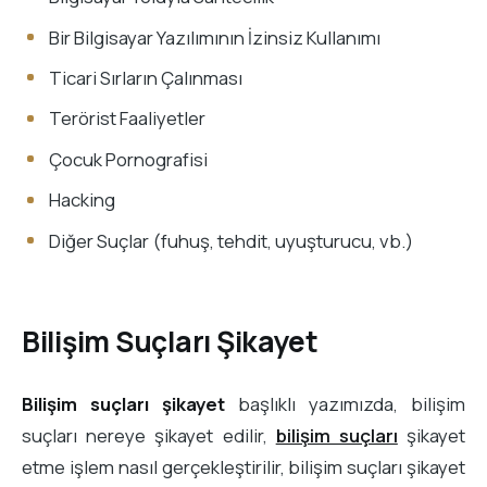
Bir Bilgisayar Yazılımının İzinsiz Kullanımı
Ticari Sırların Çalınması
Terörist Faaliyetler
Çocuk Pornografisi
Hacking
Diğer Suçlar (fuhuş, tehdit, uyuşturucu, vb.)
Bilişim Suçları Şikayet
Bilişim suçları şikayet
başlıklı yazımızda, bilişim
suçları nereye şikayet edilir,
bilişim suçları
şikayet
etme işlem nasıl gerçekleştirilir, bilişim suçları şikayet