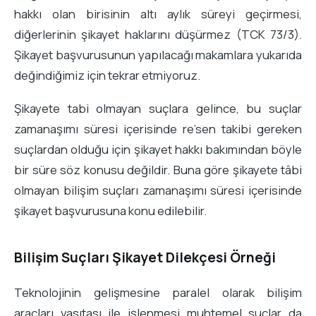
hakkı olan birisinin altı aylık süreyi geçirmesi,
diğerlerinin şikayet haklarını düşürmez (TCK 73/3).
Şikayet başvurusunun yapılacağı makamlara yukarıda
değindiğimiz için tekrar etmiyoruz.
Şikayete tabi olmayan suçlara gelince, bu suçlar
zamanaşımı süresi içerisinde re’sen takibi gereken
suçlardan olduğu için şikayet hakkı bakımından böyle
bir süre söz konusu değildir. Buna göre şikayete tâbi
olmayan bilişim suçları zamanaşımı süresi içerisinde
şikayet başvurusuna konu edilebilir.
Bilişim Suçları Şikayet Dilekçesi Örneği
Teknolojinin gelişmesine paralel olarak bilişim
araçları vasıtası ile işlenmesi muhtemel suçlar da