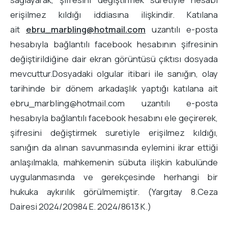
erişilmez kıldığı iddiasına ilişkindir. Katılana
ait
ebru_marbling@hotmail.com
uzantılı e-posta
hesabıyla bağlantılı facebook hesabının şifresinin
değiştirildiğine dair ekran görüntüsü çıktısı dosyada
mevcuttur.Dosyadaki olgular itibari ile sanığın, olay
tarihinde bir dönem arkadaşlık yaptığı katılana ait
ebru_marbling@hotmail.com uzantılı e-posta
hesabıyla bağlantılı facebook hesabını ele geçirerek,
şifresini değiştirmek suretiyle erişilmez kıldığı,
sanığın da alınan savunmasında eylemini ikrar ettiği
anlaşılmakla, mahkemenin sübuta ilişkin kabulünde
uygulanmasında ve gerekçesinde herhangi bir
hukuka aykırılık görülmemiştir. (Yargıtay 8.Ceza
Dairesi 2024/20984 E. 2024/8613 K.)