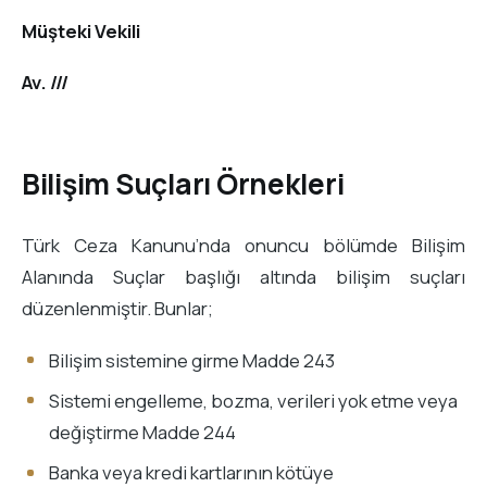
Müşteki Vekili
Av. ///
Bilişim Suçları Örnekleri
Türk Ceza Kanunu’nda onuncu bölümde Bilişim
Alanında Suçlar başlığı altında bilişim suçları
düzenlenmiştir. Bunlar;
Bilişim sistemine girme Madde 243
Sistemi engelleme, bozma, verileri yok etme veya
değiştirme Madde 244
Banka veya kredi kartlarının kötüye