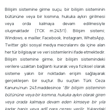
Bilişim sistemine girme suçu, bir bilişim sisteminin
bütününe veya bir kısmına, hukuka aykırı girilmesi
veya orda kalmaya devam edilmesiyle
oluşmaktadır (TCK m.243/1). Bilişim sistemi;
Windows, e mailler, Facebook, Instagram, WhatsApp,
Twitter gibi sosyal medya mecralarını da içine alan
her tür bilgisayar ve veri sistemlerini ifade etmektedir.
Bilişim sistemine girme, bir bilişim sistemindeki
verilere uzaktan bağlantı kurarak veya fiziksel olarak
sisteme yakın bir noktadan erişim sağlayarak
gerçekleşen bir suçtur. Bu suçtan Türk Ceza
Kanunu’nun 243.maddesince “
Bir bilişim sisteminin
bütününe veya bir kısmına, hukuka aykırı olarak giren
veya orada kalmaya devam eden kimseye bir yıla
kadar hapis veya adlî para cezası verilir. Yukarıdaki