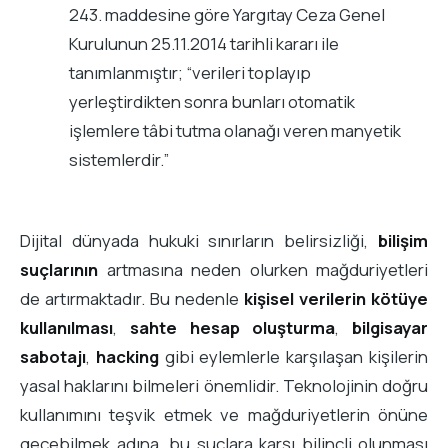
243. maddesine göre Yargıtay Ceza Genel
Kurulunun 25.11.2014 tarihli kararı ile
tanımlanmıştır; “verileri toplayıp
yerleştirdikten sonra bunları otomatik
işlemlere tâbi tutma olanağı veren manyetik
sistemlerdir.”
Dijital dünyada hukuki sınırların belirsizliği,
bilişim
suçlarının
artmasına neden olurken mağduriyetleri
de artırmaktadır. Bu nedenle
kişisel verilerin kötüye
kullanılması
,
sahte hesap oluşturma
,
bilgisayar
sabotajı
,
hacking
gibi eylemlerle karşılaşan kişilerin
yasal haklarını bilmeleri önemlidir. Teknolojinin doğru
kullanımını teşvik etmek ve mağduriyetlerin önüne
geçebilmek adına, bu suçlara karşı bilinçli olunması